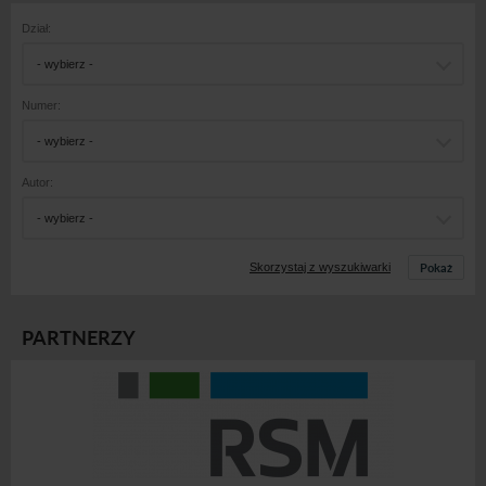
Dział:
- wybierz -
Numer:
- wybierz -
Autor:
- wybierz -
Pokaż
Skorzystaj z wyszukiwarki
PARTNERZY