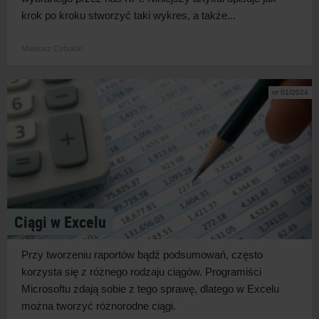
krok po kroku stworzyć taki wykres, a także...
Mateusz Cybulski
nr 01/2024
Ciągi w Excelu
Przy tworzeniu raportów bądź podsumowań, często
korzysta się z
różnego rodzaju ciągów. Programiści
Microsoftu zdają sobie z
tego sprawę, dlatego w
Excelu
można tworzyć różnorodne ciągi.