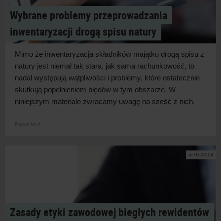
Wybrane problemy przeprowadzania
inwentaryzacji drogą spisu natury
Mimo że inwentaryzacja składników majątku drogą spisu z
natury jest niemal tak stara, jak sama rachunkowość, to
nadal występują wątpliwości i
problemy, które ostatecznie
skutkują popełnieniem błędów w
tym obszarze. W
niniejszym materiale zwracamy uwagę na sześć z
nich.
Paweł Muż
nr 01/2024
Zasady etyki zawodowej biegłych rewidentów