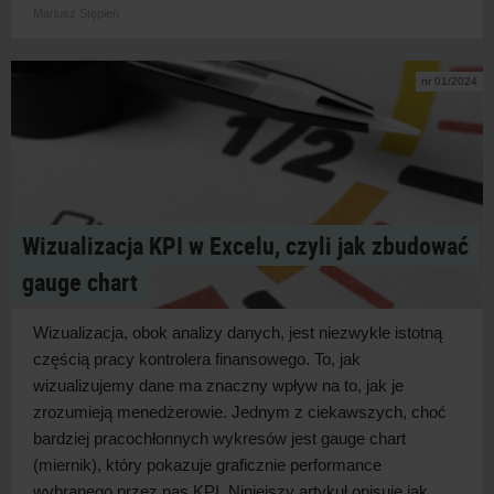
Mariusz Stępień
nr 01/2024
Wizualizacja KPI w Excelu, czyli jak zbudować
gauge chart
Wizualizacja, obok analizy danych, jest niezwykle istotną
częścią pracy kontrolera finansowego. To, jak
wizualizujemy dane ma znaczny wpływ na to, jak je
zrozumieją menedżerowie. Jednym z ciekawszych, choć
bardziej pracochłonnych wykresów jest gauge chart
(miernik), który pokazuje graficznie performance
wybranego przez nas KPI. Niniejszy artykuł opisuje jak