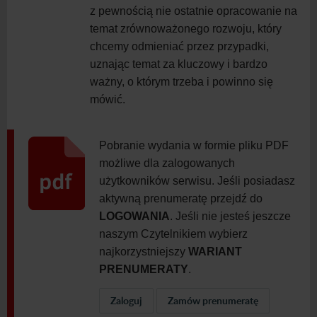
z
pewnością nie ostatnie opracowanie na
temat zrównoważonego rozwoju, który
chcemy odmieniać przez przypadki,
uznając temat za kluczowy i
bardzo
ważny, o
którym trzeba i
powinno się
mówić.
Pobranie wydania w formie pliku PDF
możliwe dla zalogowanych
użytkowników serwisu. Jeśli posiadasz
aktywną prenumeratę przejdź do
LOGOWANIA
. Jeśli nie jesteś jeszcze
naszym Czytelnikiem wybierz
najkorzystniejszy
WARIANT
PRENUMERATY
.
Zaloguj
Zamów prenumeratę