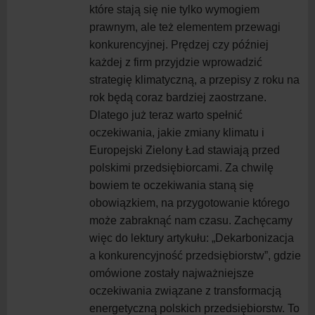
które stają się nie tylko wymogiem
prawnym, ale też elementem przewagi
konkurencyjnej. Prędzej czy później
każdej z
firm przyjdzie wprowadzić
strategię klimatyczną, a
przepisy z
roku na
rok będą coraz bardziej zaostrzane.
Dlatego już teraz warto spełnić
oczekiwania, jakie zmiany klimatu i
Europejski Zielony Ład stawiają przed
polskimi przedsiębiorcami. Za chwilę
bowiem te oczekiwania staną się
obowiązkiem, na
przygotowanie którego
może zabraknąć nam czasu. Zachęcamy
więc do
lektury artykułu: „Dekarbonizacja
a
konkurencyjność przedsiębiorstw”, gdzie
omówione zostały najważniejsze
oczekiwania związane z
transformacją
energetyczną polskich przedsiębiorstw. To