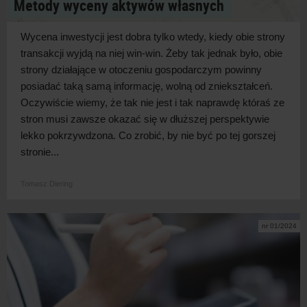
Metody wyceny aktywów własnych
Wycena inwestycji jest dobra tylko wtedy, kiedy obie strony
transakcji wyjdą na niej win-win. Żeby tak jednak było, obie
strony działające w otoczeniu gospodarczym powinny
posiadać taką samą informację, wolną od zniekształceń.
Oczywiście wiemy, że tak nie jest i tak naprawdę któraś ze
stron musi zawsze okazać się w dłuższej perspektywie
lekko pokrzywdzona. Co zrobić, by nie być po tej gorszej
stronie...
Tomasz Diering
nr 01/2024