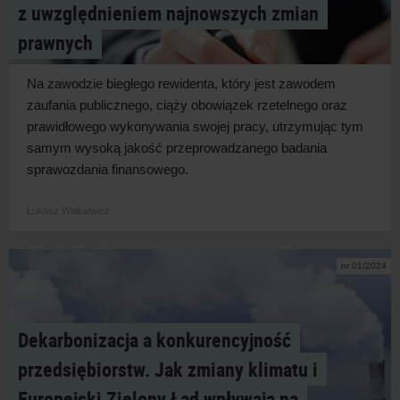
z uwzględnieniem najnowszych zmian
prawnych
Na zawodzie biegłego rewidenta, który jest zawodem
zaufania publicznego, ciąży obowiązek rzetelnego oraz
prawidłowego wykonywania swojej pracy, utrzymując tym
samym wysoką jakość przeprowadzanego badania
sprawozdania finansowego.
Łukasz Walkiewicz
nr 01/2024
Dekarbonizacja a konkurencyjność
przedsiębiorstw. Jak zmiany klimatu i
Europejski Zielony Ład wpływają na