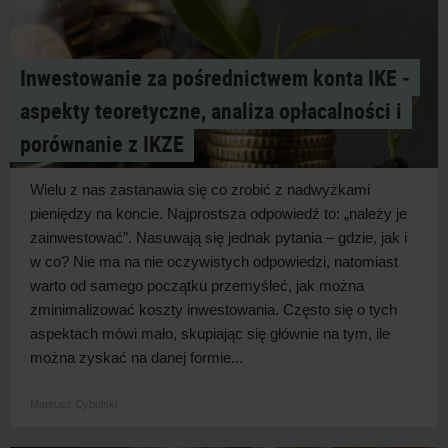
Inwestowanie za pośrednictwem konta IKE ‑
aspekty teoretyczne, analiza opłacalności i
porównanie z IKZE
Wielu z nas zastanawia się co zrobić z nadwyżkami
pieniędzy na koncie. Najprostsza odpowiedź to: „należy je
zainwestować”. Nasuwają się jednak pytania – gdzie, jak i
w co? Nie ma na nie oczywistych odpowiedzi, natomiast
warto od samego początku przemyśleć, jak można
zminimalizować koszty inwestowania. Często się o tych
aspektach mówi mało, skupiając się głównie na tym, ile
można zyskać na danej formie...
Mateusz Cybulski