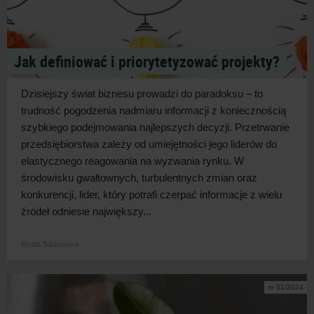
Jak definiować i priorytetyzować projekty?
Dzisiejszy świat biznesu prowadzi do paradoksu – to
trudność pogodzenia nadmiaru informacji z koniecznością
szybkiego podejmowania najlepszych decyzji. Przetrwanie
przedsiębiorstwa zależy od umiejętności jego liderów do
elastycznego reagowania na wyzwania rynku. W
środowisku gwałtownych, turbulentnych zmian oraz
konkurencji, lider, który potrafi czerpać informacje z wielu
źródeł odniesie największy...
Beata Sadowska
nr 01/2024