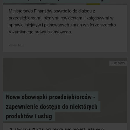
Ministerstwo Finansów powróciło do dialogu z
przedsiębiorcami, biegłymi rewidentami i
księgowymi w
sprawie inicjatyw i
planowanych zmian w
sferze szeroko
rozumianego prawa bilansowego.
Paweł Muż
nr 01/2024
Nowe obowiązki przedsiębiorców ‑
zapewnienie dostępu do niektórych
produktów i usług
26 stycznia 2024 r. opublikowano projekt ustawy o