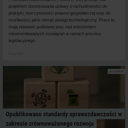
projektem dostosowania ustawy o
rachunkowości do
praktyki, rzeczywistości prawno-gospodarczej oraz do
możliwości, jakie oferuje postęp technologiczny. Prace te
mają stanowić podstawę prac nad wdrożeniem
rekomendowanych rozwiązań w
ramach procesu
legislacyjnego.
Paweł Muż
nr 01/2024
Opublikowano standardy sprawozdawczości w
zakresie zrównoważonego rozwoju