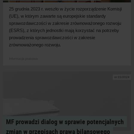
25 grudnia 2023 r. weszło w
życie rozporządzenie Komisji
(UE), w
którym zawarte są europejskie standardy
sprawozdawczości w
zakresie zrównoważonego rozwoju
(ESRS), z
których jednostki mają korzystać na potrzeby
prowadzenia sprawozdawczości w
zakresie
zrównoważonego
rozwoju.
Informacja prasowa
nr 01/2024
MF prowadzi dialog w sprawie potencjalnych
zmian w przepisach prawa bilansowego