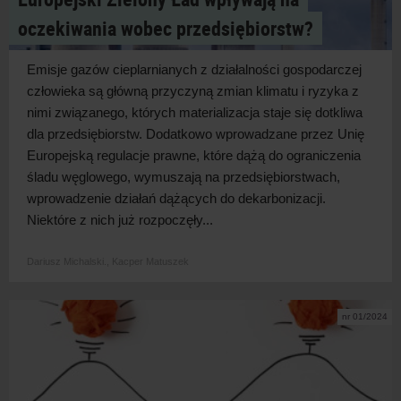
oczekiwania wobec przedsiębiorstw?
Emisje gazów cieplarnianych z działalności gospodarczej
człowieka są główną przyczyną zmian klimatu i ryzyka z
nimi związanego, których materializacja staje się dotkliwa
dla przedsiębiorstw. Dodatkowo wprowadzane przez Unię
Europejską regulacje prawne, które dążą do ograniczenia
śladu węglowego, wymuszają na przedsiębiorstwach,
wprowadzenie działań dążących do dekarbonizacji.
Niektóre z nich już rozpoczęły...
Dariusz Michalski.,
Kacper Matuszek
nr 01/2024