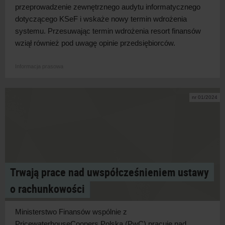
przeprowadzenie zewnętrznego audytu informatycznego
dotyczącego KSeF i
wskaże nowy termin wdrożenia
systemu. Przesuwając termin wdrożenia resort finansów
wziął również pod uwagę opinie
przedsiębiorców.
Informacja prasowa
nr 01/2024
Trwają prace nad uwspółcześnieniem ustawy
o rachunkowości
Ministerstwo Finansów wspólnie z
PricewaterhouseCoopers Polska (PwC) pracuje nad