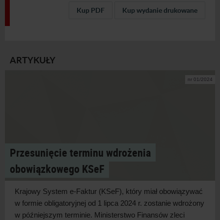
Kup PDF
Kup wydanie drukowane
ARTYKUŁY
nr 01/2024
Przesunięcie terminu wdrożenia
obowiązkowego KSeF
Krajowy System e-Faktur (KSeF), który miał obowiązywać
w
formie obligatoryjnej od 1 lipca 2024 r. zostanie wdrożony
w
późniejszym terminie. Ministerstwo Finansów zleci