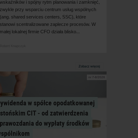
wskaźników i spójny rytm planowania i zamknięć,
zwykle przy wsparciu centrum usług wspólnych
(ang. shared services centers, SSC), które
stanowi scentralizowane zaplecze procesów. W
małej lokalnej firmie CFO działa blisko...
Robert Knapczyk
Zobacz więcej
nr 7-8/2026
ywidenda w spółce opodatkowanej
stońskim CIT ‑ od zatwierdzenia
prawozdania do wypłaty środków
wspólnikom