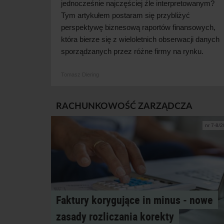
jednocześnie najczęściej źle interpretowanym?
Tym artykułem postaram się przybliżyć
perspektywę biznesową raportów finansowych,
która bierze się z
wieloletnich obserwacji danych
sporządzanych przez różne firmy na rynku.
Tomasz Diering
RACHUNKOWOŚĆ ZARZĄDCZA
nr 7-8/
Faktury korygujące in minus ‑ nowe
zasady rozliczania korekty