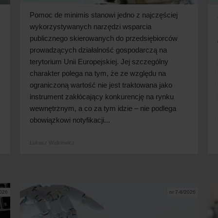
Pomoc de minimis stanowi jedno z najczęściej
wykorzystywanych narzędzi wsparcia
publicznego skierowanych do przedsiębiorców
prowadzących działalność gospodarczą na
terytorium Unii Europejskiej. Jej szczególny
charakter polega na tym, że ze względu na
ograniczoną wartość nie jest traktowana jako
instrument zakłócający konkurencję na rynku
wewnętrznym, a co za tym idzie – nie podlega
obowiązkowi notyfikacji...
Łukasz Walkiewicz
2026
nr 7-8/2026