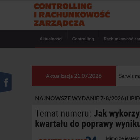
Aktualności
Controlling
Rachunkowość za
21.07.2026
Aktualizacja
Serwis m
NAJNOWSZE WYDANIE 7-8/2026 (LIPIEC
Temat numeru:
Jak wykorzy
kwartału do poprawy wynik
Mimo że jesteśm