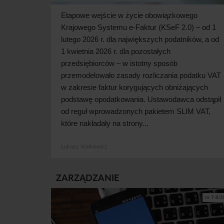
Etapowe wejście w życie obowiązkowego
Krajowego Systemu e-Faktur (KSeF 2.0) – od 1
lutego 2026 r. dla największych podatników, a od
1 kwietnia 2026 r. dla pozostałych
przedsiębiorców – w istotny sposób
przemodelowało zasady rozliczania podatku VAT
w zakresie faktur korygujących obniżających
podstawę opodatkowania. Ustawodawca odstąpił
od reguł wprowadzonych pakietem SLIM VAT,
które nakładały na strony...
Łukasz Walkiewicz
ZARZĄDZANIE
nr 7-8/