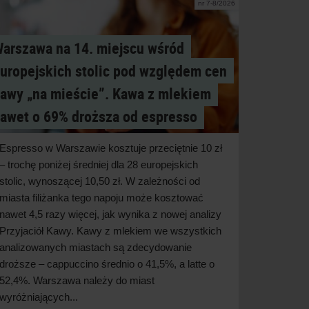
nr 7-8/2026
arszawa na 14. miejscu wśród
uropejskich stolic pod względem cen
awy „na mieście”. Kawa z mlekiem
awet o 69% droższa od espresso
Espresso w Warszawie kosztuje przeciętnie 10 zł
– trochę poniżej średniej dla 28 europejskich
stolic, wynoszącej 10,50 zł. W zależności od
miasta filiżanka tego napoju może kosztować
nawet 4,5 razy więcej, jak wynika z nowej analizy
Przyjaciół Kawy. Kawy z mlekiem we wszystkich
analizowanych miastach są zdecydowanie
droższe – cappuccino średnio o 41,5%, a latte o
52,4%. Warszawa należy do miast
wyróżniających...