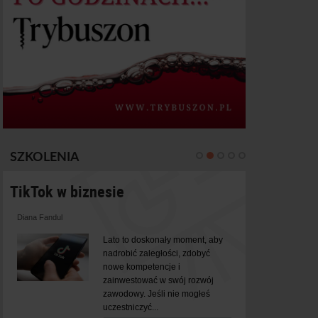
SZKOLENIA
TikTok w biznesie
Budżetowa
to...
Diana Fandul
Tomasz Diering
Lato to doskonały moment, aby
nadrobić zaległości, zdobyć
nowe kompetencje i
zainwestować w swój rozwój
zawodowy. Jeśli nie mogłeś
uczestniczyć...