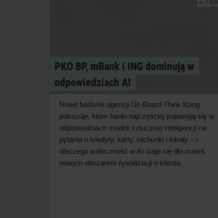
nr 7-8/
PKO BP, mBank i ING dominują w
odpowiedziach AI
Nowe badanie agencji On Board Think Kong
pokazuje, które banki najczęściej pojawiają się w
odpowiedziach modeli sztucznej inteligencji na
pytania o
kredyty, karty, rachunki i
lokaty – i
dlaczego widoczność w
AI staje się dla marek
nowym obszarem rywalizacji o
klienta.