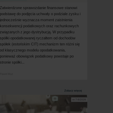
Zatwierdzone sprawozdanie finansowe stanowi
podstawę do podjęcia uchwały o podziale zysku i
jednocześnie wyznacza moment zaistnienia
konsekwencji podatkowych oraz rachunkowych
związanych z jego dystrybucją. W przypadku
spółki opodatkowanej ryczałtem od dochodów
spółek (estońskim CIT) mechanizm ten różni się
od klasycznego modelu opodatkowania,
ponieważ obowiązek podatkowy powstaje po
stronie spółki...
Paweł Muż
Zobacz więcej
nr 7-8/2026