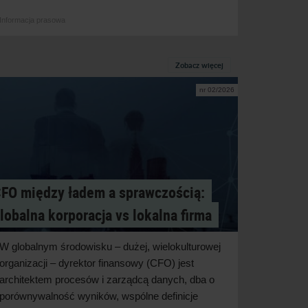
Informacja prasowa
Zobacz więcej
nr 02/2026
FO między ładem a sprawczością:
lobalna korporacja vs lokalna firma
W globalnym środowisku – dużej, wielokulturowej
organizacji – dyrektor finansowy (CFO) jest
architektem procesów i zarządcą danych, dba o
porównywalność wyników, wspólne definicje