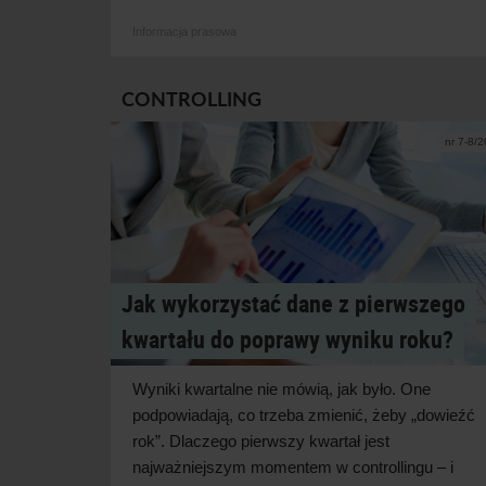
Informacja prasowa
CONTROLLING
nr 7-8/
Jak wykorzystać dane z pierwszego
kwartału do poprawy wyniku roku?
Wyniki kwartalne nie mówią, jak było. One
podpowiadają, co trzeba zmienić, żeby „dowieźć
rok”. Dlaczego pierwszy kwartał jest
najważniejszym momentem w
controllingu – i