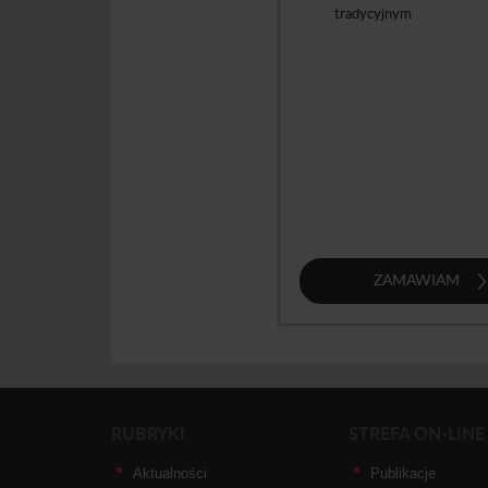
tradycyjnym
ZAMAWIAM
RUBRYKI
STREFA ON-LINE
Aktualności
Publikacje