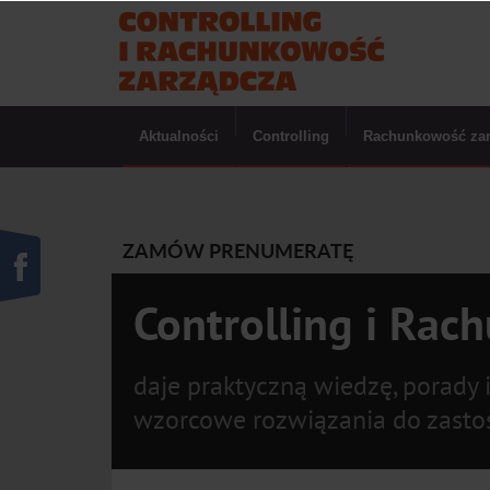
Aktualności
Controlling
Rachunkowość za
ZAMÓW PRENUMERATĘ
Controlling i Rac
daje praktyczną wiedzę, porady 
wzorcowe rozwiązania do zasto