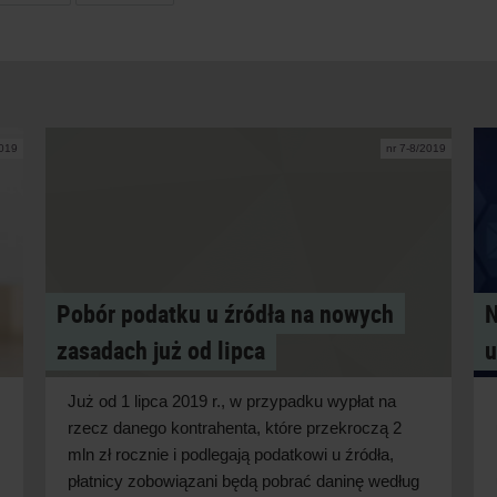
2019
nr 7-8/2019
Pobór podatku u źródła na nowych
N
zasadach już od lipca
u
Już od 1 lipca 2019 r., w przypadku wypłat na
rzecz danego kontrahenta, które przekroczą 2
mln zł rocznie i podlegają podatkowi u źródła,
płatnicy zobowiązani będą pobrać daninę według