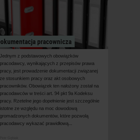
okumentacja pracownicza
Jednym z podstawowych obowiązków
pracodawcy, wynikających z przepisów prawa
pracy, jest prowadzenie dokumentacji związanej
ze stosunkiem pracy oraz akt osobowych
pracowników. Obowiązek ten nałożony został na
pracodawców w treści art. 94 pkt 9a Kodeksu
pracy. Rzetelne jego dopełnienie jest szczególnie
istotne ze względu na moc dowodową
gromadzonych dokumentów, które pozwolą
pracodawcy wykazać prawidłową...
Piotr Gębiak