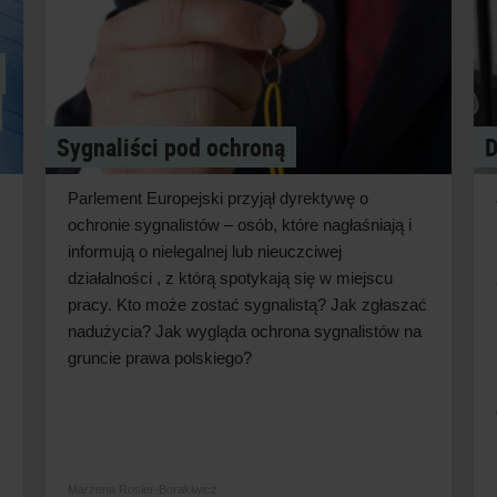
Sygnaliści pod ochroną
D
Parlement Europejski przyjął dyrektywę o
ochronie sygnalistów – osób, które nagłaśniają i
informują o nielegalnej lub nieuczciwej
działalności , z którą spotykają się w miejscu
pracy. Kto może zostać sygnalistą? Jak zgłaszać
nadużycia? Jak wygląda ochrona sygnalistów na
gruncie prawa polskiego?
Marzena Rosler-Borakiwicz