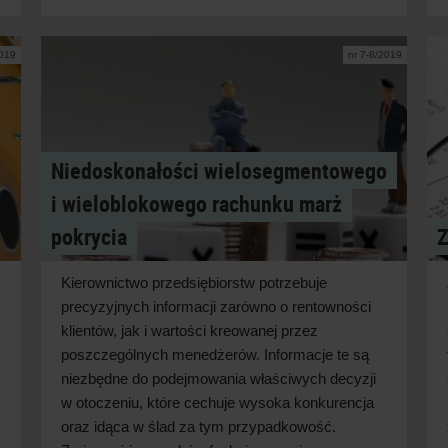
2019
nr 7-8/2019
Niedoskonałości wielosegmentowego
i wieloblokowego rachunku marż
pokrycia
Z
Kierownictwo przedsiębiorstw potrzebuje
precyzyjnych informacji zarówno o rentowności
klientów, jak i wartości kreowanej przez
poszczególnych menedżerów. Informacje te są
niezbędne do podejmowania właściwych decyzji
w otoczeniu, które cechuje wysoka konkurencja
oraz idąca w ślad za tym przypadkowość.