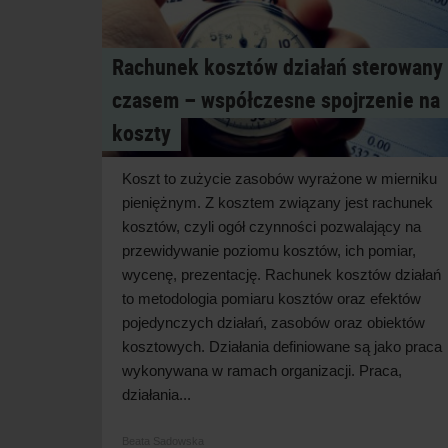
Rachunek kosztów działań sterowany
czasem – współczesne spojrzenie na
koszty
Koszt to zużycie zasobów wyrażone w mierniku
pieniężnym. Z kosztem związany jest rachunek
kosztów, czyli ogół czynności pozwalający na
przewidywanie poziomu kosztów, ich pomiar,
wycenę, prezentację. Rachunek kosztów działań
to metodologia pomiaru kosztów oraz efektów
pojedynczych działań, zasobów oraz obiektów
kosztowych. Działania definiowane są jako praca
wykonywana w ramach organizacji. Praca,
działania...
Beata Sadowska