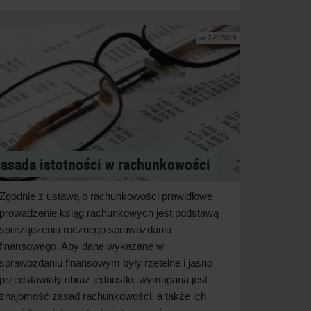
nr 7-8/2019
asada istotności w rachunkowości
Zgodnie z ustawą o rachunkowości prawidłowe
prowadzenie ksiąg rachunkowych jest podstawą
sporządzenia rocznego sprawozdania
finansowego. Aby dane wykazane w
sprawozdaniu finansowym były rzetelne i jasno
przedstawiały obraz jednostki, wymagana jest
znajomość zasad rachunkowości, a także ich