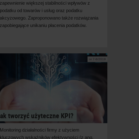
zapewnienie większej stabilności wpływów z
podatku od towarów i
usług oraz podatku
akcyzowego. Zaproponowano także rozwiązania
zapobiegające unikaniu płacenia
podatków.
nr 7-8/2019
ak tworzyć użyteczne KPI?
Monitoring działalności firmy z użyciem
kluczowych wskaźników efektywności (z ang.