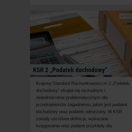
nr 7-8/
KSR 2 „Podatek dochodowy”
Krajowy Standard Rachunkowości nr 2 „Podatek
dochodowy” skupia się na trudnym i
niejednokrotnie problematycznym dla
przedsiębiorstw zagadnieniu, jakim jest pod
atek
dochodowy oraz podatek odroczony. W KSR
zostały uściślone definicje, wykazane
księgowania oraz podane przykłady dla