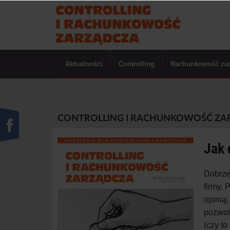
Aktualności
Controlling
Rachunkowość za
CONTROLLING I RACHUNKOWOŚĆ ZARZĄ
Jak 
Dobrze
firmy. 
opinią
pozwoli
(czy to