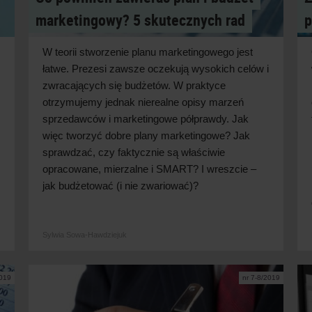
marketingowy? 5 skutecznych rad
p
W teorii stworzenie planu marketingowego jest
łatwe. Prezesi zawsze oczekują wysokich celów i
zwracających się budżetów. W praktyce
otrzymujemy jednak nierealne opisy marzeń
sprzedawców i marketingowe półprawdy. Jak
więc tworzyć dobre plany marketingowe? Jak
sprawdzać, czy faktycznie są właściwie
opracowane, mierzalne i SMART? I wreszcie –
jak budżetować (i nie zwariować)?
Sylwia Sowa-Hawdziejuk
2019
nr 7-8/2019