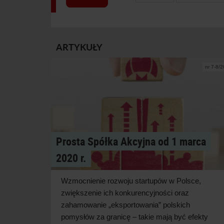
ARTYKUŁY
nr 7-8/
Prosta Spółka Akcyjna od 1 marca
2020 r.
Wzmocnienie rozwoju startupów w Polsce,
zwiększenie ich konkurencyjności oraz
zahamowanie „eksportowania” polskich
pomysłów za granicę – takie mają być efekty