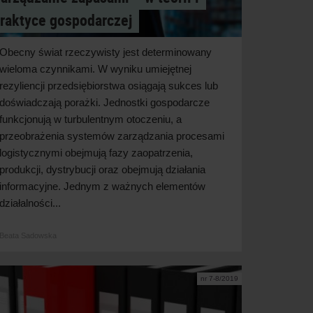
raktyce gospodarczej
Obecny świat rzeczywisty jest determinowany
wieloma czynnikami. W wyniku umiejętnej
rezyliencji przedsiębiorstwa osiągają sukces lub
doświadczają porażki. Jednostki gospodarcze
funkcjonują w turbulentnym otoczeniu, a
przeobrażenia systemów zarządzania procesami
logistycznymi obejmują fazy zaopatrzenia,
produkcji, dystrybucji oraz obejmują działania
informacyjne. Jednym z ważnych elementów
działalności...
Beata Sadowska
nr 7-8/2019