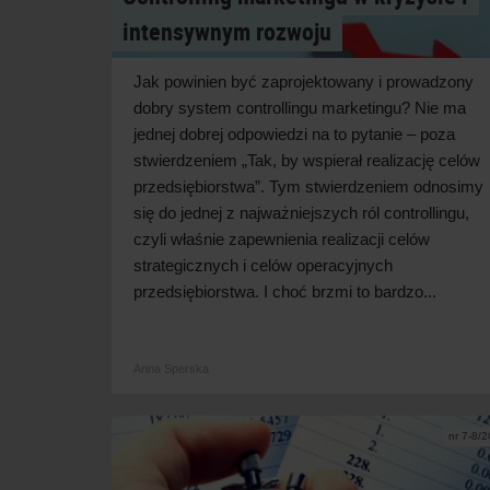
intensywnym rozwoju
Jak powinien być zaprojektowany i prowadzony
dobry system controllingu marketingu? Nie ma
jednej dobrej odpowiedzi na to pytanie – poza
stwierdzeniem „Tak, by wspierał realizację celów
przedsiębiorstwa”. Tym stwierdzeniem odnosimy
się do jednej z najważniejszych ról controllingu,
czyli właśnie zapewnienia realizacji celów
strategicznych i celów operacyjnych
przedsiębiorstwa. I choć brzmi to bardzo...
Anna Sperska
nr 7-8/