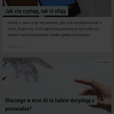
Jak cię czytają, tak ci ufają
Każdy z
nas czuje się pewniej, gdy ma współpracować z
kimś, kogo zna. Dziś ogromną pomocą na tym polu są
dobrze wykorzystywane media
społecznościowe.
Aldona Kucner
nr 7-8/2026
Dlaczego w erze AI to ludzie decydują o
przewadze?