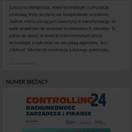
Sztuczna inteligencja, nowe technologie i
cyfryzacja
zmieniają firmy szybciej niż kiedykolwiek wcześniej.
Jednak mimo rosnących inwestycji w
transformację i
AI
wiele projektów nie przynosi oczekiwanych zwrotów. To
pokazuje jasno: w
świecie zdominowanym przez
technologię o
sukcesie nie decydują algorytmy, lecz
zdolność liderów do uwolnienia ludzkiego
potencjału.
Jakub Bejnarowicz
NUMER BIEŻĄCY