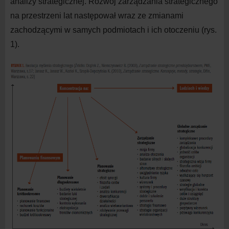
analizy strategicznej. Rozwój zarządzania strategicznego
na przestrzeni lat następował wraz ze zmianami
zachodzącymi w samych podmiotach i ich otoczeniu (rys.
1).