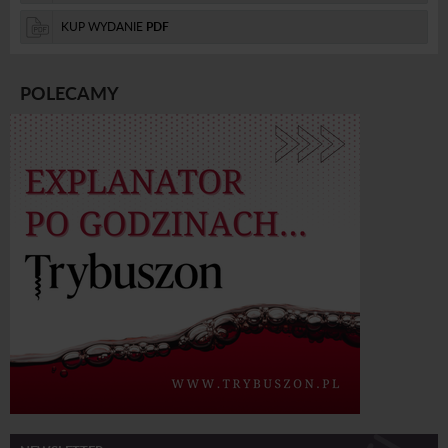
KUP WYDANIE
PDF
POLECAMY