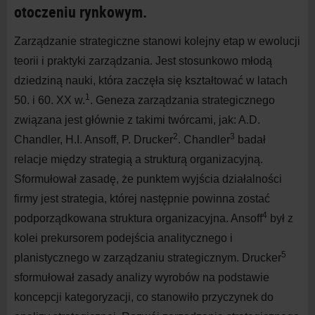
otoczeniu rynkowym.
Zarządzanie strategiczne stanowi kolejny etap w ewolucji
teorii i praktyki zarządzania. Jest stosunkowo młodą
dziedziną nauki, która zaczęła się kształtować w latach
1
50. i 60. XX w.
. Geneza zarządzania strategicznego
związana jest głównie z takimi twórcami, jak: A.D.
2
3
Chandler, H.I. Ansoff, P. Drucker
. Chandler
badał
relacje między strategią a strukturą organizacyjną.
Sformułował zasadę, że punktem wyjścia działalności
firmy jest strategia, której następnie powinna zostać
4
podporządkowana struktura organizacyjna. Ansoff
był z
kolei prekursorem podejścia analitycznego i
5
planistycznego w zarządzaniu strategicznym. Drucker
sformułował zasady analizy wyrobów na podstawie
koncepcji kategoryzacji, co stanowiło przyczynek do