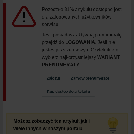
Pozostałe 81% artykułu dostępne jest
dla zalogowanych użytkowników
serwisu.
Jeśli posiadasz aktywną prenumeratę
przejdź do
LOGOWANIA
. Jeśli nie
jesteś jeszcze naszym Czytelnikiem
wybierz najkorzystniejszy
WARIANT
PRENUMERATY
.
Zaloguj
Zamów prenumeratę
Kup dostęp do artykułu
Możesz zobaczyć ten artykuł, jak i
wiele innych w naszym portalu