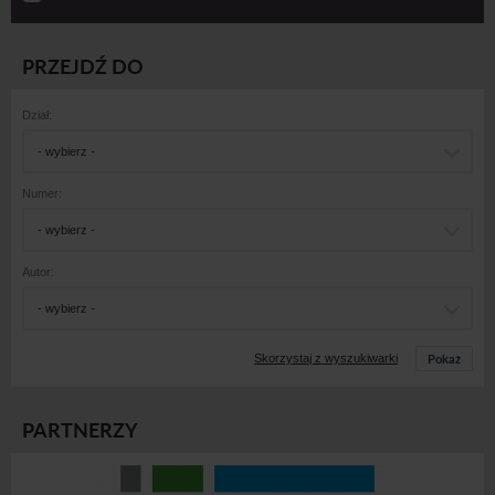
PRZEJDŹ DO
Dział:
- wybierz -
Numer:
- wybierz -
Autor:
- wybierz -
Pokaż
Skorzystaj z wyszukiwarki
PARTNERZY