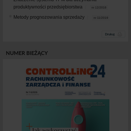
produktywności przedsiębiorstwa
nr 12/2016
Metody prognozowania sprzedaży
nr 11/2019
Drukuj
NUMER BIEŻĄCY