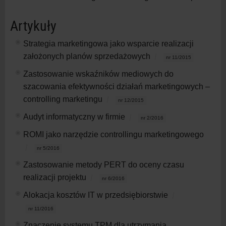
Artykuły
Strategia marketingowa jako wsparcie realizacji
założonych planów sprzedażowych
nr 11/2015
Zastosowanie wskaźników mediowych do
szacowania efektywności działań marketingowych –
controlling marketingu
nr 12/2015
Audyt informatyczny w firmie
nr 2/2016
ROMI jako narzędzie controllingu marketingowego
nr 5/2016
Zastosowanie metody PERT do oceny czasu
realizacji projektu
nr 6/2016
Alokacja kosztów IT w przedsiębiorstwie
nr 11/2016
Znaczenie systemu TPM dla utrzymania