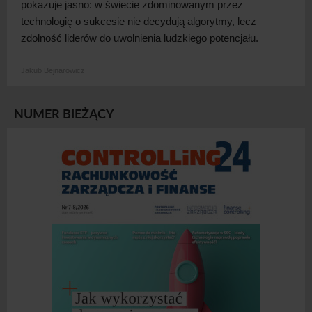
pokazuje jasno: w
świecie zdominowanym przez
technologię o
sukcesie nie decydują algorytmy, lecz
zdolność liderów do uwolnienia ludzkiego
potencjału.
Jakub Bejnarowicz
NUMER BIEŻĄCY