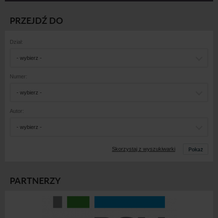
PRZEJDŹ DO
Dział:
- wybierz -
Numer:
- wybierz -
Autor:
- wybierz -
Pokaż
Skorzystaj z wyszukiwarki
PARTNERZY