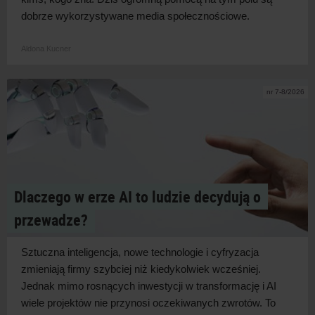
dobrze wykorzystywane media
społecznościowe.
Aldona Kucner
nr 7-8/2026
Dlaczego w erze AI to ludzie decydują o
przewadze?
Sztuczna inteligencja, nowe technologie i
cyfryzacja
zmieniają firmy szybciej niż kiedykolwiek wcześniej.
Jednak mimo rosnących inwestycji w
transformację i
AI
wiele projektów nie przynosi oczekiwanych zwrotów. To