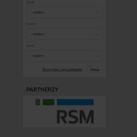
Dział:
- wybierz -
Numer:
- wybierz -
Autor:
- wybierz -
Pokaż
Skorzystaj z wyszukiwarki
PARTNERZY