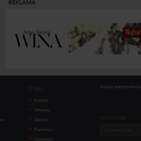
REKLAMA
Jeszcze więcej treści n
O NAS
Kontakt
Reklama
NEWSLETTER
nu
Autorzy
Partnerzy
Regulamin