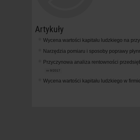
Artykuły
Wycena wartości kapitału ludzkiego na pr
Narzędzia pomiaru i sposoby poprawy płyn
Przyczynowa analiza rentowności przedsię
nr 9/2017
Wycena wartości kapitału ludzkiego w firm