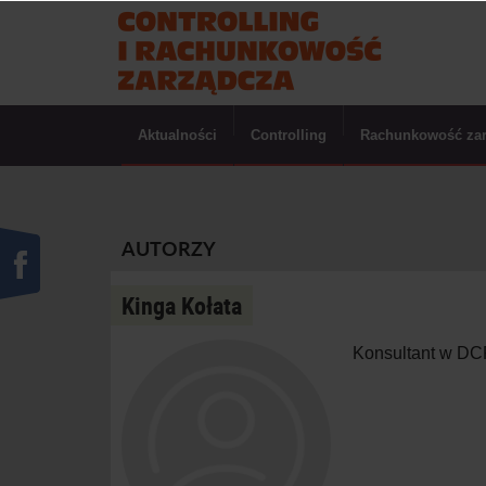
Aktualności
Controlling
Rachunkowość za
AUTORZY
Kinga Kołata
Konsultant w DCF