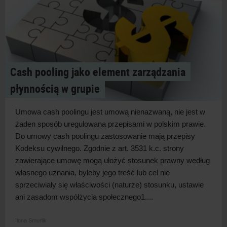
Cash pooling jako element zarządzania
płynnością w grupie
Umowa cash poolingu jest umową nienazwaną, nie jest w
żaden sposób uregulowana przepisami w polskim prawie.
Do umowy cash poolingu zastosowanie mają przepisy
Kodeksu cywilnego. Zgodnie z art. 3531 k.c. strony
zawierające umowę mogą ułożyć stosunek prawny według
własnego uznania, byleby jego treść lub cel nie
sprzeciwiały się właściwości (naturze) stosunku, ustawie
ani zasadom współżycia społecznego1....
Ilona Smurlik