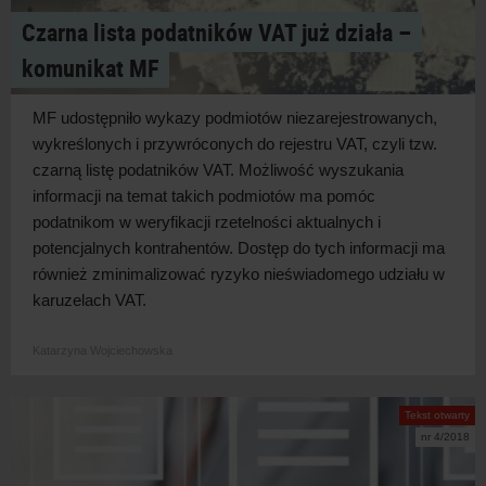
Czarna lista podatników VAT już działa –
komunikat MF
MF udostępniło wykazy podmiotów niezarejestrowanych,
wykreślonych i przywróconych do rejestru VAT, czyli tzw.
czarną listę podatników VAT. Możliwość wyszukania
informacji na temat takich podmiotów ma pomóc
podatnikom w weryfikacji rzetelności aktualnych i
potencjalnych kontrahentów. Dostęp do tych informacji ma
również zminimalizować ryzyko nieświadomego udziału w
karuzelach VAT.
Katarzyna Wojciechowska
Tekst otwarty
nr 4/2018