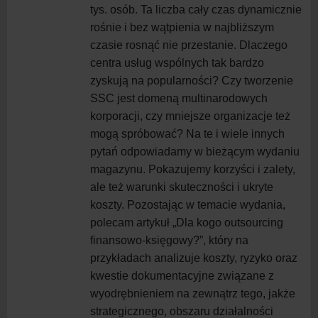
tys. osób. Ta liczba cały czas dynamicznie
rośnie i bez wątpienia w najbliższym
czasie rosnąć nie przestanie. Dlaczego
centra usług wspólnych tak bardzo
zyskują na popularności? Czy tworzenie
SSC jest domeną multinarodowych
korporacji, czy mniejsze organizacje też
mogą spróbować? Na te i wiele innych
pytań odpowiadamy w bieżącym wydaniu
magazynu. Pokazujemy korzyści i zalety,
ale też warunki skuteczności i ukryte
koszty. Pozostając w temacie wydania,
polecam artykuł „Dla kogo outsourcing
finansowo-księgowy?”, który na
przykładach analizuje koszty, ryzyko oraz
kwestie dokumentacyjne związane z
wyodrębnieniem na zewnątrz tego, jakże
strategicznego, obszaru działalności