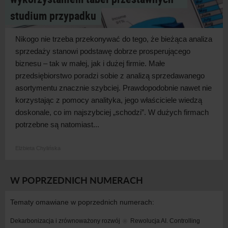
studium przypadku
Nikogo nie trzeba przekonywać do tego, że bieżąca analiza
sprzedaży stanowi podstawę dobrze prosperującego
biznesu – tak w małej, jak i dużej firmie. Małe
przedsiębiorstwo poradzi sobie z analizą sprzedawanego
asortymentu znacznie szybciej. Prawdopodobnie nawet nie
korzystając z pomocy analityka, jego właściciele wiedzą
doskonale, co im najszybciej „schodzi”. W dużych firmach
potrzebne są natomiast...
Elżbieta Chylińska
W POPRZEDNICH NUMERACH
Tematy omawiane w poprzednich numerach:
Dekarbonizacja i zrównoważony rozwój
Rewolucja AI. Controlling 