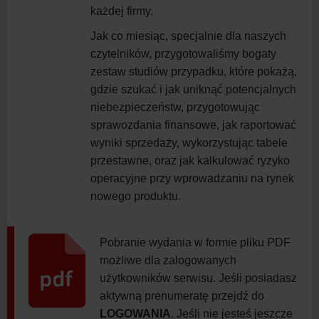
każdej firmy.
Jak co miesiąc, specjalnie dla naszych
czytelników, przygotowaliśmy bogaty
zestaw studiów przypadku, które pokażą,
gdzie szukać i jak uniknąć potencjalnych
niebezpieczeństw, przygotowując
sprawozdania finansowe, jak raportować
wyniki sprzedaży, wykorzystując tabele
przestawne, oraz jak kalkulować ryzyko
operacyjne przy wprowadzaniu na rynek
nowego produktu.
Pobranie wydania w formie pliku PDF
możliwe dla zalogowanych
użytkowników serwisu. Jeśli posiadasz
aktywną prenumeratę przejdź do
LOGOWANIA
. Jeśli nie jesteś jeszcze