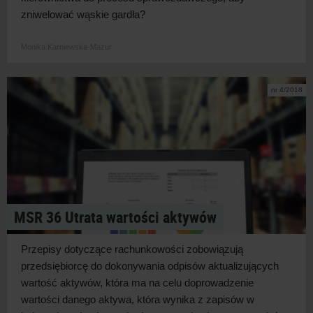
zniwelować wąskie gardła?
Monika Karniewska-Mazur
nr 4/2018
MSR 36 Utrata wartości aktywów
Przepisy dotyczące rachunkowości zobowiązuj
ą
przedsiębiorcę do dokonywania odpisów aktualizujących
wartość aktywów, która ma na celu doprowadzenie
wartości danego aktywa, która wynika z zapisów w