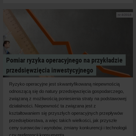
nr 4/2018
Pomiar ryzyka operacyjnego na przykładzie
przedsięwzięcia inwestycyjnego
Ryzyko operacyjne jest skwantyfikowaną niepewnością
odnoszącą się do natury przedsięwzięcia gospodarczego,
związaną z możliwością poniesienia straty na podstawowej
działalności. Niepewność ta związana jest z
kształtowaniem się przyszłych operacyjnych przepływów
przedsiębiorstwa, a więc takich wielkości, jak przyszłe
ceny surowców i wyrobów, zmiany konkurencji i technologii
czy preferencji konsumenta....