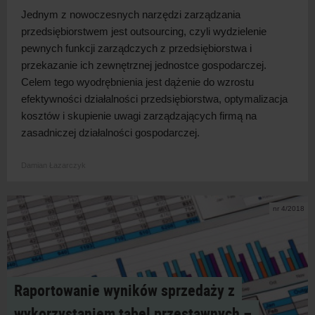
Jednym z nowoczesnych narzędzi zarządzania
przedsiębiorstwem jest outsourcing, czyli wydzielenie
pewnych funkcji zarządczych z przedsiębiorstwa i
przekazanie ich zewnętrznej jednostce gospodarczej.
Celem tego wyodrębnienia jest dążenie do wzrostu
efektywności działalności przedsiębiorstwa, optymalizacja
kosztów i skupienie uwagi zarządzających firmą na
zasadniczej działalności gospodarczej.
Damian Łazarczyk
nr 4/2018
Raportowanie wyników sprzedaży z
wykorzystaniem tabel przestawnych –