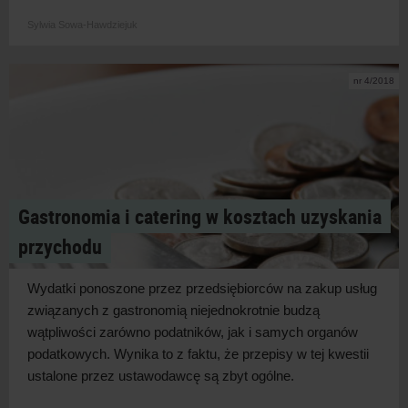
Sylwia Sowa-Hawdziejuk
nr 4/2018
Gastronomia i catering w kosztach uzyskania
przychodu
Wydatki ponoszone przez przedsiębiorców na zakup usług
związanych z gastronomią niejednokrotnie budzą
wątpliwości zarówno podatników, jak i samych organów
podatkowych. Wynika to z faktu, że przepisy w tej kwestii
ustalone przez ustawodawcę są zbyt ogólne.