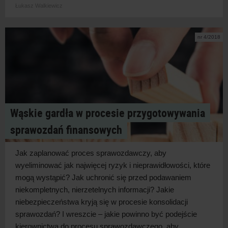
Łukasz Walkiewicz
nr 4/2018
Wąskie gardła w procesie przygotowywania
sprawozdań finansowych
Jak zaplanować proces sprawozdawczy, aby
wyeliminować jak najwięcej ryzyk i nieprawidłowości, które
mogą wystąpić? Jak uchronić się przed podawaniem
niekompletnych, nierzetelnych informacji? Jakie
niebezpieczeństwa kryją się w procesie konsolidacji
sprawozdań? I wreszcie – jakie powinno być podejście
kierownictwa do procesu sprawozdawczego, aby