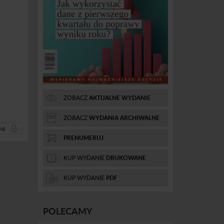
ZOBACZ
AKTUALNE WYDANIE
ZOBACZ
WYDANIA ARCHIWALNE
uj
PRENUMERUJ
KUP WYDANIE
DRUKOWANE
KUP WYDANIE
PDF
POLECAMY