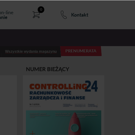
0
on-line
Kontakt
nie
PRENUMERATA
Wszystkie wydania magazynu
NUMER BIEŻĄCY