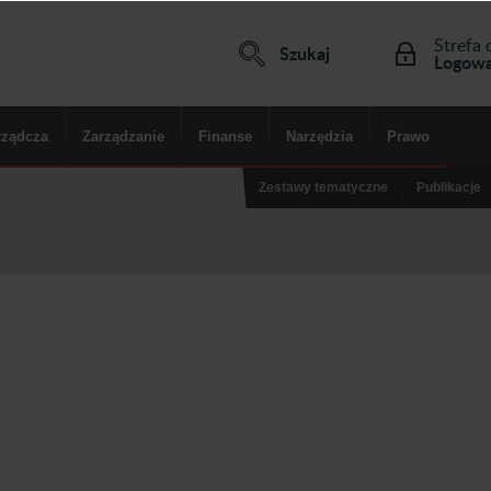
Strefa 
Szukaj
Logowa
rządcza
Zarządzanie
Finanse
Narzędzia
Prawo
Zestawy tematyczne
Publikacje