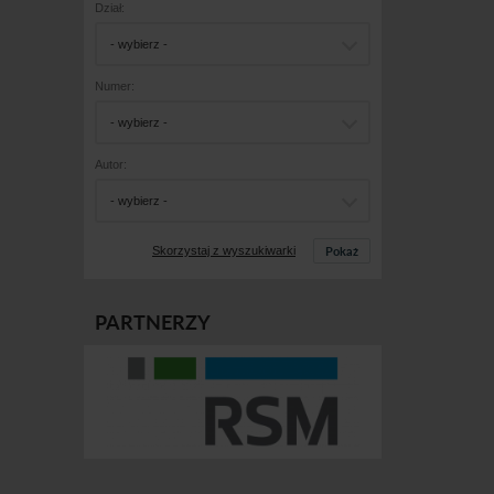
Dział:
- wybierz -
Numer:
- wybierz -
Autor:
- wybierz -
Pokaż
Skorzystaj z wyszukiwarki
PARTNERZY