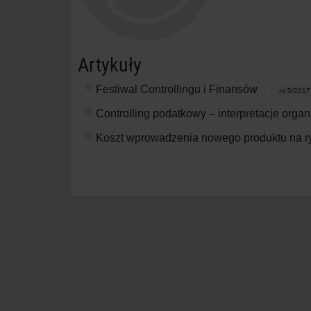
Artykuły
Festiwal Controllingu i Finansów
nr 5/2017
Controlling podatkowy – interpretacje or
Koszt wprowadzenia nowego produktu na 