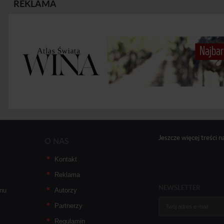
REKLAMA
Jeszcze więcej treści n
O NAS
Kontakt
Reklama
NEWSLETTER
nu
Autorzy
Partnerzy
Regulamin