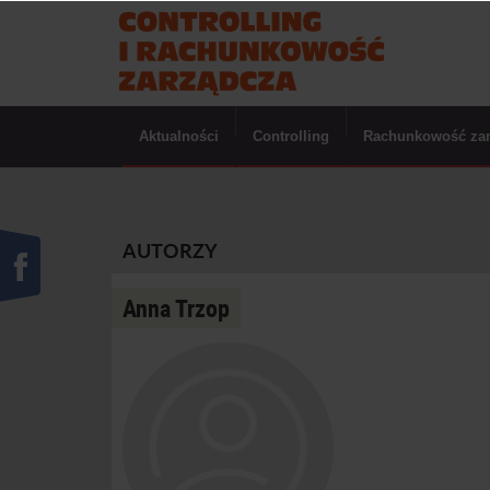
Aktualności
Controlling
Rachunkowość za
AUTORZY
Anna Trzop