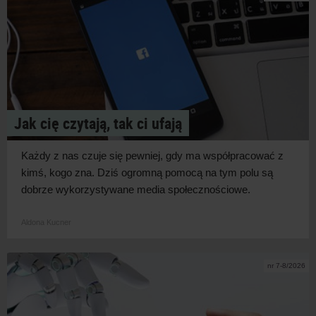
Jak cię czytają, tak ci ufają
Każdy z
nas czuje się pewniej, gdy ma współpracować z
kimś, kogo zna. Dziś ogromną pomocą na tym polu są
dobrze wykorzystywane media
społecznościowe.
Aldona Kucner
nr 7-8/2026