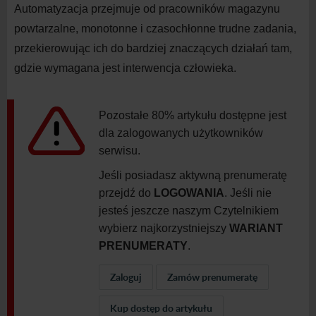
Automatyzacja przejmuje od pracowników magazynu
powtarzalne, monotonne i czasochłonne trudne zadania,
przekierowując ich do bardziej znaczących działań tam,
gdzie wymagana jest interwencja człowieka.
Pozostałe 80% artykułu dostępne jest
dla zalogowanych użytkowników
serwisu.
Jeśli posiadasz aktywną prenumeratę
przejdź do
LOGOWANIA
. Jeśli nie
jesteś jeszcze naszym Czytelnikiem
wybierz najkorzystniejszy
WARIANT
PRENUMERATY
.
Zaloguj
Zamów prenumeratę
Kup dostęp do artykułu