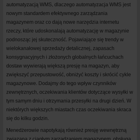
automatyzacją WMS, dlaczego automatyzacja WMS jest
nowym standardem efektywnego zarządzania
magazynem oraz co dają nowe narzędzia internetu
rzeczy, które udoskonalają automatyzację w magazynie
podnosząc jej skuteczność. Pojawiające się trendy w
wielokanałowej sprzedaży detalicznej, zapasach
konsygnacyjnych i złożonych globalnych łańcuchach
dostaw wywierają większą presję na magazyn, aby
zwiększyć przepustowość, obniżyć koszty i skrócić cykle
magazynowe. Dodajmy do tego wpływ czynników
zewnętrznych, oczekiwania klientów dotyczące wysyłki w
tym samym dniu i otrzymania przesyłki na drugi dzień. W
niektórych większych miastach czas oczekiwania skraca
się do kilku godzin.
Menedżerowie napotykają również presję wewnętrzną
związaną z ciągłym zarządzaniem magazynem, obsługą