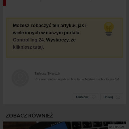
Możesz zobaczyć ten artykuł, jak i
wiele innych w naszym portalu
Controlling 24
. Wystarczy, że
klikniesz tutaj
.
Tadeusz Twardzik
Procurement & Logistics Director w Module Technologies SA
Ulubione
Drukuj
ZOBACZ RÓWNIEŻ
nr 7-8/2026