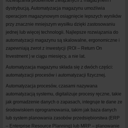
rozwiązania problemów związanych z magazynem i
dystrybucją. Automatyzacja magazynu umożliwia
operacjom magazynowym osiągnięcie lepszych wyników
przy znacznie mniejszym wysiłku dzięki zastosowaniu
jednej lub więcej technologii. Najlepsze rozwiązania do
automatyzacji magazynu są skalowalne, ergonomiczne i
zapewniają zwrot z inwestycji (ROI – Return On
Investment ) w ciągu miesięcy, a nie lat.
Automatyzacja magazynu składa się z dwóch części:
automatyzacji procesów
i automatyzacji
fizycznej.
Automatyzacja procesów
, czasami nazywana
automatyzacją systemu, digitalizuje procesy ręczne, takie
jak gromadzenie danych o zapasach, integruje te dane ze
środowiskiem oprogramowania, takim jak baza danych
lub system planowania zasobów przedsiębiorstwa (ERP
– Enterprise Resource Planning) lub MRP – planowanie