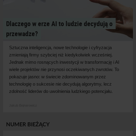
Dlaczego w erze AI to ludzie decydują o
przewadze?
Sztuczna inteligencja, nowe technologie i
cyfryzacja
zmieniają firmy szybciej niż kiedykolwiek wcześniej.
Jednak mimo rosnących inwestycji w
transformację i
AI
wiele projektów nie przynosi oczekiwanych zwrotów. To
pokazuje jasno: w
świecie zdominowanym przez
technologię o
sukcesie nie decydują algorytmy, lecz
zdolność liderów do uwolnienia ludzkiego
potencjału.
Jakub Bejnarowicz
NUMER BIEŻĄCY