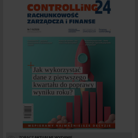
ZOBACZ
AKTUALNE WYDANIE