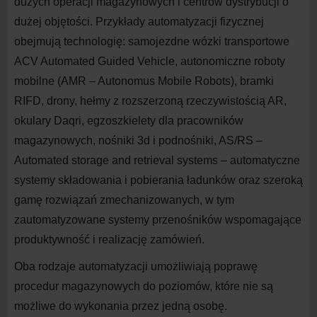
dużych operacji magazynowych i centrów dystrybucji o
dużej objętości. Przykłady automatyzacji fizycznej
obejmują technologię: samojezdne wózki transportowe
ACV Automated Guided Vehicle, autonomiczne roboty
mobilne (AMR – Autonomus Mobile Robots), bramki
RIFD, drony, hełmy z rozszerzoną rzeczywistością AR,
okulary Daqri, egzoszkielety dla pracowników
magazynowych, nośniki 3d i podnośniki, AS/RS –
Automated storage and retrieval systems – automatyczne
systemy składowania i pobierania ładunków oraz szeroką
gamę rozwiązań zmechanizowanych, w tym
zautomatyzowane systemy przenośników wspomagające
produktywność i realizację zamówień.
Oba rodzaje automatyzacji umożliwiają poprawę
procedur magazynowych do poziomów, które nie są
możliwe do wykonania przez jedną osobę.