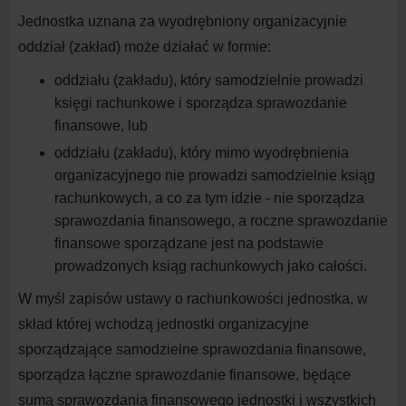
Jednostka uznana za wyodrębniony organizacyjnie
oddział (zakład) może działać w formie:
oddziału (zakładu), który samodzielnie prowadzi
księgi rachunkowe i sporządza sprawozdanie
finansowe, lub
oddziału (zakładu), który mimo wyodrębnienia
organizacyjnego nie prowadzi samodzielnie ksiąg
rachunkowych, a co za tym idzie - nie sporządza
sprawozdania finansowego, a roczne sprawozdanie
finansowe sporządzane jest na podstawie
prowadzonych ksiąg rachunkowych jako całości.
W myśl zapisów ustawy o rachunkowości jednostka, w
skład której wchodzą jednostki organizacyjne
sporządzające samodzielne sprawozdania finansowe,
sporządza łączne sprawozdanie finansowe, będące
sumą sprawozdania finansowego jednostki i wszystkich