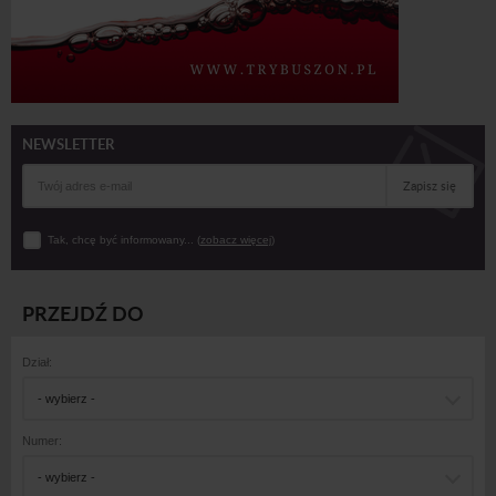
NEWSLETTER
Zapisz się
Tak, chcę być informowany... (
zobacz więcej
)
PRZEJDŹ DO
Dział:
- wybierz -
Numer:
- wybierz -