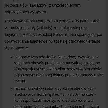
jej oddziałów (zakładów), z uwzględnieniem
odpowiednich wyłączeń.
Do sprawozdania finansowego jednostki, w której skład
wchodzą oddziały (zakłady) znajdujące się poza
terytorium Rzeczypospolitej Polskiej i tam sporządzające
sprawozdania finansowe, włącza się odpowiednie dane
wynikające z:
bilansów tych oddziałów (zakładów), wyrażone w
walutach obcych, przeliczone na walutę polską po
obowiązującym na dzień bilansowy średnim kursie
ogłoszonym dla danej waluty przez Narodowy Bank
Polski,
rachunku zysków i strat - po kursie stanowiącym
średnią arytmetyczną średnich kursów na dzień
kończący każdy miesiąc roku obrotowego, a w
uzasadnionych przypadkach - po kursie będącym