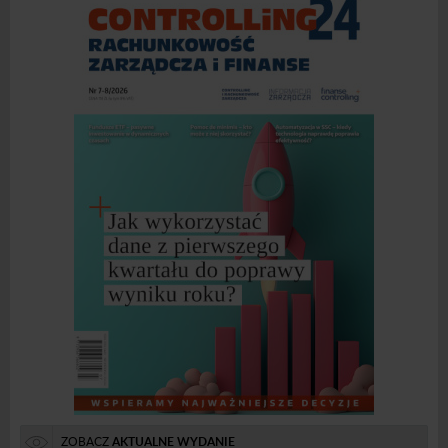
ZOBACZ
AKTUALNE WYDANIE