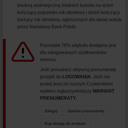
średnią arytmetyczną średnich kursów na dzień
kończący poprzedni rok obrotowy i dzień kończący
bieżący rok obrotowy, ogłoszonych dla danej waluty
przez Narodowy Bank Polski.
Pozostałe 76% artykułu dostępne jest
dla zalogowanych użytkowników
serwisu.
Jeśli posiadasz aktywną prenumeratę
przejdź do
LOGOWANIA
. Jeśli nie
jesteś jeszcze naszym Czytelnikiem
wybierz najkorzystniejszy
WARIANT
PRENUMERATY
.
Zaloguj
Zamów prenumeratę
Kup dostęp do artykułu