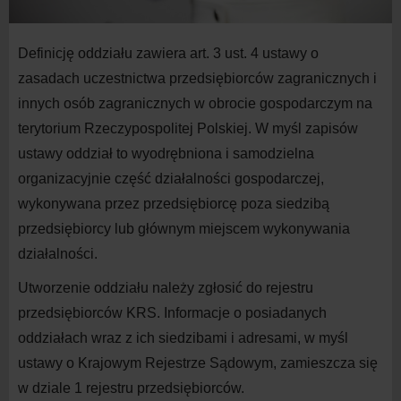
Definicję oddziału zawiera art. 3 ust. 4 ustawy o
zasadach uczestnictwa przedsiębiorców zagranicznych i
innych osób zagranicznych w obrocie gospodarczym na
terytorium Rzeczypospolitej Polskiej. W myśl zapisów
ustawy oddział to wyodrębniona i samodzielna
organizacyjnie część działalności gospodarczej,
wykonywana przez przedsiębiorcę poza siedzibą
przedsiębiorcy lub głównym miejscem wykonywania
działalności.
Utworzenie oddziału należy zgłosić do rejestru
przedsiębiorców KRS. Informacje o posiadanych
oddziałach wraz z ich siedzibami i adresami, w myśl
ustawy o Krajowym Rejestrze Sądowym, zamieszcza się
w dziale 1 rejestru przedsiębiorców.