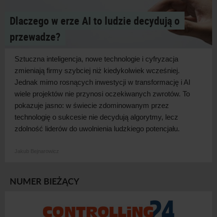
Dlaczego w erze AI to ludzie decydują o
przewadze?
Sztuczna inteligencja, nowe technologie i
cyfryzacja
zmieniają firmy szybciej niż kiedykolwiek wcześniej.
Jednak mimo rosnących inwestycji w
transformację i
AI
wiele projektów nie przynosi oczekiwanych zwrotów. To
pokazuje jasno: w
świecie zdominowanym przez
technologię o
sukcesie nie decydują algorytmy, lecz
zdolność liderów do uwolnienia ludzkiego
potencjału.
Jakub Bejnarowicz
NUMER BIEŻĄCY