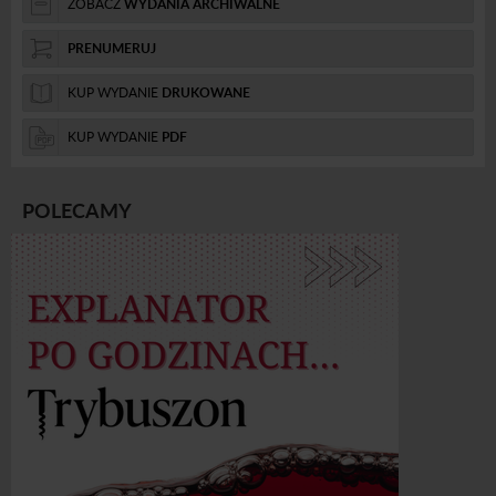
ZOBACZ
WYDANIA ARCHIWALNE
PRENUMERUJ
KUP WYDANIE
DRUKOWANE
KUP WYDANIE
PDF
POLECAMY