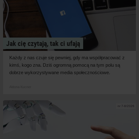
Jak cię czytają, tak ci ufają
Każdy z
nas czuje się pewniej, gdy ma współpracować z
kimś, kogo zna. Dziś ogromną pomocą na tym polu są
dobrze wykorzystywane media
społecznościowe.
Aldona Kucner
nr 7-8/2026