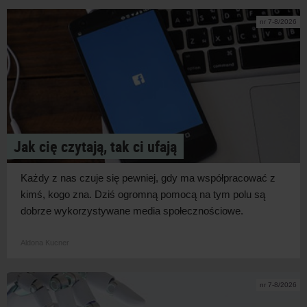
nr 7-8/2026
Jak cię czytają, tak ci ufają
Każdy z
nas czuje się pewniej, gdy ma współpracować z
kimś, kogo zna. Dziś ogromną pomocą na tym polu są
dobrze wykorzystywane media
społecznościowe.
Aldona Kucner
nr 7-8/2026