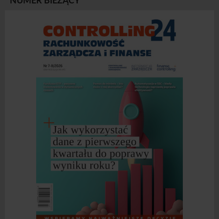
NUMER BIEŻĄCY