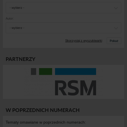
- wybierz -
Autor:
- wybierz -
Pokaż
Skorzystaj z wyszukiwarki
PARTNERZY
W POPRZEDNICH NUMERACH
Tematy omawiane w poprzednich numerach: