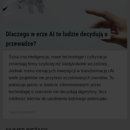
Dlaczego w erze AI to ludzie decydują o
przewadze?
Sztuczna inteligencja, nowe technologie i
cyfryzacja
zmieniają firmy szybciej niż kiedykolwiek wcześniej.
Jednak mimo rosnących inwestycji w
transformację i
AI
wiele projektów nie przynosi oczekiwanych zwrotów. To
pokazuje jasno: w
świecie zdominowanym przez
technologię o
sukcesie nie decydują algorytmy, lecz
zdolność liderów do uwolnienia ludzkiego
potencjału.
Jakub Bejnarowicz