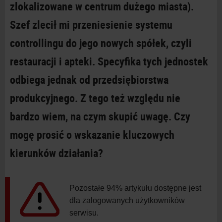
zlokalizowane w centrum dużego miasta).
Szef zlecił mi przeniesienie systemu
controllingu do jego nowych spółek, czyli
restauracji i apteki. Specyfika tych jednostek
odbiega jednak od przedsiębiorstwa
produkcyjnego. Z tego też względu nie
bardzo wiem, na czym skupić uwagę. Czy
mogę prosić o wskazanie kluczowych
kierunków działania?
Pozostałe 94% artykułu dostępne jest
dla zalogowanych użytkowników
serwisu.