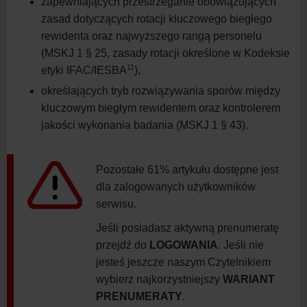
zapewniających przestrzeganie obowiązujących
zasad dotyczących rotacji kluczowego biegłego
rewidenta oraz najwyższego rangą personelu
(MSKJ 1 § 25, zasady rotacji określone w Kodeksie
11
etyki IFAC/IESBA
),
określających tryb rozwiązywania sporów między
kluczowym biegłym rewidentem oraz kontrolerem
jakości wykonania badania (MSKJ 1 § 43).
Pozostałe 61% artykułu dostępne jest
dla zalogowanych użytkowników
serwisu.
Jeśli posiadasz aktywną prenumeratę
przejdź do
LOGOWANIA
. Jeśli nie
jesteś jeszcze naszym Czytelnikiem
wybierz najkorzystniejszy
WARIANT
PRENUMERATY
.