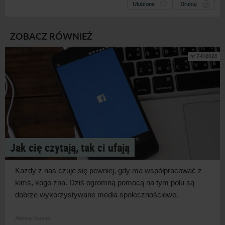
Ulubione
Drukuj
ZOBACZ RÓWNIEŻ
nr 7-8/2026
Jak cię czytają, tak ci ufają
Każdy z
nas czuje się pewniej, gdy ma współpracować z
kimś, kogo zna. Dziś ogromną pomocą na tym polu są
dobrze wykorzystywane media
społecznościowe.
Aldona Kucner