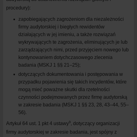
procedury):
zapobiegających zagrożeniom dla niezależności
firmy audytorskiej i biegłych rewidentów
działających w jej imieniu, a także rozwiązań
wykrywających te zagrożenia, eliminujących je lub
zarządzających nimi, przed przyjęciem nowego lub
kontynowaniem dotychczasowego zlecenia
badania (MSKJ 1 §§ 21–25);
dotyczących dokumentowania i postępowania w
przypadku pojawienia się takich incydentów, które
mogą mieć poważne skutki dla rzetelności
czynności podejmowanych przez firmę audytorską
w zakresie badania (MSKJ 1 §§ 23, 28, 43–44, 55–
56).
9
Artykuł 64 ust. 1 pkt 4 ustawy
, dotyczący organizacji
firmy audytorskiej w zakresie badania, jest spójny z