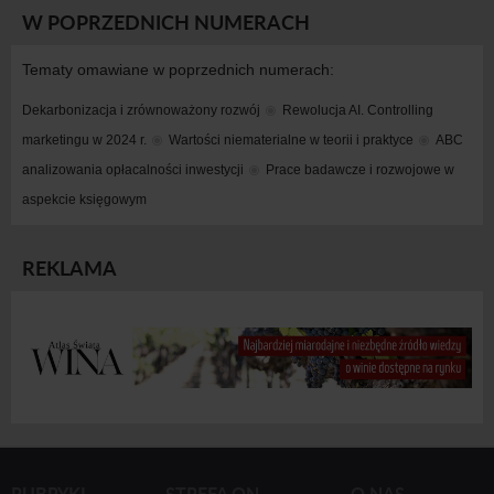
W POPRZEDNICH NUMERACH
Tematy omawiane w poprzednich numerach:
Dekarbonizacja i zrównoważony rozwój
Rewolucja AI. Controlling 
marketingu w 2024 r.
Wartości niematerialne w teorii i praktyce
ABC 
analizowania opłacalności inwestycji
Prace badawcze i rozwojowe w 
aspekcie księgowym
REKLAMA
RUBRYKI
STREFA ON-
O NAS