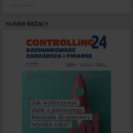
Jakub Bejnarowicz
NUMER BIEŻĄCY