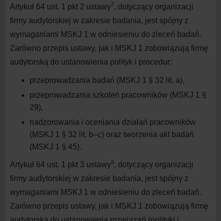
7
Artykuł 64 ust. 1 pkt 2 ustawy
, dotyczący organizacji
firmy audytorskiej w zakresie badania, jest spójny z
wymaganiami MSKJ 1 w odniesieniu do zleceń badań.
Zarówno przepis ustawy, jak i MSKJ 1 zobowiązują firmę
audytorską do ustanowienia polityk i procedur:
przeprowadzania badań (MSKJ 1 § 32 lit. a),
przeprowadzania szkoleń pracowników (MSKJ 1 §
29),
nadzorowania i oceniania działań pracowników
(MSKJ 1 § 32 lit. b–c) oraz tworzenia akt badań
(MSKJ 1 § 45).
8
Artykuł 64 ust. 1 pkt 3 ustawy
, dotyczący organizacji
firmy audytorskiej w zakresie badania, jest spójny z
wymaganiami MSKJ 1 w odniesieniu do zleceń badań.
Zarówno przepis ustawy, jak i MSKJ 1 zobowiązują firmę
audytorską do ustanowienia rozwiązań (polityki i