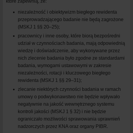
które zapewnią, że:
niezależność i obiektywizm biegłego rewidenta
przeprowadzającego badanie nie będą zagrożone
(MSKJ 1 §§ 20–25);
pracownicy i inne osoby, które biorą bezpośredni
udział w czynnościach badania, mają odpowiednią
wiedzę i doświadczenie, aby wykonywane przez
nich zlecenie badania było zgodne ze standardami
badania, wymogami ustawowymi w zakresie
niezależności, rotacji i kluczowego biegłego
rewidenta (MSKJ 1 §§ 29–31);
zlecanie niektórych czynności badania w ramach
umowy o podwykonawstwo nie będzie wpływało
negatywnie na jakość wewnętrznego systemu
kontroli jakości (MSKJ 1 § 32) i nie będzie
ograniczało możliwości sprawowania uprawnień
nadzorczych przez KNA oraz organy PIBR.