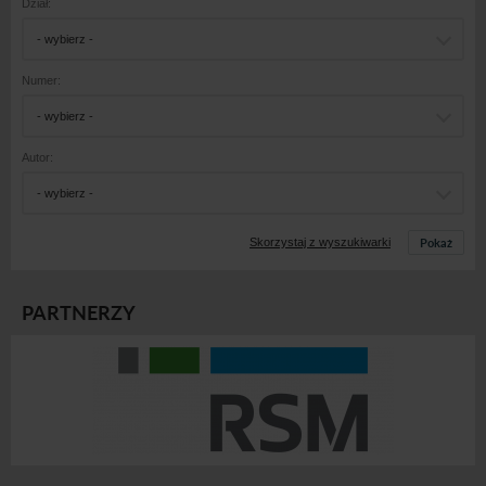
Dział:
- wybierz -
Numer:
- wybierz -
Autor:
- wybierz -
Pokaż
Skorzystaj z wyszukiwarki
PARTNERZY