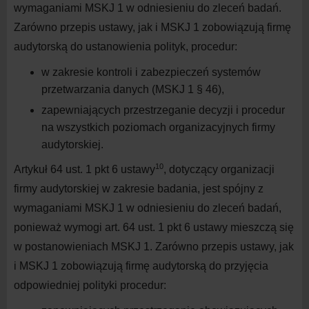
wymaganiami MSKJ 1 w odniesieniu do zleceń badań.
Zarówno przepis ustawy, jak i MSKJ 1 zobowiązują firmę
audytorską do ustanowienia polityk, procedur:
w zakresie kontroli i zabezpieczeń systemów
przetwarzania danych (MSKJ 1 § 46),
zapewniających przestrzeganie decyzji i procedur
na wszystkich poziomach organizacyjnych firmy
audytorskiej.
10
Artykuł 64 ust. 1 pkt 6 ustawy
, dotyczący organizacji
firmy audytorskiej w zakresie badania, jest spójny z
wymaganiami MSKJ 1 w odniesieniu do zleceń badań,
ponieważ wymogi art. 64 ust. 1 pkt 6 ustawy mieszczą się
w postanowieniach MSKJ 1. Zarówno przepis ustawy, jak
i MSKJ 1 zobowiązują firmę audytorską do przyjęcia
odpowiedniej polityki procedur: