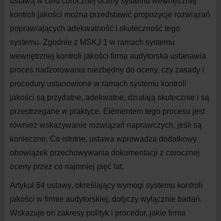
ustawą w celu corocznej oceny systemu wewnętrznej
kontroli jakości można przedstawić propozycje rozwiązań
poprawiających adekwatność i skuteczność tego
systemu. Zgodnie z MSKJ 1 w ramach systemu
wewnętrznej kontroli jakości firma audytorska ustanawia
proces nadzorowania niezbędny do oceny, czy zasady i
procedury ustanowione w ramach systemu kontroli
jakości są przydatne, adekwatne, działają skutecznie i są
przestrzegane w praktyce. Elementem tego procesu jest
również wskazywanie rozwiązań naprawczych, jeśli są
konieczne. Co istotne, ustawa wprowadza dodatkowy
obowiązek przechowywania dokumentacji z corocznej
oceny przez co najmniej pięć lat.
Artykuł 64 ustawy, określający wymogi systemu kontroli
jakości w firmie audytorskiej, dotyczy wyłącznie badań.
Wskazuje on zakresy polityk i procedur, jakie firma