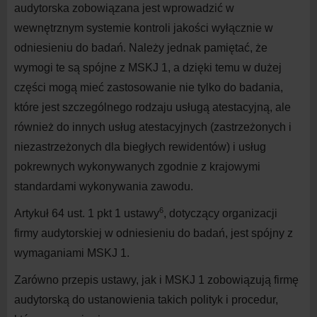
audytorska zobowiązana jest wprowadzić w
wewnętrznym systemie kontroli jakości wyłącznie w
odniesieniu do badań. Należy jednak pamiętać, że
wymogi te są spójne z MSKJ 1, a dzięki temu w dużej
części mogą mieć zastosowanie nie tylko do badania,
które jest szczególnego rodzaju usługą atestacyjną, ale
również do innych usług atestacyjnych (zastrzeżonych i
niezastrzeżonych dla biegłych rewidentów) i usług
pokrewnych wykonywanych zgodnie z krajowymi
standardami wykonywania zawodu.
6
Artykuł 64 ust. 1 pkt 1 ustawy
, dotyczący organizacji
firmy audytorskiej w odniesieniu do badań, jest spójny z
wymaganiami MSKJ 1.
Zarówno przepis ustawy, jak i MSKJ 1 zobowiązują firmę
audytorską do ustanowienia takich polityk i procedur,