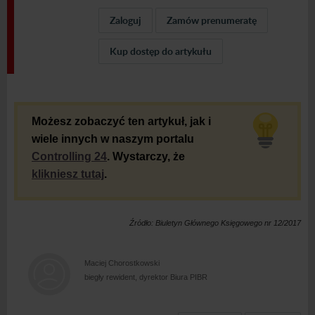
Zaloguj
Zamów prenumeratę
Kup dostęp do artykułu
Możesz zobaczyć ten artykuł, jak i
wiele innych w naszym portalu
Controlling 24
. Wystarczy, że
klikniesz tutaj
.
Źródło: Biuletyn Głównego Księgowego nr 12/2017
Maciej Chorostkowski
biegły rewident, dyrektor Biura PIBR