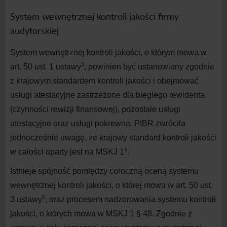
System wewnętrznej kontroli jakości firmy
audytorskiej
System wewnętrznej kontroli jakości, o którym mowa w
3
art. 50 ust. 1 ustawy
, powinien być ustanowiony zgodnie
z krajowym standardem kontroli jakości i obejmować
usługi atestacyjne zastrzeżone dla biegłego rewidenta
(czynności rewizji finansowej), pozostałe usługi
atestacyjne oraz usługi pokrewne. PIBR zwróciła
jednocześnie uwagę, że krajowy standard kontroli jakości
4
w całości oparty jest na MSKJ 1
.
Istnieje spójność pomiędzy coroczną oceną systemu
wewnętrznej kontroli jakości, o której mowa w art. 50 ust.
5
3 ustawy
, oraz procesem nadzorowania systemu kontroli
jakości, o których mowa w MSKJ 1 § 48. Zgodnie z