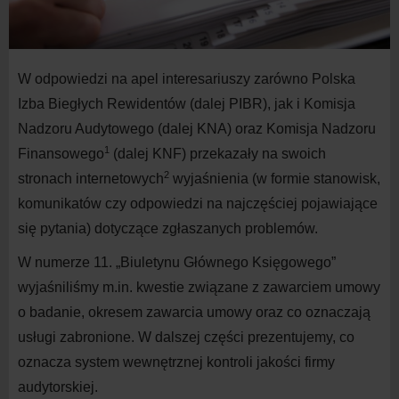
W odpowiedzi na apel interesariuszy zarówno Polska
Izba Biegłych Rewidentów (dalej PIBR), jak i Komisja
Nadzoru Audytowego (dalej KNA) oraz Komisja Nadzoru
1
Finansowego
(dalej KNF) przekazały na swoich
2
stronach internetowych
wyjaśnienia (w formie stanowisk,
komunikatów czy odpowiedzi na najczęściej pojawiające
się pytania) dotyczące zgłaszanych problemów.
W numerze 11.
„
Biuletynu Głównego Księgowego
”
wyjaśniliśmy m.in. kwestie związane z zawarciem umowy
o badanie, okresem zawarcia umowy oraz co oznaczają
usługi zabronione. W dalszej części prezentujemy, co
oznacza system wewnętrznej kontroli jakości firmy
audytorskiej.