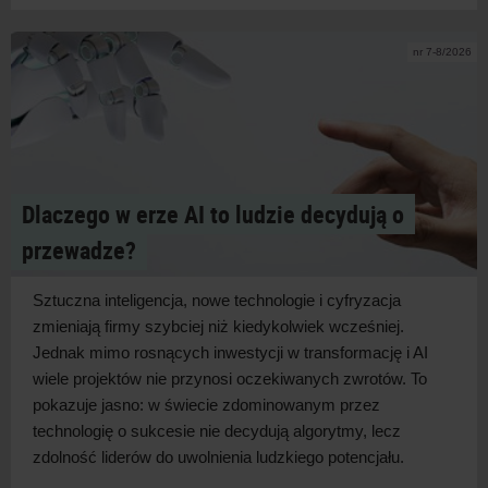
nr 7-8/2026
Dlaczego w erze AI to ludzie decydują o
przewadze?
Sztuczna inteligencja, nowe technologie i
cyfryzacja
zmieniają firmy szybciej niż kiedykolwiek wcześniej.
Jednak mimo rosnących inwestycji w
transformację i
AI
wiele projektów nie przynosi oczekiwanych zwrotów. To
pokazuje jasno: w
świecie zdominowanym przez
technologię o
sukcesie nie decydują algorytmy, lecz
zdolność liderów do uwolnienia ludzkiego
potencjału.