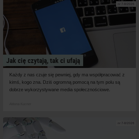
nr 7-8/2026
Jak cię czytają, tak ci ufają
Każdy z
nas czuje się pewniej, gdy ma współpracować z
kimś, kogo zna. Dziś ogromną pomocą na tym polu są
dobrze wykorzystywane media
społecznościowe.
Aldona Kucner
nr 7-8/2026