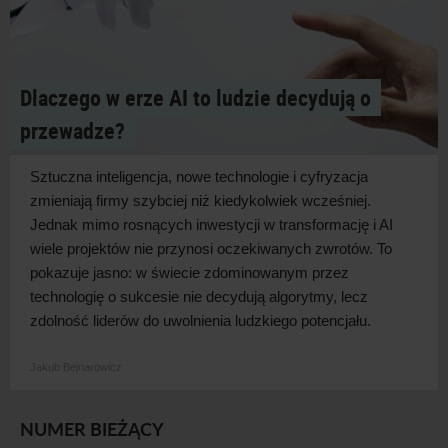
Dlaczego w erze AI to ludzie decydują o
przewadze?
Sztuczna inteligencja, nowe technologie i
cyfryzacja
zmieniają firmy szybciej niż kiedykolwiek wcześniej.
Jednak mimo rosnących inwestycji w
transformację i
AI
wiele projektów nie przynosi oczekiwanych zwrotów. To
pokazuje jasno: w
świecie zdominowanym przez
technologię o
sukcesie nie decydują algorytmy, lecz
zdolność liderów do uwolnienia ludzkiego
potencjału.
Jakub Bejnarowicz
NUMER BIEŻĄCY