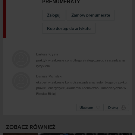
PRENUMERATY
.
Zaloguj
Zamów prenumeratę
Kup dostęp do artykułu
Bartosz Krysta
praktyk w zakresie controllingu strategicznego i zarządzania
ryzykiem
Dariusz Michalski
ekspert w zakresie kontroli zarządzania, autor blogu o ryzyku,
prawie i energetyce, Akademia Techniczno-Humanistyczna w
Bielsku-Białej
Ulubione
Drukuj
ZOBACZ RÓWNIEŻ