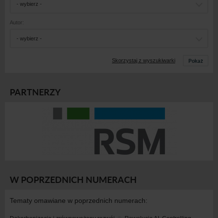
- wybierz -
Autor:
- wybierz -
Pokaż
Skorzystaj z wyszukiwarki
PARTNERZY
W POPRZEDNICH NUMERACH
Tematy omawiane w poprzednich numerach: