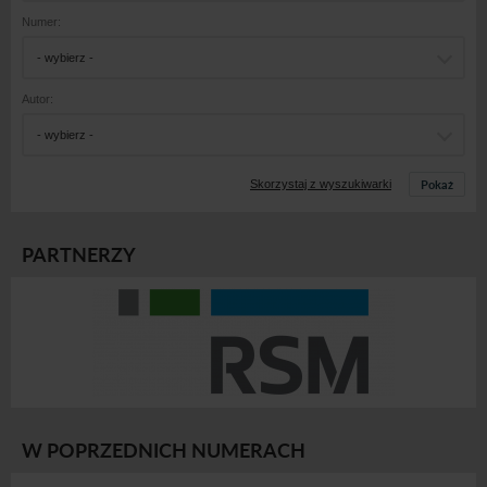
Numer:
- wybierz -
Autor:
- wybierz -
Pokaż
Skorzystaj z wyszukiwarki
PARTNERZY
W POPRZEDNICH NUMERACH