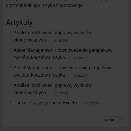
oraz controllingu ryzyka finansowego
Artykuły
Analiza możliwości poprawy wyników
ekonomicznych
nr 3/2010
Asset Management - równoważenie perspektyw
zysków, kosztów i ryzyka
nr 1/2007
Asset Management - równoważenie perspektyw
zysków, kosztów i ryzyka
nr 2/2007
Analiza możliwości poprawy wyników
ekonomicznych
nr 2/2010
Funkcje statystyczne w Excelu
nr 5/2019
Drukuj