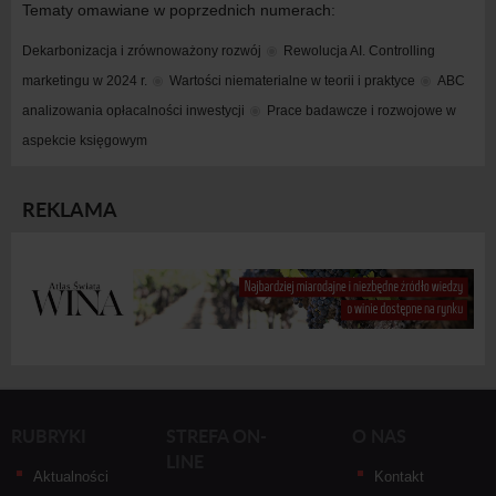
Tematy omawiane w poprzednich numerach:
Dekarbonizacja i zrównoważony rozwój
Rewolucja AI. Controlling 
marketingu w 2024 r.
Wartości niematerialne w teorii i praktyce
ABC 
analizowania opłacalności inwestycji
Prace badawcze i rozwojowe w 
aspekcie księgowym
REKLAMA
RUBRYKI
STREFA ON-
O NAS
LINE
Aktualności
Kontakt