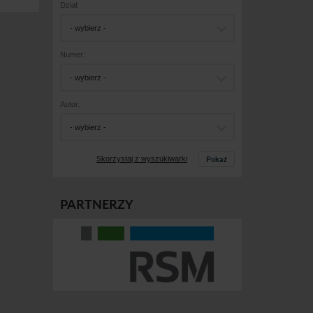
Dział:
- wybierz -
Numer:
- wybierz -
Autor:
- wybierz -
Pokaż
Skorzystaj z wyszukiwarki
PARTNERZY