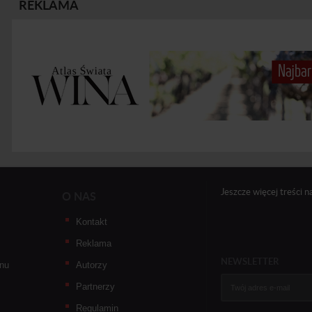
REKLAMA
Jeszcze więcej treści n
O NAS
Kontakt
Reklama
NEWSLETTER
nu
Autorzy
Partnerzy
Regulamin