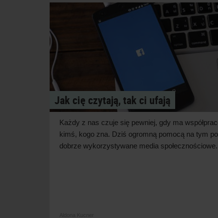
Jak cię czytają, tak ci ufają
Każdy z
nas czuje się pewniej, gdy ma współpra
kimś, kogo zna. Dziś ogromną pomocą na tym po
dobrze wykorzystywane media
społecznościowe.
Aldona Kucner