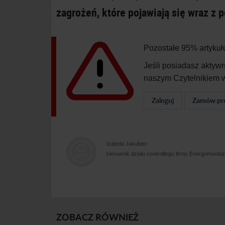
zagrożeń, które pojawiają się wraz z 
Pozostałe 95% artykuł
Jeśli posiadasz aktyw
naszym Czytelnikiem w
Zaloguj
Zamów pr
Izabela Jakubiec
kierownik działu controllingu firmy Energomont
ZOBACZ RÓWNIEŻ