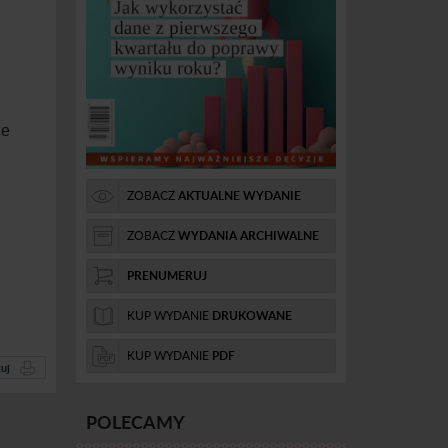
ze
ZOBACZ
AKTUALNE WYDANIE
ZOBACZ
WYDANIA ARCHIWALNE
PRENUMERUJ
KUP WYDANIE
DRUKOWANE
KUP WYDANIE
PDF
uj
POLECAMY