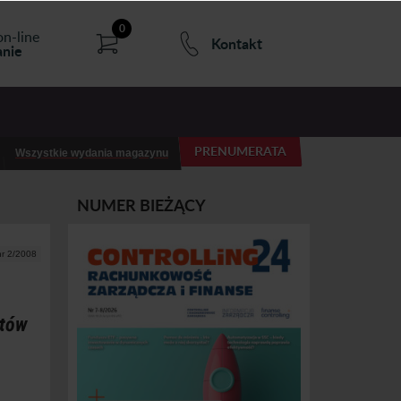
0
on-line
Kontakt
nie
PRENUMERATA
Wszystkie wydania magazynu
NUMER BIEŻĄCY
nr 2/2008
ztów