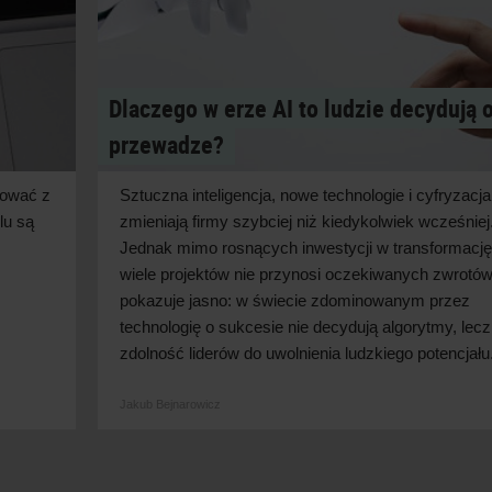
Dlaczego w erze AI to ludzie decydują 
przewadze?
cować z
Sztuczna inteligencja, nowe technologie i
cyfryzacja
lu są
zmieniają firmy szybciej niż kiedykolwiek wcześniej
Jednak mimo rosnących inwestycji w
transformację
wiele projektów nie przynosi oczekiwanych zwrotów
pokazuje jasno: w
świecie zdominowanym przez
technologię o
sukcesie nie decydują algorytmy, lecz
zdolność liderów do uwolnienia ludzkiego
potencjału
Jakub Bejnarowicz