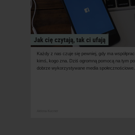
Jak cię czytają, tak ci ufają
Każdy z
nas czuje się pewniej, gdy ma współpra
kimś, kogo zna. Dziś ogromną pomocą na tym po
dobrze wykorzystywane media
społecznościowe.
Aldona Kucner