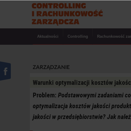
Aktualności
Controlling
Rachunkowość za
ZARZĄDZANIE
Warunki optymalizacji kosztów jakośc
Problem:
Podstawowymi zadaniami contr
optymalizacja kosztów jakości produk
jakości w przedsiębiorstwie? Jak nale