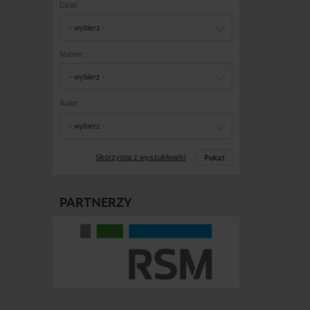
Dział:
- wybierz -
Numer:
- wybierz -
Autor:
- wybierz -
Pokaż
Skorzystaj z wyszukiwarki
PARTNERZY