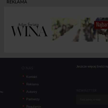
REKLAMA
Jeszcze więcej treści n
O NAS
Kontakt
Reklama
NEWSLETTER
nu
Autorzy
Partnerzy
Regulamin