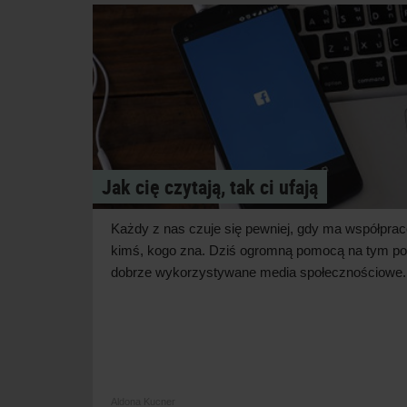
Jak cię czytają, tak ci ufają
Każdy z
nas czuje się pewniej, gdy ma współpra
kimś, kogo zna. Dziś ogromną pomocą na tym po
dobrze wykorzystywane media
społecznościowe.
Aldona Kucner