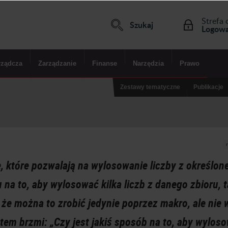
Strefa 
Szukaj
Logowa
rządcza
Zarządzanie
Finanse
Narzędzia
Prawo
Zestawy tematyczne
Publikacje
, które pozwalają na wylosowanie liczby z określon
 na to, aby wylosować kilka liczb z danego zbioru, 
 że można to zrobić jedynie poprzez makro, ale nie 
atem brzmi: „Czy jest jakiś sposób na to, aby wylos