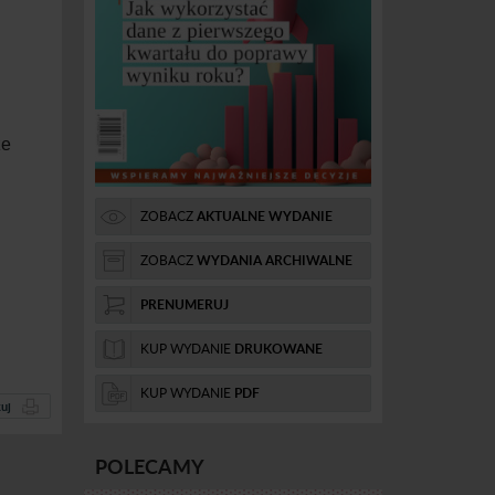
ze
ZOBACZ
AKTUALNE WYDANIE
ZOBACZ
WYDANIA ARCHIWALNE
PRENUMERUJ
KUP WYDANIE
DRUKOWANE
KUP WYDANIE
PDF
uj
POLECAMY