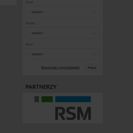
Dział:
- wybierz -
Numer:
- wybierz -
Autor:
- wybierz -
Pokaż
Skorzystaj z wyszukiwarki
PARTNERZY