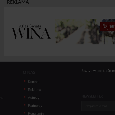
REKLAMA
Jeszcze więcej treści n
O NAS
Kontakt
Reklama
NEWSLETTER
nu
Autorzy
Partnerzy
Regulamin