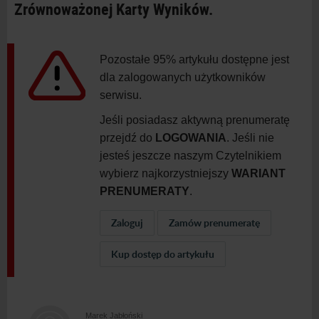
Zrównoważonej Karty Wyników.
Pozostałe 95% artykułu dostępne jest
dla zalogowanych użytkowników
serwisu.
Jeśli posiadasz aktywną prenumeratę
przejdź do
LOGOWANIA
. Jeśli nie
jesteś jeszcze naszym Czytelnikiem
wybierz najkorzystniejszy
WARIANT
PRENUMERATY
.
Zaloguj
Zamów prenumeratę
Kup dostęp do artykułu
Marek Jabłoński