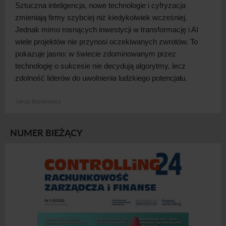
Sztuczna inteligencja, nowe technologie i
cyfryzacja
zmieniają firmy szybciej niż kiedykolwiek wcześniej.
Jednak mimo rosnących inwestycji w
transformację i
AI
wiele projektów nie przynosi oczekiwanych zwrotów. To
pokazuje jasno: w
świecie zdominowanym przez
technologię o
sukcesie nie decydują algorytmy, lecz
zdolność liderów do uwolnienia ludzkiego
potencjału.
Jakub Bejnarowicz
NUMER BIEŻĄCY