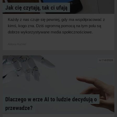
Jak cię czytają, tak ci ufają
Każdy z
nas czuje się pewniej, gdy ma współpracować z
kimś, kogo zna. Dziś ogromną pomocą na tym polu są
dobrze wykorzystywane media
społecznościowe.
Aldona Kucner
nr 7-8/2026
Dlaczego w erze AI to ludzie decydują o
przewadze?