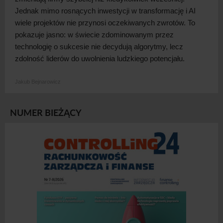
Jednak mimo rosnących inwestycji w
transformację i
AI
wiele projektów nie przynosi oczekiwanych zwrotów. To
pokazuje jasno: w
świecie zdominowanym przez
technologię o
sukcesie nie decydują algorytmy, lecz
zdolność liderów do uwolnienia ludzkiego
potencjału.
Jakub Bejnarowicz
NUMER BIEŻĄCY