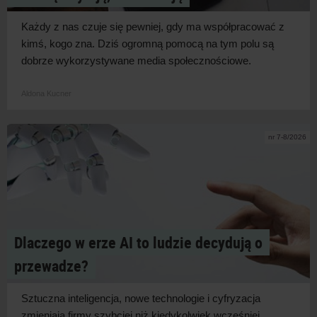
Każdy z
nas czuje się pewniej, gdy ma współpracować z
kimś, kogo zna. Dziś ogromną pomocą na tym polu są
dobrze wykorzystywane media
społecznościowe.
Aldona Kucner
nr 7-8/2026
Dlaczego w erze AI to ludzie decydują o
przewadze?
Sztuczna inteligencja, nowe technologie i
cyfryzacja
zmieniają firmy szybciej niż kiedykolwiek wcześniej.