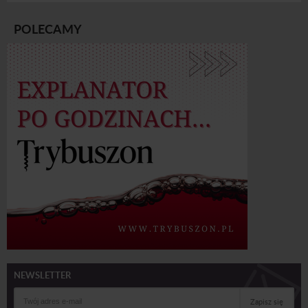
POLECAMY
NEWSLETTER
Zapisz się