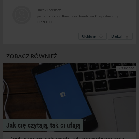
Jacek Płocharz
prezes zarządu Kancelarii Doradztwa Gospodarczego
EPROCO
Ulubione
Drukuj
ZOBACZ RÓWNIEŻ
nr 7-8/2026
Jak cię czytają, tak ci ufają