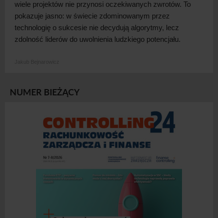
wiele projektów nie przynosi oczekiwanych zwrotów. To
pokazuje jasno: w
świecie zdominowanym przez
technologię o
sukcesie nie decydują algorytmy, lecz
zdolność liderów do uwolnienia ludzkiego
potencjału.
Jakub Bejnarowicz
NUMER BIEŻĄCY