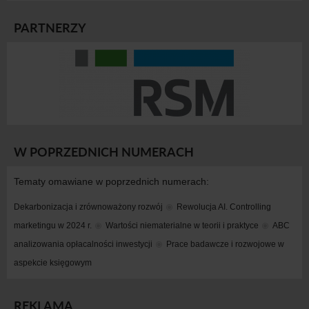
PARTNERZY
W POPRZEDNICH NUMERACH
Tematy omawiane w poprzednich numerach:
Dekarbonizacja i zrównoważony rozwój
Rewolucja AI. Controlling 
marketingu w 2024 r.
Wartości niematerialne w teorii i praktyce
ABC 
analizowania opłacalności inwestycji
Prace badawcze i rozwojowe w 
aspekcie księgowym
REKLAMA