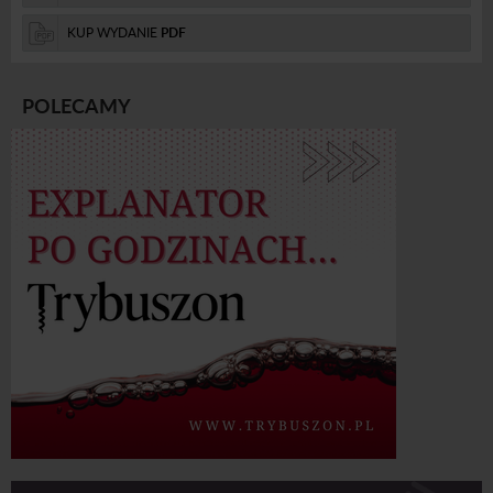
KUP WYDANIE
PDF
POLECAMY