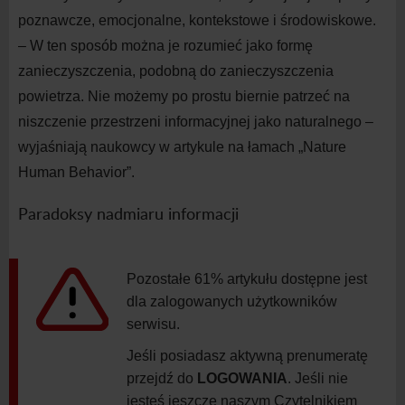
poznawcze, emocjonalne, kontekstowe i
środowiskowe.
– W
ten sposób można je rozumieć jako formę
zanieczyszczenia, podobną do
zanieczyszczenia
powietrza. Nie możemy po prostu biernie patrzeć na
niszczenie przestrzeni informacyjnej jako naturalnego –
wyjaśniają naukowcy w
artykule na
łamach „Nature
Human Behavior”.
Paradoksy nadmiaru informacji
Pozostałe 61% artykułu dostępne jest
dla zalogowanych użytkowników
serwisu.
Jeśli posiadasz aktywną prenumeratę
przejdź do
LOGOWANIA
. Jeśli nie
jesteś jeszcze naszym Czytelnikiem