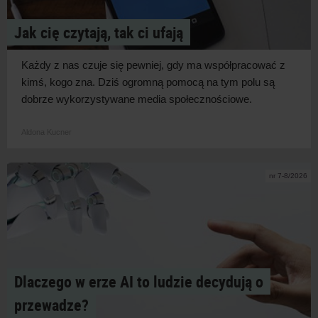
Jak cię czytają, tak ci ufają
Każdy z
nas czuje się pewniej, gdy ma współpracować z
kimś, kogo zna. Dziś ogromną pomocą na tym polu są
dobrze wykorzystywane media
społecznościowe.
Aldona Kucner
nr 7-8/2026
Dlaczego w erze AI to ludzie decydują o
przewadze?