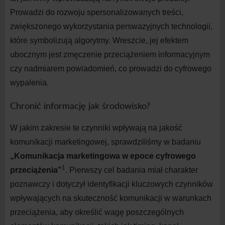
Prowadzi do
rozwoju spersonalizowanych treści,
zwiększonego wykorzystania perswazyjnych technologii,
które symbolizują algorytmy. Wreszcie, jej efektem
ubocznym jest zmęczenie przeciążeniem informacyjnym
czy nadmiarem powiadomień, co prowadzi do
cyfrowego
wypalenia.
Chronić informację jak środowisko?
W
jakim zakresie te czynniki wpływają na
jakość
komunikacji marketingowej, sprawdziliśmy w
badaniu
„Komunikacja marketingowa w
epoce cyfrowego
1
przeciążenia”
. Pierwszy cel badania miał charakter
poznawczy i
dotyczył identyfikacji kluczowych czynników
wpływających na
skuteczność komunikacji w
warunkach
przeciążenia, aby określić wagę poszczególnych