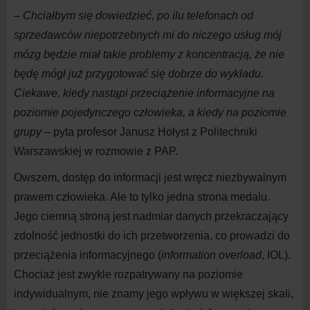
–
Chciałbym się dowiedzieć, po ilu telefonach od
sprzedawców niepotrzebnych mi do
niczego usług mój
mózg będzie miał takie problemy z
koncentracją, że nie
będę mógł już przygotować się dobrze do
wykładu.
Ciekawe, kiedy nastąpi przeciążenie informacyjne na
poziomie pojedynczego człowieka, a
kiedy na
poziomie
grupy
– pyta profesor Janusz Hołyst z
Politechniki
Warszawskiej w
rozmowie z
PAP.
Owszem, dostęp do
informacji jest wręcz niezbywalnym
prawem człowieka. Ale to tylko jedna strona medalu.
Jego ciemną stroną jest nadmiar danych przekraczający
zdolność jednostki do
ich przetworzenia, co prowadzi do
przeciążenia informacyjnego (
information overload
, IOL).
Chociaż jest zwykle rozpatrywany na
poziomie
indywidualnym, nie znamy jego wpływu w
większej skali,