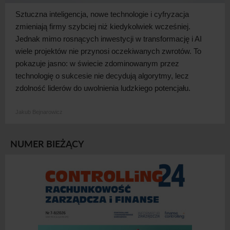
Sztuczna inteligencja, nowe technologie i
cyfryzacja
zmieniają firmy szybciej niż kiedykolwiek wcześniej.
Jednak mimo rosnących inwestycji w
transformację i
AI
wiele projektów nie przynosi oczekiwanych zwrotów. To
pokazuje jasno: w
świecie zdominowanym przez
technologię o
sukcesie nie decydują algorytmy, lecz
zdolność liderów do uwolnienia ludzkiego
potencjału.
Jakub Bejnarowicz
NUMER BIEŻĄCY