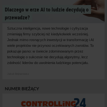
Dlaczego w erze AI to ludzie decydują o
przewadze?
Sztuczna inteligencja, nowe technologie i
cyfryzacja
zmieniają firmy szybciej niż kiedykolwiek wcześniej.
Jednak mimo rosnących inwestycji w
transformację i
AI
wiele projektów nie przynosi oczekiwanych zwrotów. To
pokazuje jasno: w
świecie zdominowanym przez
technologię o
sukcesie nie decydują algorytmy, lecz
zdolność liderów do uwolnienia ludzkiego
potencjału.
Jakub Bejnarowicz
NUMER BIEŻĄCY