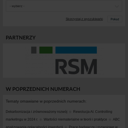
- wybierz -
Pokaż
Skorzystaj z wyszukiwarki
PARTNERZY
W POPRZEDNICH NUMERACH
Tematy omawiane w poprzednich numerach:
Dekarbonizacja i zrównoważony rozwój
Rewolucja AI. Controlling 
marketingu w 2024 r.
Wartości niematerialne w teorii i praktyce
ABC 
analizowania opłacalności inwestycji
Prace badawcze i rozwojowe w 