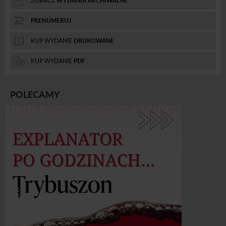
ZOBACZ
WYDANIA ARCHIWALNE
PRENUMERUJ
KUP WYDANIE
DRUKOWANE
KUP WYDANIE
PDF
POLECAMY