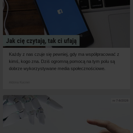
Jak cię czytają, tak ci ufają
Każdy z
nas czuje się pewniej, gdy ma współpracować z
kimś, kogo zna. Dziś ogromną pomocą na tym polu są
dobrze wykorzystywane media
społecznościowe.
Aldona Kucner
nr 7-8/2026