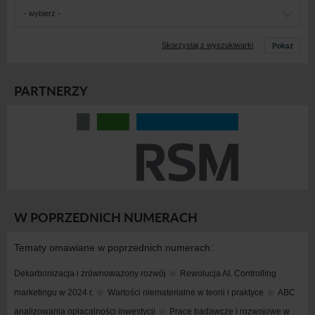
- wybierz -
Pokaż
Skorzystaj z wyszukiwarki
PARTNERZY
W POPRZEDNICH NUMERACH
Tematy omawiane w poprzednich numerach:
Dekarbonizacja i zrównoważony rozwój
Rewolucja AI. Controlling 
marketingu w 2024 r.
Wartości niematerialne w teorii i praktyce
ABC 
analizowania opłacalności inwestycji
Prace badawcze i rozwojowe w 