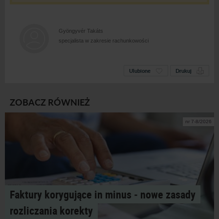
Gyöngyvér Takáts
specjalista w zakresie rachunkowości
Ulubione
Drukuj
ZOBACZ RÓWNIEŻ
nr 7-8/2026
Faktury korygujące in minus ‑ nowe zasady
rozliczania korekty