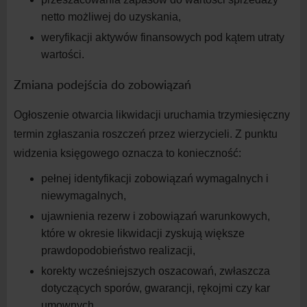
netto możliwej do
uzyskania,
weryfikacji aktywów finansowych pod kątem utraty
wartości.
Zmiana podejścia do zobowiązań
Ogłoszenie otwarcia likwidacji uruchamia trzymiesięczny
termin zgłaszania roszczeń przez wierzycieli. Z
punktu
widzenia księgowego oznacza to konieczność:
pełnej identyfikacji zobowiązań wymagalnych i
niewymagalnych,
ujawnienia rezerw i
zobowiązań warunkowych,
które w
okresie likwidacji zyskują większe
prawdopodobieństwo
realizacji,
korekty wcześniejszych oszacowań, zwłaszcza
dotyczących sporów, gwarancji, rękojmi czy kar
umownych.