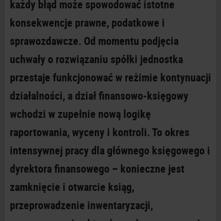
każdy błąd może spowodować istotne
konsekwencje prawne, podatkowe i
sprawozdawcze. Od momentu podjęcia
uchwały o
rozwiązaniu spółki jednostka
przestaje funkcjonować w
reżimie kontynuacji
działalności, a
dział finansowo-księgowy
wchodzi w
zupełnie nową logikę
raportowania, wyceny i
kontroli. To okres
intensywnej pracy dla głównego księgowego i
dyrektora finansowego – konieczne jest
zamknięcie i
otwarcie ksiąg,
przeprowadzenie inwentaryzacji,