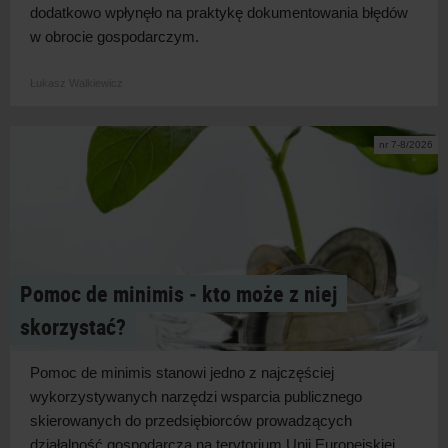
dodatkowo wpłynęło na praktykę dokumentowania błędów
w
obrocie
gospodarczym.
Łukasz Walkiewicz
nr 7-8/2026
Pomoc de minimis ‑ kto może z niej
skorzystać?
Pomoc de minimis stanowi jedno z
najczęściej
wykorzystywanych narzędzi wsparcia publicznego
skierowanych do przedsiębiorców prowadzących
działalność gospodarczą na terytorium Unii Europejskiej.