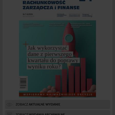
ZOBACZ
AKTUALNE WYDANIE
ZOBACZ
WYDANIA ARCHIWALNE