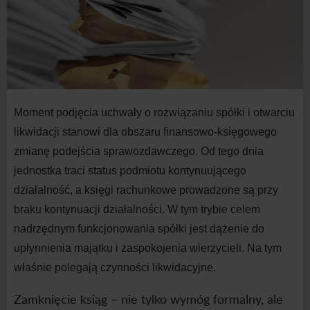
Moment podjęcia uchwały o
rozwiązaniu spółki i
otwarciu
likwidacji stanowi dla obszaru finansowo-księgowego
zmianę podejścia sprawozdawczego. Od tego dnia
jednostka traci status podmiotu kontynuującego
działalność, a
księgi rachunkowe prowadzone są przy
braku kontynuacji działalności. W
tym trybie celem
nadrzędnym funkcjonowania spółki jest dążenie do
upłynnienia majątku i
zaspokojenia wierzycieli. Na tym
właśnie polegają czynności likwidacyjne.
Zamknięcie ksiąg – nie tylko wymóg formalny, ale