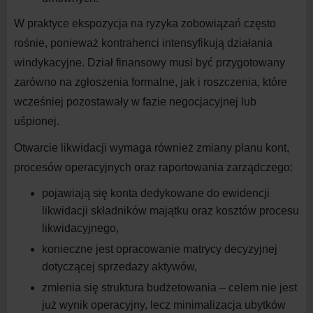
W
praktyce ekspozycja na
ryzyka zobowiązań często
rośnie, ponieważ kontrahenci intensyfikują działania
windykacyjne. Dział finansowy musi być przygotowany
zarówno na
zgłoszenia formalne, jak i
roszczenia, które
wcześniej pozostawały w
fazie negocjacyjnej lub
uśpionej.
Otwarcie likwidacji wymaga również zmiany planu kont,
procesów operacyjnych oraz raportowania zarządczego:
pojawiają się konta dedykowane do ewidencji
likwidacji składników majątku oraz kosztów procesu
likwidacyjnego,
konieczne jest opracowanie matrycy decyzyjnej
dotyczącej sprzedaży
aktywów,
zmienia się struktura budżetowania – celem nie jest
już wynik operacyjny, lecz minimalizacja ubytków