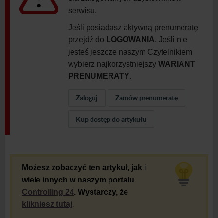
serwisu.
Jeśli posiadasz aktywną prenumeratę
przejdź do
LOGOWANIA
. Jeśli nie
jesteś jeszcze naszym Czytelnikiem
wybierz najkorzystniejszy
WARIANT
PRENUMERATY
.
Zaloguj
Zamów prenumeratę
Kup dostęp do artykułu
Możesz zobaczyć ten artykuł, jak i
wiele innych w naszym portalu
Controlling 24
. Wystarczy, że
klikniesz tutaj
.