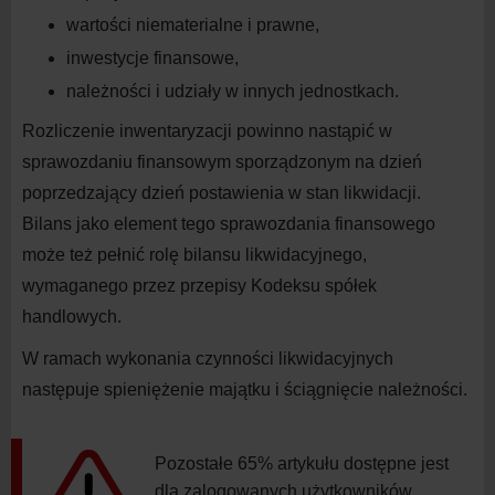
wartości niematerialne i
prawne,
inwestycje
finansowe,
należności i
udziały w
innych
jednostkach.
Rozliczenie inwentaryzacji powinno nastąpić w
sprawozdaniu finansowym sporządzonym na
dzień
poprzedzający dzień postawienia w
stan likwidacji.
Bilans jako element tego sprawozdania finansowego
może też pełnić rolę bilansu likwidacyjnego,
wymaganego przez przepisy Kodeksu spółek
handlowych.
W
ramach wykonania czynności likwidacyjnych
następuje spieniężenie majątku i
ściągnięcie należności.
Pozostałe 65% artykułu dostępne jest
dla zalogowanych użytkowników