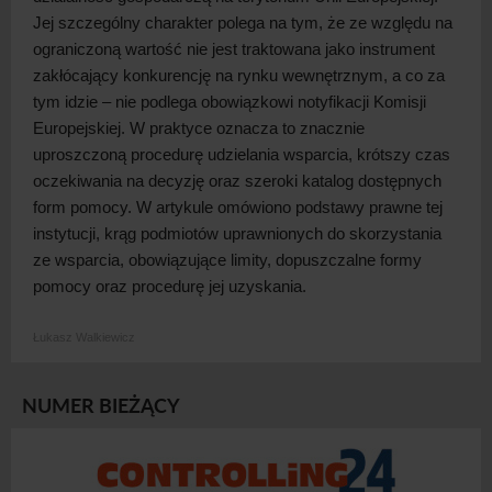
Jej szczególny charakter polega na tym, że ze względu na
ograniczoną wartość nie jest traktowana jako instrument
zakłócający konkurencję na rynku wewnętrznym, a
co za
tym idzie – nie podlega obowiązkowi notyfikacji Komisji
Europejskiej. W
praktyce oznacza to znacznie
uproszczoną procedurę udzielania wsparcia, krótszy czas
oczekiwania na decyzję oraz szeroki katalog dostępnych
form pomocy. W
artykule omówiono podstawy prawne tej
instytucji, krąg podmiotów uprawnionych do skorzystania
ze wsparcia, obowiązujące limity, dopuszczalne formy
pomocy oraz procedurę jej
uzyskania.
Łukasz Walkiewicz
NUMER BIEŻĄCY