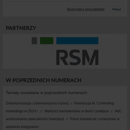
Pokaż
Skorzystaj z wyszukiwarki
PARTNERZY
W POPRZEDNICH NUMERACH
Tematy omawiane w poprzednich numerach:
Dekarbonizacja i zrównoważony rozwój
Rewolucja AI. Controlling 
marketingu w 2024 r.
Wartości niematerialne w teorii i praktyce
ABC 
analizowania opłacalności inwestycji
Prace badawcze i rozwojowe w 
aspekcie księgowym