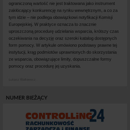
ograniczoną wartość nie jest traktowana jako instrument
zakłócający konkurencję na rynku wewnętrznym, a
co za
tym idzie – nie podlega obowiązkowi notyfikacji Komisji
Europejskiej. W
praktyce oznacza to znacznie
uproszczoną procedurę udzielania wsparcia, krótszy czas
oczekiwania na decyzję oraz szeroki katalog dostępnych
form pomocy. W
artykule omówiono podstawy prawne tej
instytucji, krąg podmiotów uprawnionych do skorzystania
ze wsparcia, obowiązujące limity, dopuszczalne formy
pomocy oraz procedurę jej
uzyskania.
Łukasz Walkiewicz
NUMER BIEŻĄCY