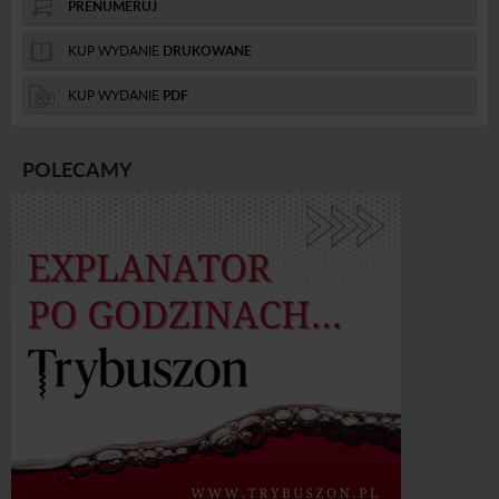
PRENUMERUJ
KUP WYDANIE
DRUKOWANE
KUP WYDANIE
PDF
POLECAMY