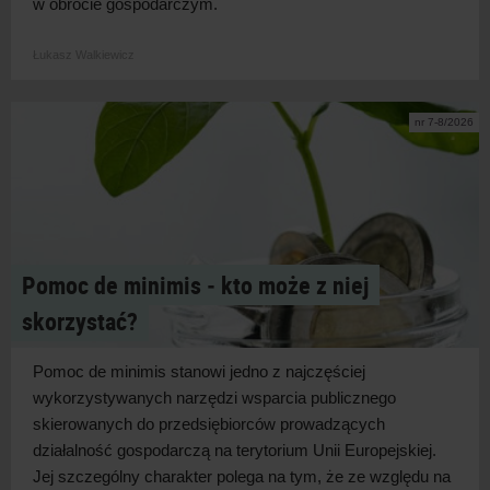
w
obrocie
gospodarczym.
Łukasz Walkiewicz
nr 7-8/2026
Pomoc de minimis ‑ kto może z niej
skorzystać?
Pomoc de minimis stanowi jedno z
najczęściej
wykorzystywanych narzędzi wsparcia publicznego
skierowanych do przedsiębiorców prowadzących
działalność gospodarczą na terytorium Unii Europejskiej.
Jej szczególny charakter polega na tym, że ze względu na