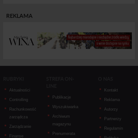
REKLAMA
RUBRYKI
STREFA ON-
O NAS
LINE
Aktualności
Kontakt
Publikacje
Controlling
Reklama
Wyszukiwarka
Rachunkowość
Autorzy
Archiwum
zarządcza
Partnerzy
magazynu
Zarządzanie
Regulamin
Prenumerata
Finanse
Polityka