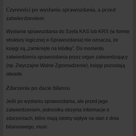
Czynności po wysłaniu sprawozdania, a
przed
zatwierdzeniem
Wysłanie sprawozdania do
Szefa KAS lub KRS (w
formie
struktury logicznej e-Sprawozdania) nie oznacza, że
księgi są „zamknięte na
kłódkę”. Do momentu
zatwierdzenia sprawozdania przez organ zatwierdzający
(np. Zwyczajne Walne Zgromadzenie), księgi pozostają
otwarte.
Zdarzenia po dacie bilansu
Jeśli po wysłaniu sprawozdania, ale przed jego
zatwierdzeniem, jednostka otrzyma informacje o
zdarzeniach, które mają istotny wpływ na
stan z
dnia
bilansowego, musi: