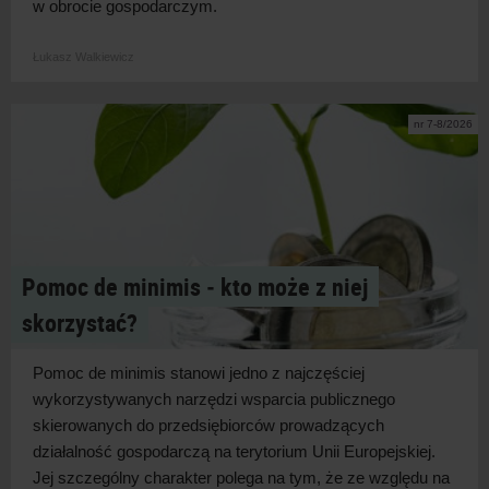
w
obrocie
gospodarczym.
Łukasz Walkiewicz
nr 7-8/2026
Pomoc de minimis ‑ kto może z niej
skorzystać?
Pomoc de minimis stanowi jedno z
najczęściej
wykorzystywanych narzędzi wsparcia publicznego
skierowanych do przedsiębiorców prowadzących
działalność gospodarczą na terytorium Unii Europejskiej.
Jej szczególny charakter polega na tym, że ze względu na