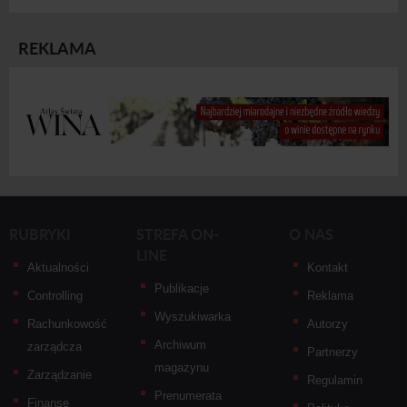
REKLAMA
RUBRYKI
STREFA ON-
O NAS
LINE
Aktualności
Kontakt
Publikacje
Controlling
Reklama
Wyszukiwarka
Rachunkowość
Autorzy
Archiwum
zarządcza
Partnerzy
magazynu
Zarządzanie
Regulamin
Prenumerata
Finanse