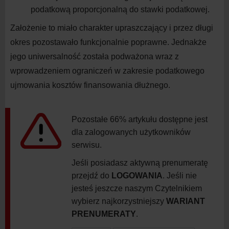
podatkową proporcjonalną do stawki podatkowej.
Założenie to miało charakter upraszczający i
przez długi
okres pozostawało funkcjonalnie poprawne. Jednakże
jego uniwersalność została podważona wraz z
wprowadzeniem ograniczeń w
zakresie podatkowego
ujmowania kosztów finansowania dłużnego.
Pozostałe 66% artykułu dostępne jest
dla zalogowanych użytkowników
serwisu.
Jeśli posiadasz aktywną prenumeratę
przejdź do
LOGOWANIA
. Jeśli nie
jesteś jeszcze naszym Czytelnikiem
wybierz najkorzystniejszy
WARIANT
PRENUMERATY
.