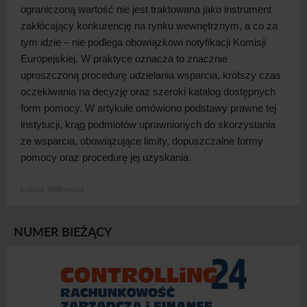
ograniczoną wartość nie jest traktowana jako instrument
zakłócający konkurencję na rynku wewnętrznym, a
co za
tym idzie – nie podlega obowiązkowi notyfikacji Komisji
Europejskiej. W
praktyce oznacza to znacznie
uproszczoną procedurę udzielania wsparcia, krótszy czas
oczekiwania na decyzję oraz szeroki katalog dostępnych
form pomocy. W
artykule omówiono podstawy prawne tej
instytucji, krąg podmiotów uprawnionych do skorzystania
ze wsparcia, obowiązujące limity, dopuszczalne formy
pomocy oraz procedurę jej
uzyskania.
Łukasz Walkiewicz
NUMER BIEŻĄCY