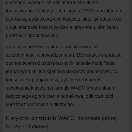
dłużnego, ważone ich udziałem w
strukturze
finansowania. W
klasycznym ujęciu WACC uwzględnia
tzw. tarczę podatkową wynikającą z
faktu, że odsetki od
długu stanowią koszt uzyskania przychodu, obniżając
podstawę opodatkowania.
Zmiany w
polskim systemie podatkowym, w
szczególności wprowadzenie art. 15c ustawy o
podatku
dochodowym od osób prawnych, istotnie modyfikują
jednak warunki funkcjonowania tarczy podatkowej. W
konsekwencji pojawia się pytanie o
zasadność
stosowania klasycznej formuły WACC w
warunkach
faktycznego ograniczenia podatkowej odliczalności
kosztów finansowania dłużnego.
Klasyczna konstrukcja WACC i
założenie pełnej
tarczy podatkowej