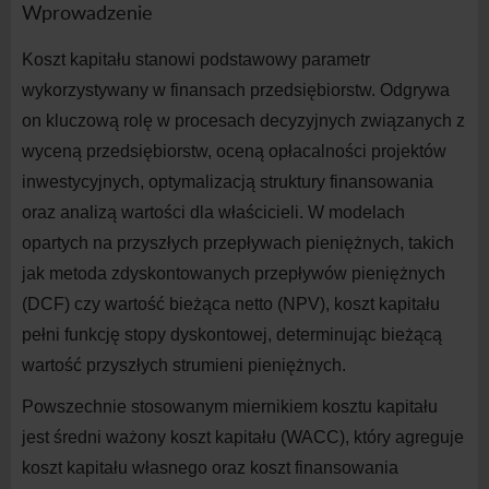
Wprowadzenie
Koszt kapitału stanowi podstawowy parametr
wykorzystywany w
finansach przedsiębiorstw. Odgrywa
on kluczową rolę w
procesach decyzyjnych związanych z
wyceną przedsiębiorstw, oceną opłacalności projektów
inwestycyjnych, optymalizacją struktury finansowania
oraz analizą wartości dla właścicieli. W
modelach
opartych na
przyszłych przepływach pieniężnych, takich
jak metoda zdyskontowanych przepływów pieniężnych
(DCF) czy wartość bieżąca netto (NPV), koszt kapitału
pełni funkcję stopy dyskontowej, determinując bieżącą
wartość przyszłych strumieni pieniężnych.
Powszechnie stosowanym miernikiem kosztu kapitału
jest średni ważony koszt kapitału (WACC), który agreguje
koszt kapitału własnego oraz koszt finansowania