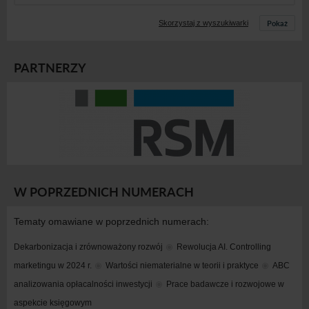
Pokaż
Skorzystaj z wyszukiwarki
PARTNERZY
W POPRZEDNICH NUMERACH
Tematy omawiane w poprzednich numerach:
Dekarbonizacja i zrównoważony rozwój
Rewolucja AI. Controlling 
marketingu w 2024 r.
Wartości niematerialne w teorii i praktyce
ABC 
analizowania opłacalności inwestycji
Prace badawcze i rozwojowe w 
aspekcie księgowym