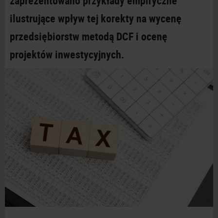
zaprezentowano przykłady empiryczne
ilustrujące wpływ tej korekty na wycenę
przedsiębiorstw metodą DCF i
ocenę
projektów
inwestycyjnych.