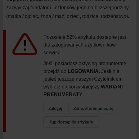
zazwyczaj fundatora i
członków jego najbliższej rodziny
(matka / ojciec, żona / mąż, dzieci, rodzice, rodzeństwo).
Pozostałe 52% artykułu dostępne jest
dla zalogowanych użytkowników
serwisu.
Jeśli posiadasz aktywną prenumeratę
przejdź do
LOGOWANIA
. Jeśli nie
jesteś jeszcze naszym Czytelnikiem
wybierz najkorzystniejszy
WARIANT
PRENUMERATY
.
Zaloguj
Zamów prenumeratę
Kup dostęp do artykułu