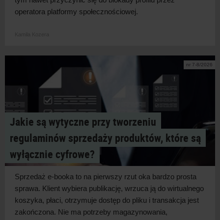
operatora platformy społecznościowej.
Kamila Kozera
nr 7-8/2026
Jakie są wytyczne przy tworzeniu
regulaminów sprzedaży produktów, które są
wyłącznie cyfrowe?
Sprzedaż e-booka to na pierwszy rzut oka bardzo prosta
sprawa. Klient wybiera publikację, wrzuca ją do wirtualnego
koszyka, płaci, otrzymuje dostęp do pliku i
transakcja jest
zakończona. Nie ma potrzeby magazynowania,