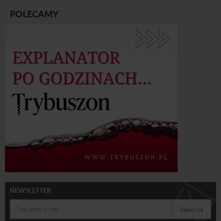
POLECAMY
NEWSLETTER
Zapisz się