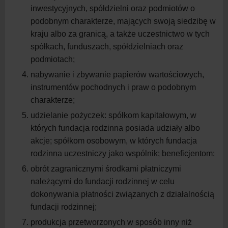
inwestycyjnych, spółdzielni oraz podmiotów o
podobnym charakterze, mających swoją siedzibę w
kraju albo za granicą, a
także uczestnictwo w
tych
spółkach, funduszach, spółdzielniach oraz
podmiotach;
nabywanie i
zbywanie papierów wartościowych,
instrumentów pochodnych i
praw o
podobnym
charakterze;
udzielanie pożyczek: spółkom kapitałowym, w
których fundacja rodzinna posiada udziały albo
akcje; spółkom osobowym, w
których fundacja
rodzinna uczestniczy jako wspólnik; beneficjentom;
obrót zagranicznymi środkami płatniczymi
należącymi do fundacji rodzinnej w
celu
dokonywania płatności związanych z
działalnością
fundacji rodzinnej;
produkcja przetworzonych w
sposób inny niż