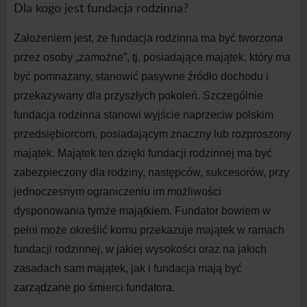
Dla kogo jest fundacja
rodzinna?
Założeniem jest, że fundacja rodzinna ma być tworzona
przez osoby „zamożne”, tj. posiadające majątek, który ma
być pomnażany, stanowić pasywne źródło dochodu i
przekazywany dla przyszłych pokoleń. Szczególnie
fundacja rodzinna stanowi wyjście naprzeciw polskim
przedsiębiorcom, posiadającym znaczny lub rozproszony
majątek. Majątek ten dzięki fundacji rodzinnej ma być
zabezpieczony dla rodziny, następców, sukcesorów, przy
jednoczesnym ograniczeniu im możliwości
dysponowania tymże majątkiem. Fundator bowiem w
pełni może określić komu przekazuje majątek w
ramach
fundacji rodzinnej, w
jakiej wysokości oraz na
jakich
zasadach sam majątek, jak i
fundacja mają być
zarządzane po śmierci fundatora.