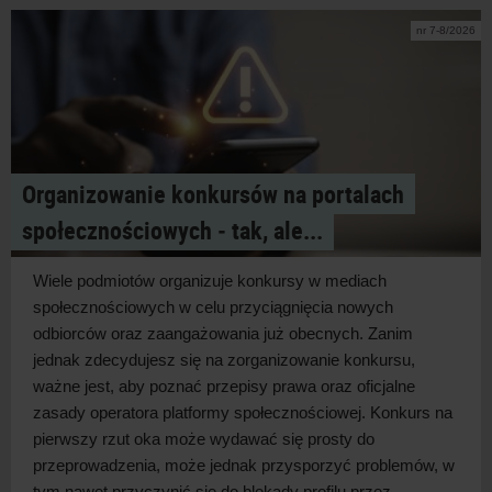
nr 7-8/2026
Organizowanie konkursów na portalach
społecznościowych ‑ tak, ale...
Wiele podmiotów organizuje konkursy w
mediach
społecznościowych w
celu przyciągnięcia nowych
odbiorców oraz zaangażowania już obecnych. Zanim
jednak zdecydujesz się na zorganizowanie konkursu,
ważne jest, aby poznać przepisy prawa oraz oficjalne
zasady operatora platformy społecznościowej. Konkurs na
pierwszy rzut oka może wydawać się prosty do
przeprowadzenia, może jednak przysporzyć problemów, w
tym nawet przyczynić się do blokady profilu przez