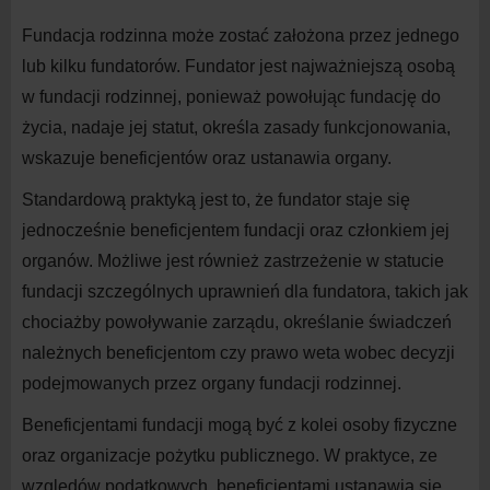
Fundacja rodzinna może zostać założona przez jednego
lub kilku fundatorów. Fundator jest najważniejszą osobą
w
fundacji rodzinnej, ponieważ powołując fundację do
życia, nadaje jej statut, określa zasady funkcjonowania,
wskazuje beneficjentów oraz ustanawia organy.
Standardową praktyką jest to, że fundator staje się
jednocześnie beneficjentem fundacji oraz członkiem jej
organów. Możliwe jest również zastrzeżenie w
statucie
fundacji szczególnych uprawnień dla fundatora, takich jak
chociażby powoływanie zarządu, określanie świadczeń
należnych beneficjentom czy prawo weta wobec decyzji
podejmowanych przez organy fundacji rodzinnej.
Beneficjentami fundacji mogą być z
kolei osoby fizyczne
oraz organizacje pożytku publicznego. W
praktyce, ze
względów podatkowych, beneficjentami ustanawia się