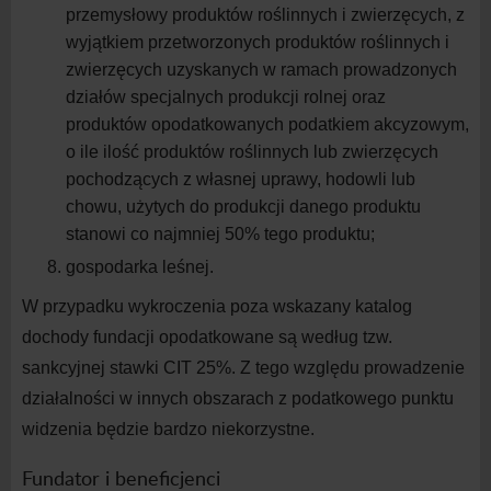
przemysłowy produktów roślinnych i
zwierzęcych, z
wyjątkiem przetworzonych produktów roślinnych i
zwierzęcych uzyskanych w
ramach prowadzonych
działów specjalnych produkcji rolnej oraz
produktów opodatkowanych podatkiem akcyzowym,
o
ile ilość produktów roślinnych lub zwierzęcych
pochodzących z
własnej uprawy, hodowli lub
chowu, użytych do produkcji danego produktu
stanowi co najmniej 50% tego produktu;
gospodarka leśnej.
W
przypadku wykroczenia poza wskazany katalog
dochody fundacji opodatkowane są według tzw.
sankcyjnej stawki CIT 25%. Z
tego względu prowadzenie
działalności w
innych obszarach z
podatkowego punktu
widzenia będzie bardzo niekorzystne.
Fundator i
beneficjenci