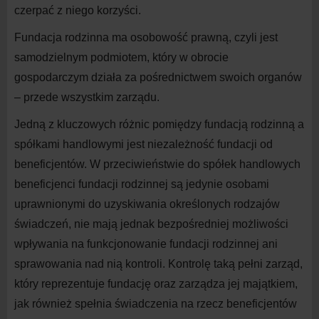
czerpać z
niego korzyści.
Fundacja rodzinna ma osobowość prawną, czyli jest
samodzielnym podmiotem, który w
obrocie
gospodarczym działa za pośrednictwem swoich organów
– przede wszystkim zarządu.
Jedną z
kluczowych różnic pomiędzy fundacją rodzinną a
spółkami handlowymi jest niezależność fundacji od
beneficjentów. W
przeciwieństwie do
spółek handlowych
beneficjenci fundacji rodzinnej są jedynie osobami
uprawnionymi do
uzyskiwania określonych rodzajów
świadczeń, nie mają jednak bezpośredniej możliwości
wpływania na
funkcjonowanie fundacji rodzinnej ani
sprawowania nad nią kontroli. Kontrolę taką pełni zarząd,
który reprezentuje fundację oraz zarządza jej majątkiem,
jak również spełnia świadczenia na
rzecz beneficjentów