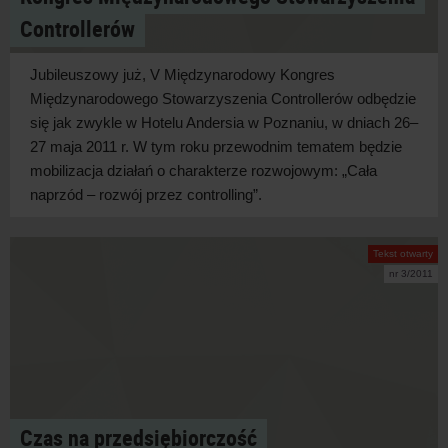
Controllerów
Jubileuszowy już, V Międzynarodowy Kongres
Międzynarodowego Stowarzyszenia Controllerów odbędzie
się jak zwykle w Hotelu Andersia w Poznaniu, w dniach 26–
27 maja 2011 r. W tym roku przewodnim tematem będzie
mobilizacja działań o charakterze rozwojowym: „Cała
naprzód – rozwój przez controlling”.
Tekst otwarty
nr 3/2011
Czas na przedsiębiorczość