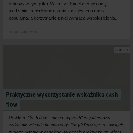
arkuszy w tym pliku. Wiem, że Excel oferuje opcję
śledzenia i raportowania zmian, ale jest ona mało
popularna, a korzystanie z niej wymaga współdzielenia...
Mariusz Jankowski
nr 3/2011
Praktyczne wykorzystanie wskaźnika cash
flow
Problem:
Cash flow – słowo „wytrych” czy kluczowy
wskaźnik zdrowia finansowego firmy? Proszę o rozwinięcie
mojego pytania w aspekcie wyłącznie praktycznym. Mam