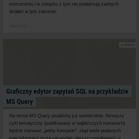
instrumentu i w związku z tym nie podejmują żadnych
działań w tym zakresie.
Adam Zych
nr 3/2011
Graficzny edytor zapytań SQL na przykładzie
MS Query
Na temat MS Query pisaliśmy już wielokrotnie. Niniejszy
cykl tematyczny (publikowany w najbliższych numerach)
będzie stanowić „pełny konspekt”, stąd wiele podanych
tutaj informacji może się wydać zbyt szczegółowymi, a