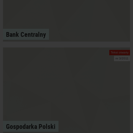
Bank Centralny
Tekst otwarty
nr 3/2011
Gospodarka Polski