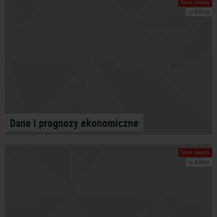
Tekst otwarty
nr 3/2011
Dane i prognozy ekonomiczne
Tekst otwarty
nr 3/2011