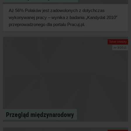
Aż 56% Polaków jest zadowolonych z dotychczas
wykonywanej pracy – wynika z badania „Kandydat 2010”
przeprowadzonego dla portalu Pracuj.pl.
Tekst otwarty
nr 3/2011
Przegląd międzynarodowy