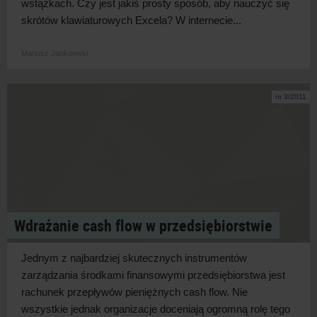
wstążkach. Czy jest jakiś prosty sposób, aby nauczyć się
skrótów klawiaturowych Excela? W internecie...
Mariusz Jankowski
nr 3/2011
Wdrażanie cash flow w przedsiębiorstwie
Jednym z najbardziej skutecznych instrumentów
zarządzania środkami finansowymi przedsiębiorstwa jest
rachunek przepływów pieniężnych cash flow. Nie
wszystkie jednak organizacje doceniają ogromną rolę tego