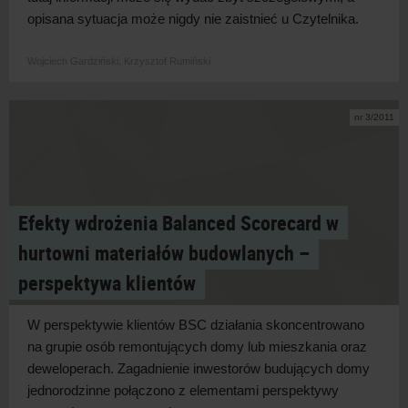
opisana sytuacja może nigdy nie zaistnieć u Czytelnika.
Wojciech Gardziński,
Krzysztof Rumiński
nr 3/2011
Efekty wdrożenia Balanced Scorecard w
hurtowni materiałów budowlanych –
perspektywa klientów
W perspektywie klientów BSC działania skoncentrowano
na grupie osób remontujących domy lub mieszkania oraz
deweloperach. Zagadnienie inwestorów budujących domy
jednorodzinne połączono z elementami perspektywy