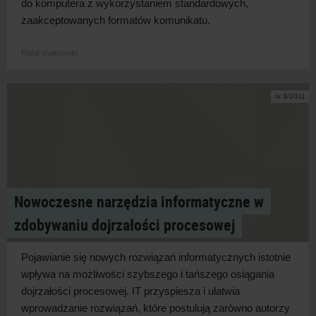
do komputera z wykorzystaniem standardowych,
zaakceptowanych formatów komunikatu.
Rafał Wałkowski
nr 3/2011
Nowoczesne narzędzia informatyczne w
zdobywaniu dojrzałości procesowej
Pojawianie się nowych rozwiązań informatycznych istotnie
wpływa na możliwości szybszego i tańszego osiągania
dojrzałości procesowej. IT przyspiesza i ułatwia
wprowadzanie rozwiązań, które postulują zarówno autorzy