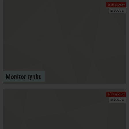
Tekst otwarty
nr 10/2011
Monitor rynku
Tekst otwarty
nr 10/2011