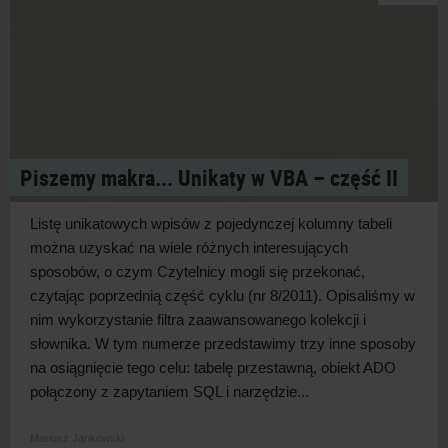
Piszemy makra... Unikaty w VBA – część II
Listę unikatowych wpisów z pojedynczej kolumny tabeli
można uzyskać na wiele różnych interesujących
sposobów, o czym Czytelnicy mogli się przekonać,
czytając poprzednią część cyklu (nr 8/2011). Opisaliśmy w
nim wykorzystanie filtra zaawansowanego kolekcji i
słownika. W tym numerze przedstawimy trzy inne sposoby
na osiągnięcie tego celu: tabelę przestawną, obiekt ADO
połączony z zapytaniem SQL i narzędzie...
Mariusz Jankowski