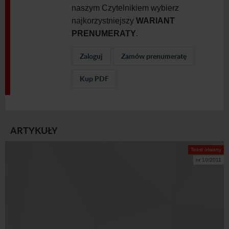
naszym Czytelnikiem wybierz
najkorzystniejszy
WARIANT
PRENUMERATY
.
Zaloguj
Zamów prenumeratę
Kup PDF
ARTYKUŁY
Tekst otwarty
nr 10/2011