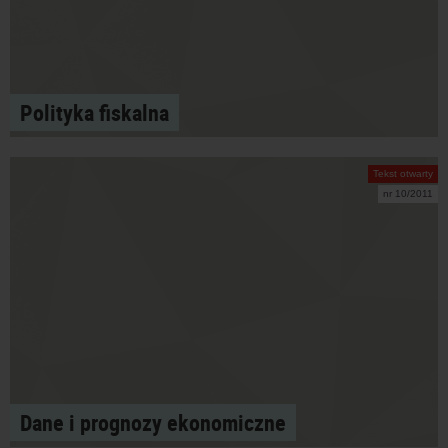
Polityka fiskalna
Tekst otwarty
nr 10/2011
Dane i prognozy ekonomiczne