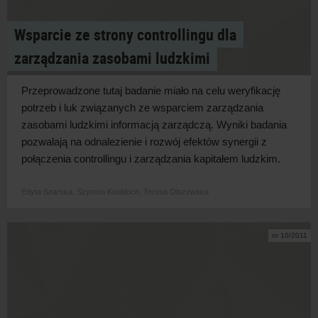
Wsparcie ze strony controllingu dla
zarządzania zasobami ludzkimi
Przeprowadzone tutaj badanie miało na celu weryfikację
potrzeb i luk związanych ze wsparciem zarządzania
zasobami ludzkimi informacją zarządczą. Wyniki badania
pozwalają na odnalezienie i rozwój efektów synergii z
połączenia controllingu i zarządzania kapitałem ludzkim.
Edyta Szarska,
Szymon Knobloch,
Teresa Olszewska
nr 10/2011