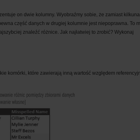
zentuje on dwie kolumny. Wyobraźmy sobie, że zamiast kilkuna
 pewna część danych w
drugiej kolumnie jest niepoprawna. To 
jszybciej znaleźć różnice. Jak najłatwiej to zrobić? Wykonaj
ie komórki, które zawierają inną wartość względem referencyj