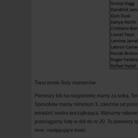
Tworzenie listy numerów
Pierwszy trik na
rozgrzewkę mamy za sobą. Te
Sposobów mamy minimum 3, zależnie od pozio
poradzić osoba początkująca. Wpiszmy odpowie
przeciągamy listę w
dół do
nr 20. To pierwszy
inne, następujące kroki: