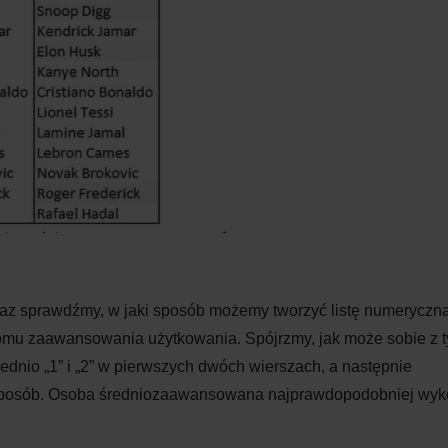
raz sprawdźmy, w
jaki sposób możemy tworzyć listę numeryczną
mu zaawansowania użytkowania. Spójrzmy, jak może sobie z
dnio „1” i
„2” w
pierwszych dwóch wierszach, a
następnie
 sposób. Osoba średniozaawansowana najprawdopodobniej wy