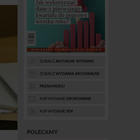
ZOBACZ
AKTUALNE WYDANIE
ZOBACZ
WYDANIA ARCHIWALNE
PRENUMERUJ
KUP WYDANIE
DRUKOWANE
KUP WYDANIE
PDF
POLECAMY