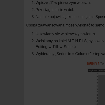
Wpisze „1” w
pierwszym wierszu.
Przeciągnie listę w
dół.
Na dole pojawi się ikona z
opcjami. Spośró
Osoba zaawansowana może wykonać to samo 
Ustawiamy się w
pierwszym wierszu.
Wciskamy po kolei ALT H F I
S, by otwor
Editing → Fill → Series).
Wybieramy „Series in = Columns”, step va