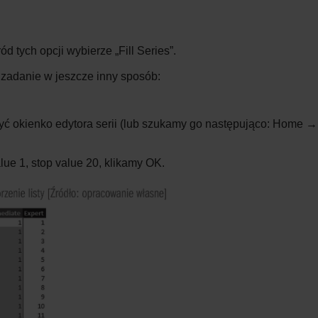
d tych opcji wybierze „Fill Series”.
zadanie w
jeszcze inny sposób:
zyć okienko edytora serii (lub szukamy go następująco: Home →
lue 1, stop value 20, klikamy OK.