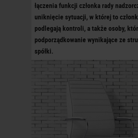
łączenia funkcji członka rady nadzorc
uniknięcie sytuacji, w której to czło
podlegają kontroli, a także osoby, kt
podporządkowanie wynikające ze stru
spółki.