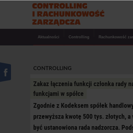
Aktualności
Controlling
Rachunkowość za
CONTROLLING
Zakaz łączenia funkcji członka rady n
funkcjami w spółce
Zgodnie z Kodeksem spółek handlowyc
przewyższa kwotę 500 tys. złotych, a
być ustanowiona rada nadzorcza. Pod