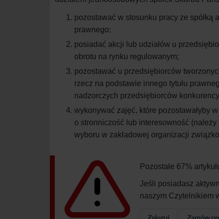
pozostawać w stosunku pracy ze spółką an
prawnego;
posiadać akcji lub udziałów u przedsiębi
obrotu na rynku regulowanym;
pozostawać u przedsiębiorców tworzonych
rzecz na podstawie innego tytułu prawneg
nadzorczych przedsiębiorców konkurency
wykonywać zajęć, które pozostawałyby w
o stronniczość lub interesowność (należy 
wyboru w zakładowej organizacji związko
Pozostałe 67% artykuł
Jeśli posiadasz aktyw
naszym Czytelnikiem w
Zaloguj
Zamów pr