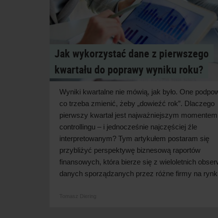
Jak wykorzystać dane z pierwszego
kwartału do poprawy wyniku roku?
Wyniki kwartalne nie mówią, jak było. One podpow
co trzeba zmienić, żeby „dowieźć rok”. Dlaczego
pierwszy kwartał jest najważniejszym momentem
controllingu – i
jednocześnie najczęściej źle
interpretowanym? Tym artykułem postaram się
przybliżyć perspektywę biznesową raportów
finansowych, która bierze się z
wieloletnich obser
danych sporządzanych przez różne firmy na rynk
Tomasz Diering