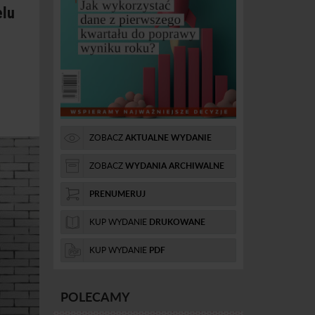
elu
ZOBACZ
AKTUALNE WYDANIE
ZOBACZ
WYDANIA ARCHIWALNE
PRENUMERUJ
KUP WYDANIE
DRUKOWANE
KUP WYDANIE
PDF
POLECAMY