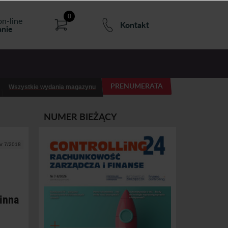
0
on-line
Kontakt
nie
PRENUMERATA
Wszystkie wydania magazynu
NUMER BIEŻĄCY
nr 7/2018
winna