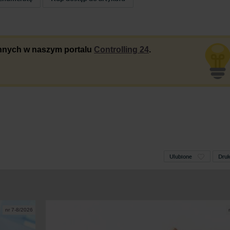
 innych w naszym portalu
Controlling 24
.
Ulubione
Druk
nr 7-8/2026