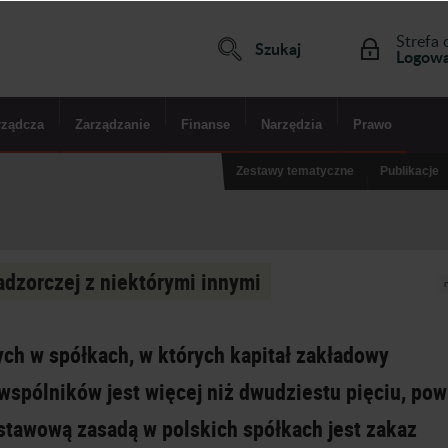
Strefa 
Szukaj
Logowa
rządcza
Zarządzanie
Finanse
Narzędzia
Prawo
Zestawy tematyczne
Publikacje
adzorczej z niektórymi innymi
h w spółkach, w których kapitał zakładowy
 wspólników jest więcej niż dwudziestu pięciu, po
stawową zasadą w polskich spółkach jest zakaz