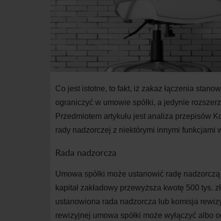
Co jest istotne, to fakt, iż zakaz łączenia st
ograniczyć w umowie spółki, a jedynie rozszerz
Przedmiotem artykułu jest analiza przepisów K
rady nadzorczej z niektórymi innymi funkcjami 
Rada nadzorcza
Umowa spółki może ustanowić radę nadzorczą l
kapitał zakładowy przewyższa kwotę 500 tys. zł
ustanowiona rada nadzorcza lub komisja rewizy
rewizyjnej umowa spółki może wyłączyć albo o