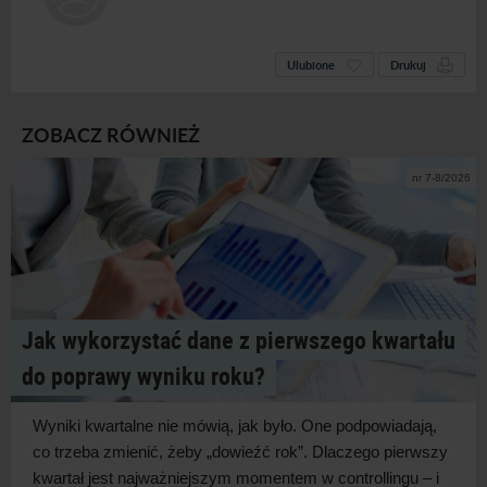
Ulubione
Drukuj
ZOBACZ RÓWNIEŻ
nr 7-8/2026
Jak wykorzystać dane z pierwszego kwartału
do poprawy wyniku roku?
Wyniki kwartalne nie mówią, jak było. One podpowiadają,
co trzeba zmienić, żeby „dowieźć rok”. Dlaczego pierwszy
kwartał jest najważniejszym momentem w
controllingu – i