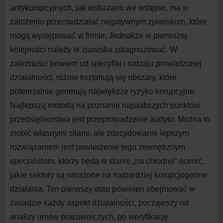
antykorupcyjnych, jak wskazano we wstępie, ma w
założeniu przeciwdziałać negatywnym zjawiskom, które
mogą występować w firmie. Jednakże w pierwszej
kolejności należy te zjawiska zdiagnozować. W
zależności bowiem od specyfiki i rodzaju prowadzonej
działalności, różnie kształtują się obszary, które
potencjalnie generują największe ryzyko korupcyjne.
Najlepszą metodą na poznanie najsłabszych punktów
przedsiębiorstwa jest przeprowadzenie audytu. Można to
zrobić własnymi siłami, ale zdecydowanie lepszym
rozwiązaniem jest powierzenie tego zewnętrznym
specjalistom, którzy będą w stanie „na chłodno” ocenić,
jakie sektory są narażone na najbardziej korupcjogenne
działania. Ten pierwszy etap powinien obejmować w
zasadzie każdy aspekt działalności, począwszy od
analizy umów pracowniczych, po weryfikację