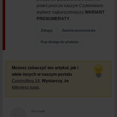
jesteś jeszcze naszym Czytelnikiem
wybierz najkorzystniejszy
WARIANT
PRENUMERATY
.
Zaloguj
Zamów prenumeratę
Kup dostęp do artykułu
Możesz zobaczyć ten artykuł, jak i
wiele innych w naszym portalu
Controlling 24
. Wystarczy, że
klikniesz tutaj
.
Piotr Karlik