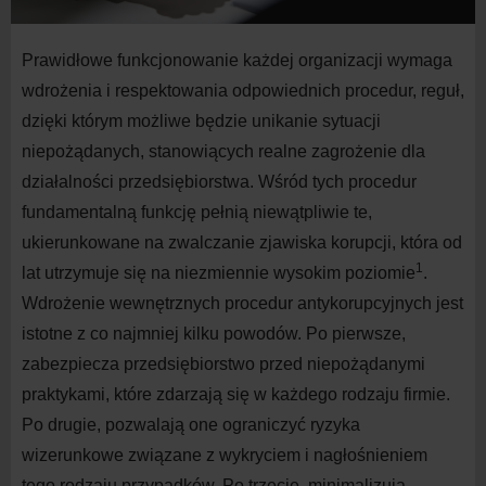
Prawidłowe funkcjonowanie każdej organizacji wymaga
wdrożenia i respektowania odpowiednich procedur, reguł,
dzięki którym możliwe będzie unikanie sytuacji
niepożądanych, stanowiących realne zagrożenie dla
działalności przedsiębiorstwa. Wśród tych procedur
fundamentalną funkcję pełnią niewątpliwie te,
ukierunkowane na zwalczanie zjawiska korupcji, która od
1
lat utrzymuje się na niezmiennie wysokim poziomie
.
Wdrożenie wewnętrznych procedur antykorupcyjnych jest
istotne z co najmniej kilku powodów. Po pierwsze,
zabezpiecza przedsiębiorstwo przed niepożądanymi
praktykami, które zdarzają się w każdego rodzaju firmie.
Po drugie, pozwalają one ograniczyć ryzyka
wizerunkowe związane z wykryciem i nagłośnieniem
tego rodzaju przypadków. Po trzecie, minimalizują