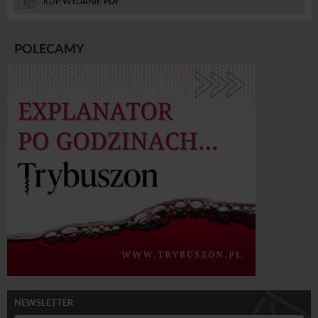
KUP WYDANIE
PDF
POLECAMY
NEWSLETTER