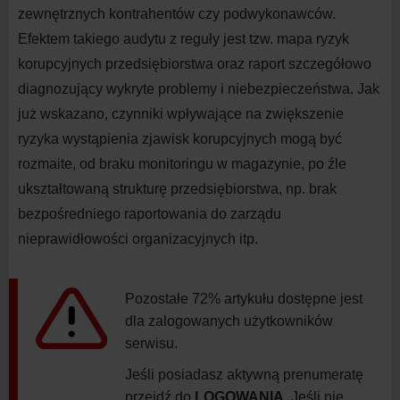
zewnętrznych kontrahentów czy podwykonawców.
Efektem takiego audytu z reguły jest tzw. mapa ryzyk
korupcyjnych przedsiębiorstwa oraz raport szczegółowo
diagnozujący wykryte problemy i niebezpieczeństwa. Jak
już wskazano, czynniki wpływające na zwiększenie
ryzyka wystąpienia zjawisk korupcyjnych mogą być
rozmaite, od braku monitoringu w magazynie, po źle
ukształtowaną strukturę przedsiębiorstwa, np. brak
bezpośredniego raportowania do zarządu
nieprawidłowości organizacyjnych itp.
Pozostałe 72% artykułu dostępne jest
dla zalogowanych użytkowników
serwisu.
Jeśli posiadasz aktywną prenumeratę
przejdź do
LOGOWANIA
. Jeśli nie