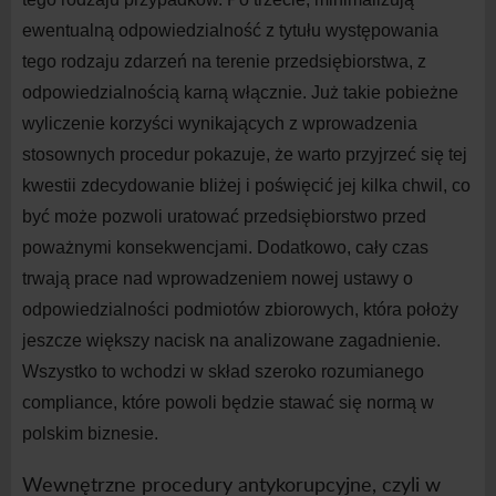
ewentualną odpowiedzialność z tytułu występowania
tego rodzaju zdarzeń na terenie przedsiębiorstwa, z
odpowiedzialnością karną włącznie. Już takie pobieżne
wyliczenie korzyści wynikających z wprowadzenia
stosownych procedur pokazuje, że warto przyjrzeć się tej
kwestii zdecydowanie bliżej i poświęcić jej kilka chwil, co
być może pozwoli uratować przedsiębiorstwo przed
poważnymi konsekwencjami. Dodatkowo, cały czas
trwają prace nad wprowadzeniem nowej ustawy o
odpowiedzialności podmiotów zbiorowych, która położy
jeszcze większy nacisk na analizowane zagadnienie.
Wszystko to wchodzi w skład szeroko rozumianego
compliance, które powoli będzie stawać się normą w
polskim biznesie.
Wewnętrzne procedury antykorupcyjne, czyli w