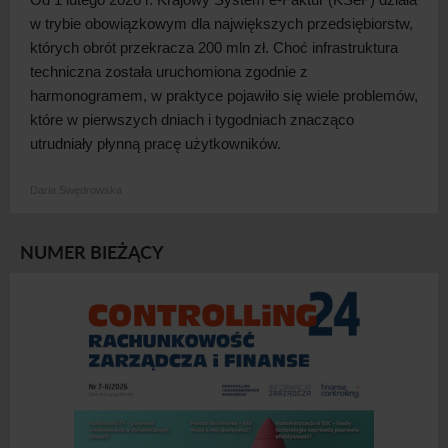
w
trybie obowiązkowym dla największych przedsiębiorstw,
których obrót przekracza 200 mln zł. Choć infrastruktura
techniczna została uruchomiona zgodnie z
harmonogramem, w
praktyce pojawiło się wiele problemów,
które w
pierwszych dniach i
tygodniach znacząco
utrudniały płynną pracę użytkowników.
Daria Swędrowska
NUMER BIEŻĄCY