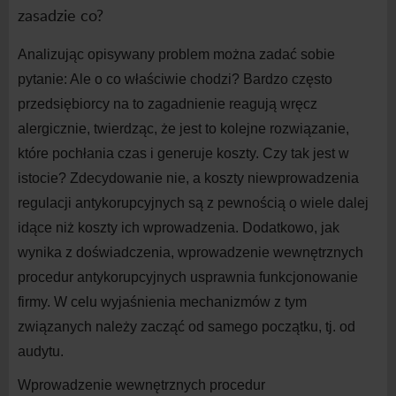
zasadzie co?
Analizując opisywany problem można zadać sobie
pytanie: Ale o co właściwie chodzi? Bardzo często
przedsiębiorcy na to zagadnienie reagują wręcz
alergicznie, twierdząc, że jest to kolejne rozwiązanie,
które pochłania czas i generuje koszty. Czy tak jest w
istocie? Zdecydowanie nie, a koszty niewprowadzenia
regulacji antykorupcyjnych są z pewnością o wiele dalej
idące niż koszty ich wprowadzenia. Dodatkowo, jak
wynika z doświadczenia, wprowadzenie wewnętrznych
procedur antykorupcyjnych usprawnia funkcjonowanie
firmy. W celu wyjaśnienia mechanizmów z tym
związanych należy zacząć od samego początku, tj. od
audytu.
Wprowadzenie wewnętrznych procedur