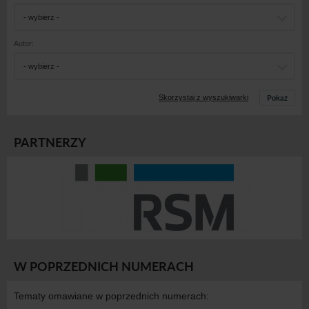
- wybierz -
Autor:
- wybierz -
Pokaż
Skorzystaj z wyszukiwarki
PARTNERZY
W POPRZEDNICH NUMERACH
Tematy omawiane w poprzednich numerach: