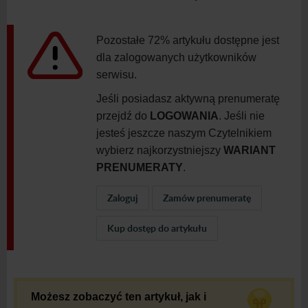
Pozostałe 72% artykułu dostępne jest
dla zalogowanych użytkowników
serwisu.
Jeśli posiadasz aktywną prenumeratę
przejdź do
LOGOWANIA
. Jeśli nie
jesteś jeszcze naszym Czytelnikiem
wybierz najkorzystniejszy
WARIANT
PRENUMERATY
.
Zaloguj
Zamów prenumeratę
Kup dostęp do artykułu
Możesz zobaczyć ten artykuł, jak i