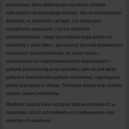
procentowo, który determinuje wysokość odsetek
naliczonych od powziętego kredytu, lub od ulokowanego
depozytu, w
zależności od tego, czy mowa jest
zarządzaniu pasywami, czy też aktywami
przedsiębiorstwa. Stopy procentowe mają wpływ na
ekonomię z
skali mikro-, począwszy od osób prywatnych i
mniejszych przedsiębiorców, po skalę makro-,
skończywszy na
międzynarodowych korporacjach i
politykę prowadzoną przez państwo, jako że jest także
jednym z
instrumentów polityki monetarnej, regulującym
podaż pieniądza w
obiegu. Tematyka dotyka więc bardzo
szeroki zakres podmiotów.
Wyróżnić można kilka rodzajów stóp procentowych, w
zależności od ich od kontekstu ich zastosowania oraz
sposobu ich ustalania: