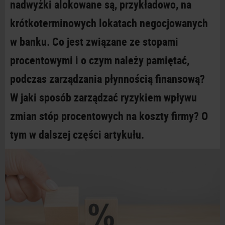
nadwyżki alokowane są, przykładowo, na
krótkoterminowych lokatach negocjowanych
w
banku. Co jest związane ze stopami
procentowymi i
o czym należy pamiętać,
podczas zarządzania płynnością finansową?
W
jaki sposób zarządzać ryzykiem wpływu
zmian stóp procentowych na koszty firmy? O
tym w
dalszej części
artykułu.