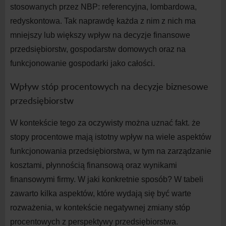
stosowanych przez NBP: referencyjna, lombardowa,
redyskontowa. Tak naprawdę każda z
nim z
nich ma
mniejszy lub większy wpływ na
decyzje finansowe
przedsiębiorstw, gospodarstw domowych oraz na
funkcjonowanie gospodarki jako całości.
Wpływ stóp procentowych na decyzje biznesowe
przedsiębiorstw
W
kontekście tego za oczywisty można uznać fakt. że
stopy procentowe mają istotny wpływ na
wiele aspektów
funkcjonowania przedsiębiorstwa, w
tym na
zarządzanie
kosztami, płynnością finansową oraz wynikami
finansowymi firmy. W
jaki konkretnie sposób? W
tabeli
zawarto kilka aspektów, które wydają się być warte
rozważenia, w
kontekście negatywnej zmiany stóp
procentowych z
perspektywy przedsiębiorstwa.