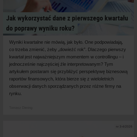
Jak wykorzystać dane z pierwszego kwartału
do poprawy wyniku roku?
Wyniki kwartalne nie mówią, jak było. One podpowiadają,
co trzeba zmienić, żeby „dowieźć rok”. Dlaczego pierwszy
kwartał jest najważniejszym momentem w
controllingu – i
jednocześnie najczęściej źle interpretowanym? Tym
artykułem postaram się przybliżyć perspektywę biznesową
raportów finansowych, która bierze się z
wieloletnich
obserwacji danych sporządzanych przez różne firmy na
rynku.
Tomasz Diering
nr 3-4/2026