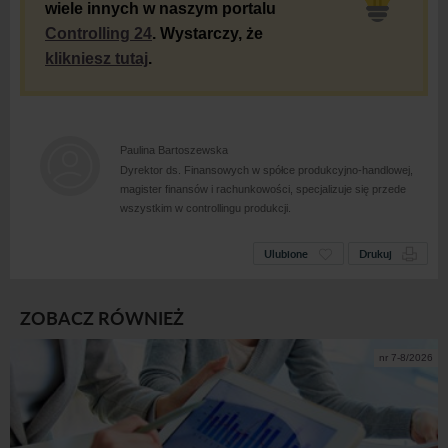
wiele innych w naszym portalu
Controlling 24
. Wystarczy, że
klikniesz tutaj
.
Paulina Bartoszewska
Dyrektor ds. Finansowych w
spółce produkcyjno-handlowej,
magister finansów i
rachunkowości, specjalizuje się przede
wszystkim w
controllingu produkcji.
Ulubione
Drukuj
ZOBACZ RÓWNIEŻ
nr 7-8/2026