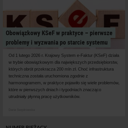
Obowiązkowy KSeF w praktyce – pierwsze
problemy i wyzwania po starcie systemu
Od 1 lutego 2026 r. Krajowy System e-Faktur (KSeF) działa
w
trybie obowiązkowym dla największych przedsiębiorstw,
których obrót przekracza 200 mln zł. Choć infrastruktura
techniczna została uruchomiona zgodnie z
harmonogramem, w
praktyce pojawiło się wiele problemów,
które w
pierwszych dniach i
tygodniach znacząco
utrudniały płynną pracę użytkowników.
Daria Swędrowska
NUMER BIEŻĄCY