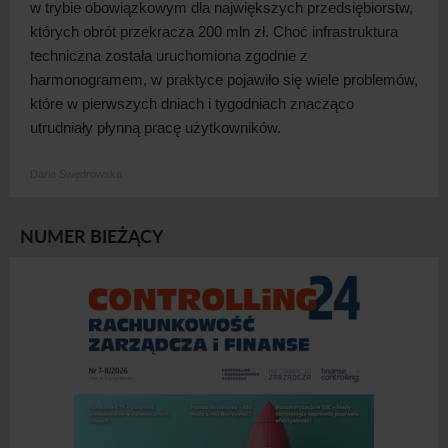
w
trybie obowiązkowym dla największych przedsiębiorstw,
których obrót przekracza 200 mln zł. Choć infrastruktura
techniczna została uruchomiona zgodnie z
harmonogramem, w
praktyce pojawiło się wiele problemów,
które w
pierwszych dniach i
tygodniach znacząco
utrudniały płynną pracę użytkowników.
Daria Swędrowska
NUMER BIEŻĄCY