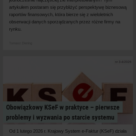
artykułem postaram się przybliżyć perspektywę biznesową
raportów finansowych, która bierze się z
wieloletnich
obserwacji danych sporządzanych przez różne firmy na
rynku.
Tomasz Diering
nr 3-4/2026
Obowiązkowy KSeF w praktyce – pierwsze
problemy i wyzwania po starcie systemu
Od 1 lutego 2026 r. Krajowy System e-Faktur (KSeF) działa