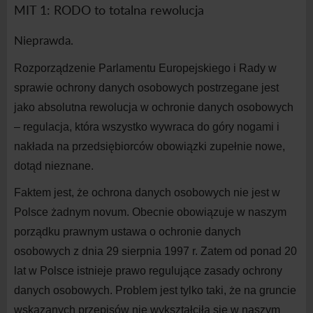
MIT 1: RODO to totalna rewolucja
Nieprawda.
Rozporządzenie Parlamentu Europejskiego i Rady w
sprawie ochrony danych osobowych postrzegane jest
jako absolutna rewolucja w ochronie danych osobowych
– regulacja, która wszystko wywraca do góry nogami i
nakłada na przedsiębiorców obowiązki zupełnie nowe,
dotąd nieznane.
Faktem jest, że ochrona danych osobowych nie jest w
Polsce żadnym novum. Obecnie obowiązuje w naszym
porządku prawnym ustawa o ochronie danych
osobowych z dnia 29 sierpnia 1997 r. Zatem od ponad 20
lat w Polsce istnieje prawo regulujące zasady ochrony
danych osobowych. Problem jest tylko taki, że na gruncie
wskazanych przepisów nie wykształciła się w naszym