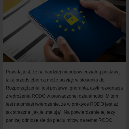
Prawdą jest, że najbardziej nieodpowiedzialną postawą,
jaką przedsiębiorca może przyjąć w stosunku do
Rozporządzenia, jest postawa ignoranta, czyli rezygnacja
z wdrożenia RODO w prowadzonej działalności. Mitem
jest natomiast twierdzenie, że w praktyce RODO jest aż
tak straszne, jak je „malują”. Na potwierdzenie tej tezy
poniżej odniosę się do pięciu mitów na temat RODO.