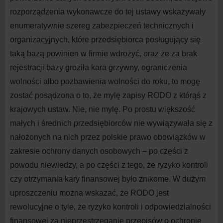
rozporządzenia wykonawcze do tej ustawy wskazywały
enumeratywnie szereg zabezpieczeń technicznych i
organizacyjnych, które przedsiębiorca posługujący się
taką bazą powinien w firmie wdrożyć, oraz że za brak
rejestracji bazy groziła kara grzywny, ograniczenia
wolności albo pozbawienia wolności do roku, to mogę
zostać posądzona o to, że mylę zapisy RODO z którąś z
krajowych ustaw. Nie, nie mylę. Po prostu większość
małych i średnich przedsiębiorców nie wywiązywała się z
nałożonych na nich przez polskie prawo obowiązków w
zakresie ochrony danych osobowych – po części z
powodu niewiedzy, a po części z tego, że ryzyko kontroli
czy otrzymania kary finansowej było znikome. W dużym
uproszczeniu można wskazać, że RODO jest
rewolucyjne o tyle, że ryzyko kontroli i odpowiedzialności
finansowej za nieprzestrzeganie przepisów o ochronie