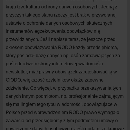
kraju tzw. kultura ochrony danych osobowych. Jedną z
przyczyn takiego stanu rzeczy jest brak w przywołanej
ustawie o ochronie danych osobowych skutecznych
instrumentów egzekwowania obowiązków nią
przewidzianych. Jeśli napiszę teraz, że jeszcze przed
okresem obowiązywania RODO każdy przedsiębiorca,
który posiadał bazę danych np. osób zamawiających za
pośrednictwem strony internetowej wiadomości
newsletter, miał prawny obowiązek zarejestrować ją w
GIODO, większość czytelników okaże zapewne
zdziwienie. Co więcej, w przypadku przekazywania tych
danych innym podmiotom, np. profesjonalnie zajmującym
się mailingiem tego typu wiadomości, obowiązujące w
Polsce przed wprowadzeniem RODO prawo wymagało
zawarcia od przedsiębiorcy z tym podmiotem umowy o
powierzenie danych osobowych. Jeśli dodam, że krajowe