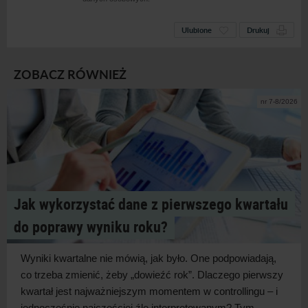
Ulubione
Drukuj
ZOBACZ RÓWNIEŻ
nr 7-8/2026
Jak wykorzystać dane z pierwszego kwartału
do poprawy wyniku roku?
Wyniki kwartalne nie mówią, jak było. One podpowiadają,
co trzeba zmienić, żeby „dowieźć rok”. Dlaczego pierwszy
kwartał jest najważniejszym momentem w
controllingu – i
jednocześnie najczęściej źle interpretowanym? Tym