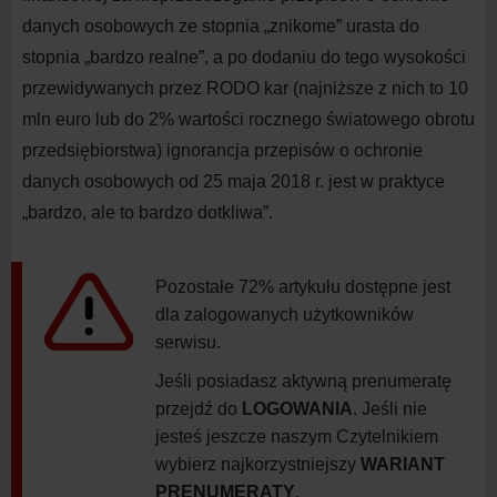
danych osobowych ze stopnia „znikome” urasta do
stopnia „bardzo realne”, a po dodaniu do tego wysokości
przewidywanych przez RODO kar (najniższe z nich to 10
mln euro lub do 2% wartości rocznego światowego obrotu
przedsiębiorstwa) ignorancja przepisów o ochronie
danych osobowych od 25 maja 2018 r. jest w praktyce
„bardzo, ale to bardzo dotkliwa”.
Pozostałe 72% artykułu dostępne jest
dla zalogowanych użytkowników
serwisu.
Jeśli posiadasz aktywną prenumeratę
przejdź do
LOGOWANIA
. Jeśli nie
jesteś jeszcze naszym Czytelnikiem
wybierz najkorzystniejszy
WARIANT
PRENUMERATY
.