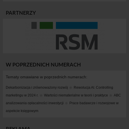
PARTNERZY
W POPRZEDNICH NUMERACH
Tematy omawiane w poprzednich numerach:
Dekarbonizacja i zrównoważony rozwój
Rewolucja AI. Controlling 
marketingu w 2024 r.
Wartości niematerialne w teorii i praktyce
ABC 
analizowania opłacalności inwestycji
Prace badawcze i rozwojowe w 
aspekcie księgowym
REKLAMA