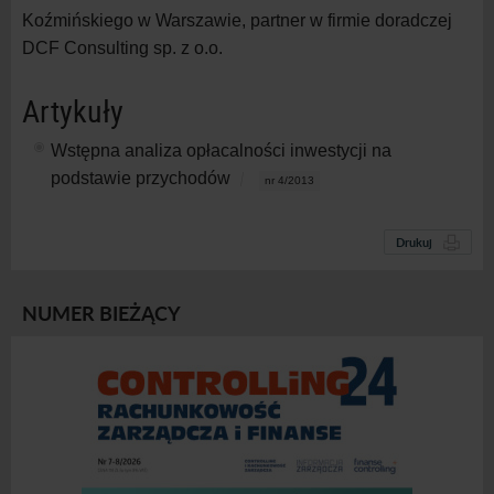
Koźmińskiego w Warszawie, partner w firmie doradczej
DCF Consulting sp. z o.o.
Artykuły
Wstępna analiza opłacalności inwestycji na
podstawie przychodów
nr 4/2013
Drukuj
NUMER BIEŻĄCY