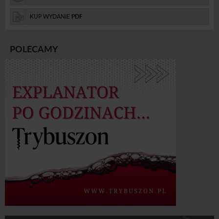
KUP WYDANIE
PDF
POLECAMY