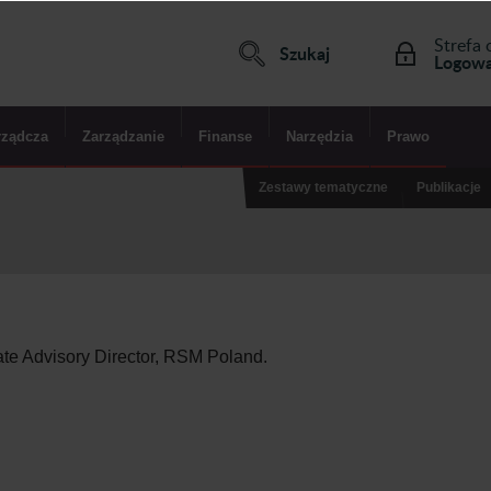
Strefa 
Szukaj
Logowa
rządcza
Zarządzanie
Finanse
Narzędzia
Prawo
Zestawy tematyczne
Publikacje
e Advisory Director, RSM Poland.