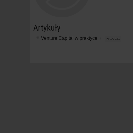
Artykuły
Venture Capital w praktyce
nr 1/2021