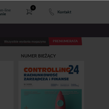
0
on-line
Kontakt
nie
PRENUMERATA
Wszystkie wydania magazynu
NUMER BIEŻĄCY