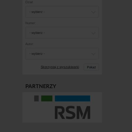
Dział:
- wybierz -
Numer:
- wybierz -
Autor:
- wybierz -
Pokaż
Skorzystaj z wyszukiwarki
PARTNERZY