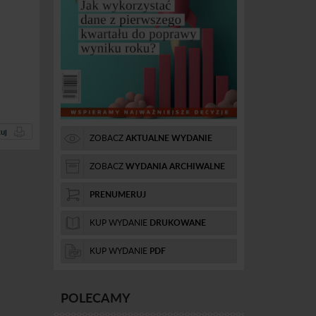
uj
ZOBACZ
AKTUALNE WYDANIE
ZOBACZ
WYDANIA ARCHIWALNE
PRENUMERUJ
KUP WYDANIE
DRUKOWANE
KUP WYDANIE
PDF
POLECAMY