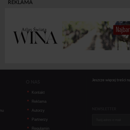
REKLAMA
Jeszcze więcej treści n
O NAS
Kontakt
Reklama
NEWSLETTER
nu
Autorzy
Partnerzy
Regulamin