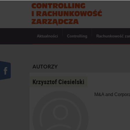
Aktualności
Controlling
Rachunkowość za
AUTORZY
Krzysztof Ciesielski
M&A and Corporat