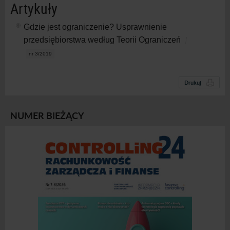
Artykuły
Gdzie jest ograniczenie? Usprawnienie
przedsiębiorstwa według Teorii Ograniczeń
nr 3/2019
Drukuj
NUMER BIEŻĄCY