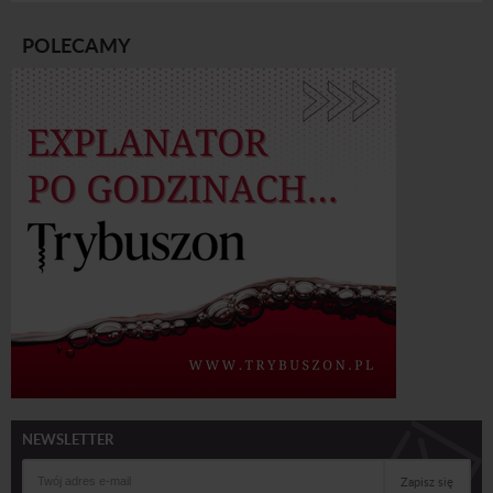
POLECAMY
NEWSLETTER
Zapisz się