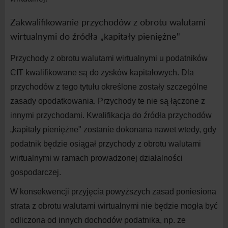
Zakwalifikowanie przychodów z obrotu walutami
wirtualnymi do źródła „kapitały pieniężne"
Przychody z obrotu walutami wirtualnymi u podatników
CIT kwalifikowane są do zysków kapitałowych. Dla
przychodów z tego tytułu określone zostały szczególne
zasady opodatkowania. Przychody te nie są łączone z
innymi przychodami. Kwalifikacja do źródła przychodów
„kapitały pieniężne" zostanie dokonana nawet wtedy, gdy
podatnik będzie osiągał przychody z obrotu walutami
wirtualnymi w ramach prowadzonej działalności
gospodarczej.
W konsekwencji przyjęcia powyższych zasad poniesiona
strata z obrotu walutami wirtualnymi nie będzie mogła być
odliczona od innych dochodów podatnika, np. ze