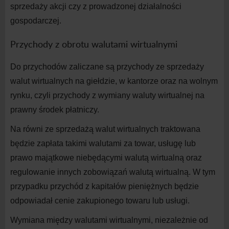
sprzedaży akcji czy z prowadzonej działalności
gospodarczej.
Przychody z obrotu walutami wirtualnymi
Do przychodów zaliczane są przychody ze sprzedaży
walut wirtualnych na giełdzie, w kantorze oraz na wolnym
rynku, czyli przychody z wymiany waluty wirtualnej na
prawny środek płatniczy.
Na równi ze sprzedażą walut wirtualnych traktowana
będzie zapłata takimi walutami za towar, usługę lub
prawo majątkowe niebędącymi walutą wirtualną oraz
regulowanie innych zobowiązań walutą wirtualną. W tym
przypadku przychód z kapitałów pieniężnych będzie
odpowiadał cenie zakupionego towaru lub usługi.
Wymiana między walutami wirtualnymi, niezależnie od