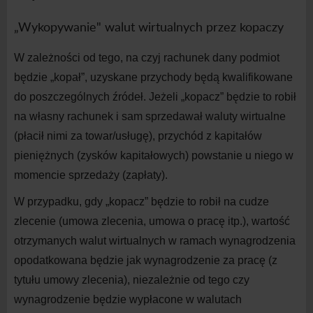
„Wykopywanie" walut wirtualnych przez kopaczy
W zależności od tego, na czyj rachunek dany podmiot
będzie „kopał”, uzyskane przychody będą kwalifikowane
do poszczególnych źródeł. Jeżeli „kopacz” będzie to robił
na własny rachunek i sam sprzedawał waluty wirtualne
(płacił nimi za towar/usługę), przychód z kapitałów
pieniężnych (zysków kapitałowych) powstanie u niego w
momencie sprzedaży (zapłaty).
W przypadku, gdy „kopacz” będzie to robił na cudze
zlecenie (umowa zlecenia, umowa o pracę itp.), wartość
otrzymanych walut wirtualnych w ramach wynagrodzenia
opodatkowana będzie jak wynagrodzenie za pracę (z
tytułu umowy zlecenia), niezależnie od tego czy
wynagrodzenie będzie wypłacone w walutach