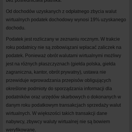
bez pośrednictwa płatnika.
Od dochodów uzyskanych z odpłatnego zbycia walut
wirtualnych podatek dochodowy wynosi 19% uzyskanego
dochodu.
Podatek jest rozliczany w zeznaniu rocznym. W trakcie
roku podatnicy nie są zobowiązani wpłacać zaliczek na
podatek. Ponieważ obrót walutami wirtualnymi możliwy
jest na różnych płaszczyznach (giełda polska, giełda
zagraniczna, kantor, obrót prywatny), ustawa nie
przewiduje wprowadzania przepisów obligujących
określone podmioty do sporządzania informacji dla
podatników oraz urzędów skarbowych o dokonanych w
danym roku podatkowym transakcjach sprzedaży walut
wirtualnych. W większości takich transakcji dane
nabywcy, zbywcy waluty wirtualnej nie są bowiem
weryfikowane.