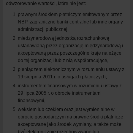
odwzorowanie wartości, które nie jest:
prawnym środkiem płatniczym emitowanym przez
NBP, zagraniczne banki centralne lub inne organy
administracji publicznej,
międzynarodową jednostką rozrachunkową
ustanawianą przez organizację międzynarodową i
akceptowaną przez poszczególne kraje należące
do tej organizacji lub z nią współpracujące,
pieniądzem elektronicznym w rozumieniu ustawy z
19 sierpnia 2011 r. o usługach płatniczych,
instrumentem finansowym w rozumieniu ustawy z
29 lipca 2005 r. o obrocie instrumentami
finansowymi,
wekslem lub czekiem oraz jest wymienialne w
obrocie gospodarczym na prawne środki płatnicze i
akceptowane jako środek wymiany, a także może
być elektronicznie przechowywane lub