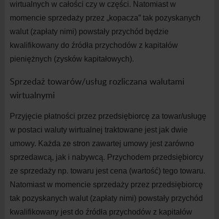
wirtualnych w całości czy w części. Natomiast w
momencie sprzedaży przez „kopacza” tak pozyskanych
walut (zapłaty nimi) powstały przychód będzie
kwalifikowany do źródła przychodów z kapitałów
pieniężnych (zysków kapitałowych).
Sprzedaż towarów/usług rozliczana walutami
wirtualnymi
Przyjęcie płatności przez przedsiębiorcę za towar/usługę
w postaci waluty wirtualnej traktowane jest jak dwie
umowy. Każda ze stron zawartej umowy jest zarówno
sprzedawcą, jak i nabywcą. Przychodem przedsiębiorcy
ze sprzedaży np. towaru jest cena (wartość) tego towaru.
Natomiast w momencie sprzedaży przez przedsiębiorcę
tak pozyskanych walut (zapłaty nimi) powstały przychód
kwalifikowany jest do źródła przychodów z kapitałów