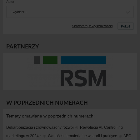
Autor:
- wybierz -
Pokaż
Skorzystaj z wyszukiwarki
PARTNERZY
W POPRZEDNICH NUMERACH
Tematy omawiane w poprzednich numerach:
Dekarbonizacja i zrównoważony rozwój
Rewolucja AI. Controlling 
marketingu w 2024 r.
Wartości niematerialne w teorii i praktyce
ABC 