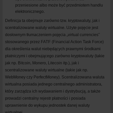
przeniesione albo może być przedmiotem handlu
elektronicznego.
Definicja ta obejmuje zarówno tzw. kryptowaluty, jak i
scentralizowane waluty wirtualne. Użyte pojęcie jest
dosłownym tłumaczeniem pojęcia „virtual currencies"
stosowanego przez FATF (Financial Action Task Force)
dla określenia walut niebędących prawnymi środkami
płatniczymi i obejmującego zarówno kryptowaluty (takie
jak np. Bitcoin, Monero, Litecoin itp.), jak i
scentralizowane waluty wirtualne (takie jak np.
WebMoney czy PerfectMoney). Scentralizowana waluta
wirtualna posiada jednego centralnego administratora,
który zarządza ich wydawaniem i dystrybucją, a także
prowadzi centralny rejestr płatności i posiada
uprawnienie do wykupu jednostek danej waluty
wirtualnej.