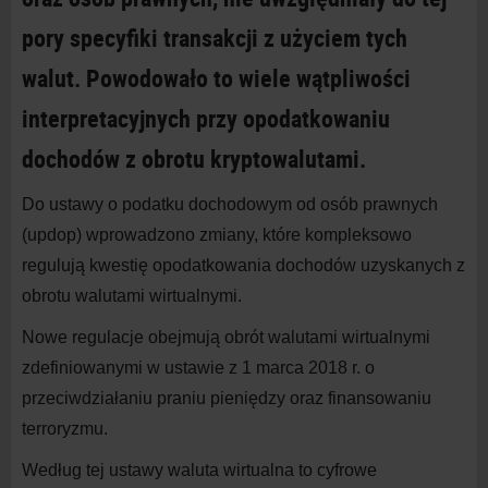
pory specyfiki transakcji z użyciem tych
walut. Powodowało to wiele wątpliwości
interpretacyjnych przy opodatkowaniu
dochodów z obrotu kryptowalutami.
Do ustawy o podatku dochodowym od osób prawnych
(updop) wprowadzono zmiany, które kompleksowo
regulują kwestię opodatkowania dochodów uzyskanych z
obrotu walutami wirtualnymi.
Nowe regulacje obejmują obrót walutami wirtualnymi
zdefiniowanymi w ustawie z 1 marca 2018 r. o
przeciwdziałaniu praniu pieniędzy oraz finansowaniu
terroryzmu.
Według tej ustawy waluta wirtualna to cyfrowe