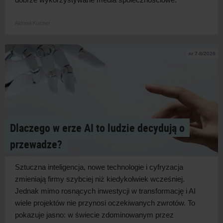
Aldona Kucner
nr 7-8/2026
Dlaczego w erze AI to ludzie decydują o
przewadze?
Sztuczna inteligencja, nowe technologie i
cyfryzacja
zmieniają firmy szybciej niż kiedykolwiek wcześniej.
Jednak mimo rosnących inwestycji w
transformację i
AI
wiele projektów nie przynosi oczekiwanych zwrotów. To
pokazuje jasno: w
świecie zdominowanym przez