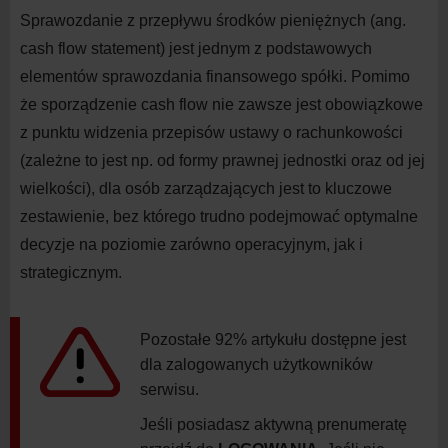
Sprawozdanie z przepływu środków pieniężnych (ang.
cash flow statement
) jest jednym z podstawowych
elementów sprawozdania finansowego spółki. Pomimo
że sporządzenie
cash flow
nie zawsze jest obowiązkowe
z punktu widzenia przepisów ustawy o rachunkowości
(zależne to jest np. od formy prawnej jednostki oraz od jej
wielkości), dla osób zarządzających jest to kluczowe
zestawienie, bez którego trudno podejmować optymalne
decyzje na poziomie zarówno operacyjnym, jak i
strategicznym.
Pozostałe 92% artykułu dostępne jest
dla zalogowanych użytkowników
serwisu.
Jeśli posiadasz aktywną prenumeratę