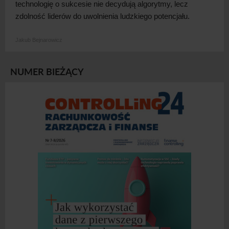
technologię o
sukcesie nie decydują algorytmy, lecz
zdolność liderów do uwolnienia ludzkiego
potencjału.
Jakub Bejnarowicz
NUMER BIEŻĄCY