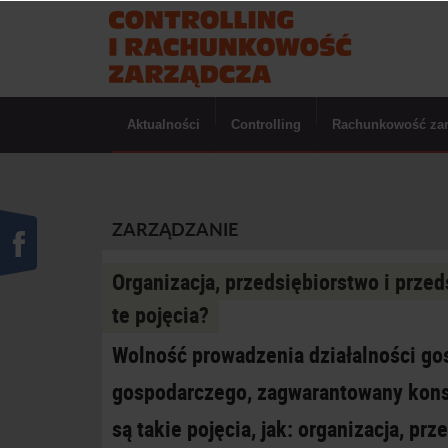
Aktualności
Controlling
Rachunkowość za
ZARZĄDZANIE
Organizacja, przedsiębiorstwo i prze
te pojęcia?
Wolność prowadzenia działalności go
gospodarczego, zagwarantowany konst
są takie pojęcia, jak: organizacja, pr