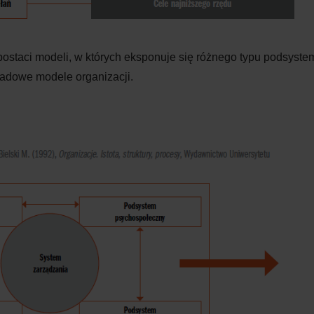
postaci modeli, w których eksponuje się różnego typu podsystem
ładowe modele organizacji.