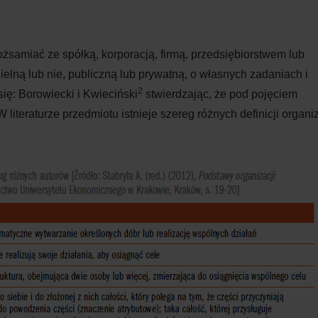
ożsamiać ze spółką, korporacją, firmą, przedsiębiorstwem lub
ielną lub nie, publiczną lub prywatną, o własnych zadaniach i
2
ię: Borowiecki i Kwieciński
stwierdzając, że pod pojęciem
literaturze przedmiotu istnieje szereg różnych definicji organiz