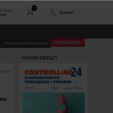
0
on-line
Kontakt
nie
PRENUMERATA
Wszystkie wydania magazynu
NUMER BIEŻĄCY
 7-8/2022
ane