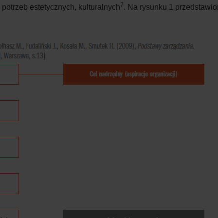
7
 potrzeb estetycznych, kulturalnych
. Na rysunku 1 przedstawi