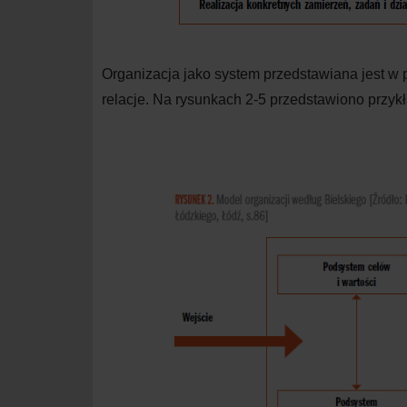
Organizacja jako system przedstawiana jest w 
relacje. Na rysunkach 2-5 przedstawiono przyk