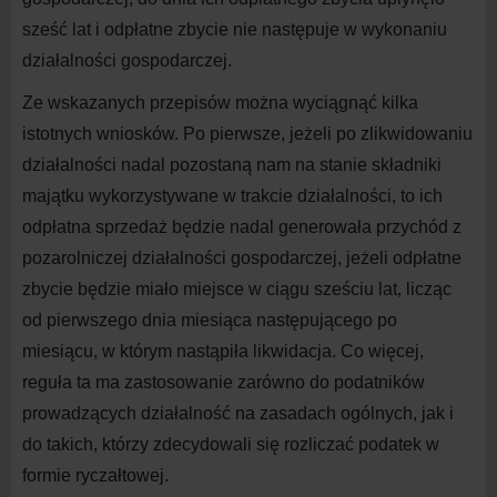
sześć lat i
odpłatne zbycie nie następuje w
wykonaniu
działalności gospodarczej.
Ze wskazanych przepisów można wyciągnąć kilka
istotnych wniosków. Po pierwsze, jeżeli po zlikwidowaniu
działalności nadal pozostaną nam na
stanie składniki
majątku wykorzystywane w
trakcie działalności, to ich
odpłatna sprzedaż będzie nadal generowała przychód z
pozarolniczej działalności gospodarczej, jeżeli odpłatne
zbycie będzie miało miejsce w
ciągu sześciu lat, licząc
od pierwszego dnia miesiąca następującego po
miesiącu, w
którym nastąpiła likwidacja. Co więcej,
reguła ta ma zastosowanie zarówno do
podatników
prowadzących działalność na
zasadach ogólnych, jak i
do
takich, którzy zdecydowali się rozliczać podatek w
formie ryczałtowej.