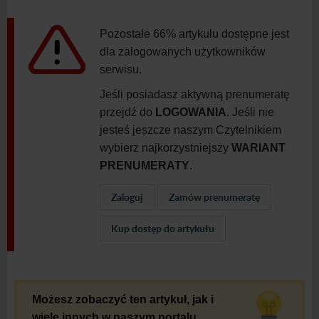
Pozostałe 66% artykułu dostępne jest
dla zalogowanych użytkowników
serwisu.
Jeśli posiadasz aktywną prenumeratę
przejdź do
LOGOWANIA
. Jeśli nie
jesteś jeszcze naszym Czytelnikiem
wybierz najkorzystniejszy
WARIANT
PRENUMERATY
.
Zaloguj
Zamów prenumeratę
Kup dostęp do artykułu
Możesz zobaczyć ten artykuł, jak i
wiele innych w naszym portalu