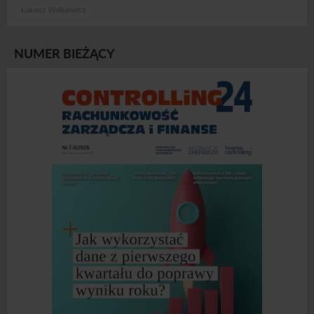
Łukasz Walkiewicz
NUMER BIEŻĄCY