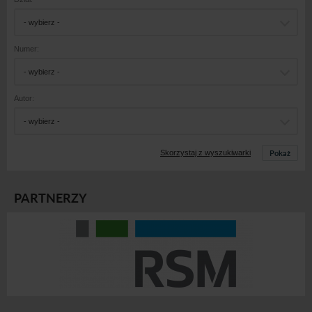
- wybierz -
Numer:
- wybierz -
Autor:
- wybierz -
Pokaż
Skorzystaj z wyszukiwarki
PARTNERZY