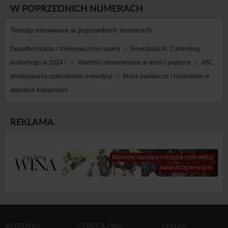
W POPRZEDNICH NUMERACH
Tematy omawiane w poprzednich numerach:
Dekarbonizacja i zrównoważony rozwój
Rewolucja AI. Controlling 
marketingu w 2024 r.
Wartości niematerialne w teorii i praktyce
ABC 
analizowania opłacalności inwestycji
Prace badawcze i rozwojowe w 
aspekcie księgowym
REKLAMA
RUBRYKI
STREFA ON-
O NAS