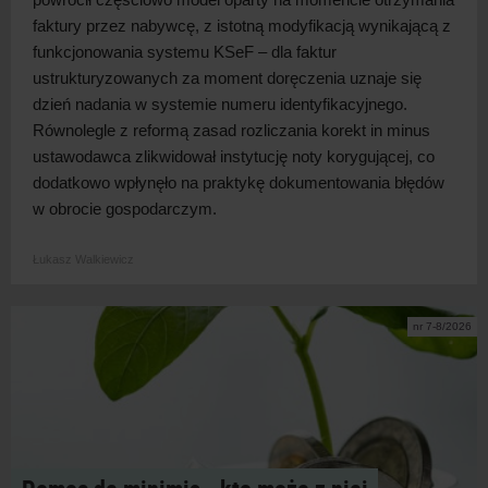
faktury przez nabywcę, z
istotną modyfikacją wynikającą z
funkcjonowania systemu KSeF – dla faktur
ustrukturyzowanych za moment doręczenia uznaje się
dzień nadania w
systemie numeru identyfikacyjnego.
Równolegle z
reformą zasad rozliczania korekt in minus
ustawodawca zlikwidował instytucję noty korygującej, co
dodatkowo wpłynęło na praktykę dokumentowania błędów
w
obrocie
gospodarczym.
Łukasz Walkiewicz
nr 7-8/2026