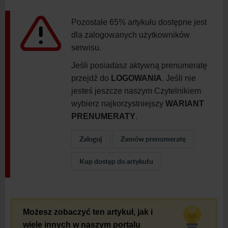
Pozostałe 65% artykułu dostępne jest
dla zalogowanych użytkowników
serwisu.
Jeśli posiadasz aktywną prenumeratę
przejdź do
LOGOWANIA
. Jeśli nie
jesteś jeszcze naszym Czytelnikiem
wybierz najkorzystniejszy
WARIANT
PRENUMERATY
.
Zaloguj
Zamów prenumeratę
Kup dostęp do artykułu
Możesz zobaczyć ten artykuł, jak i
wiele innych w naszym portalu