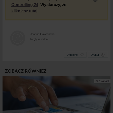
Controlling 24
. Wystarczy, że
klikniesz tutaj
.
Joanna Gawrońska
biegły rewident
Ulubione
Drukuj
ZOBACZ RÓWNIEŻ
nr 7-8/2026