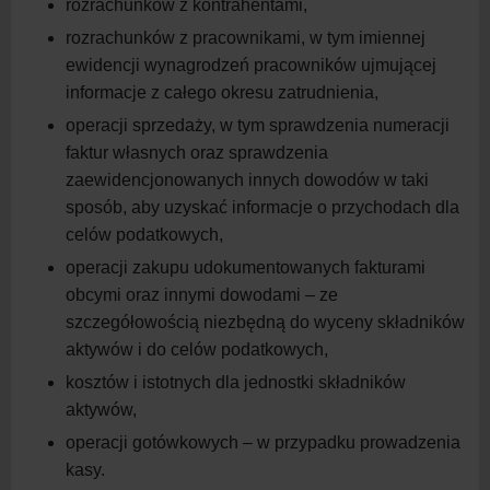
rozrachunków z
kontrahentami,
rozrachunków z
pracownikami, w
tym imiennej
ewidencji wynagrodzeń pracowników ujmującej
informacje z
całego okresu
zatrudnienia,
operacji sprzedaży, w
tym sprawdzenia numeracji
faktur własnych oraz sprawdzenia
zaewidencjonowanych innych dowodów w
taki
sposób, aby uzyskać informacje o
przychodach dla
celów
podatkowych,
operacji zakupu udokumentowanych fakturami
obcymi oraz innymi dowodami – ze
szczegółowością niezbędną do wyceny składników
aktywów i
do celów
podatkowych,
kosztów i
istotnych dla jednostki składników
aktywów,
operacji gotówkowych – w
przypadku prowadzenia
kasy.