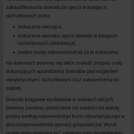
zakwalifikowania dowodu do
ujęcia w
księgach
rachunkowych przez:
wskazanie
miesiąca,
wskazanie sposobu ujęcia dowodu w
księgach
rachunkowych (dekretacja),
podpis osoby odpowiedzialnej za te
wskazania.
Na dowodach powinny się także znaleźć podpisy osób
dokonujących sprawdzenia dowodów pod względem
merytorycznym i
rachunkowym oraz zatwierdzenia do
zapłaty.
Dowody księgowe wystawione w
walutach obcych
powinny zawierać przeliczenie ich wartości na
walutę
polską według odpowiedniego kursu obowiązującego w
dniu przeprowadzenia operacji gospodarczej. Wynik
przeliczenia powinien być zamieszczony bezpośrednio