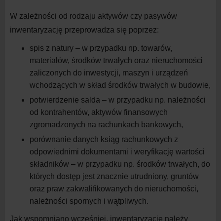
W
zależności od rodzaju aktywów czy pasywów
inwentaryzację przeprowadza się poprzez:
spis z
natury – w
przypadku np. towarów,
materiałów, środków trwałych oraz nieruchomości
zaliczonych do inwestycji, maszyn i
urządzeń
wchodzących w
skład środków trwałych w
budowie,
potwierdzenie salda – w
przypadku np. należności
od kontrahentów, aktywów finansowych
zgromadzonych na rachunkach
bankowych,
porównanie danych ksiąg rachunkowych z
odpowiednimi dokumentami i
weryfikację wartości
składników – w
przypadku np. środków trwałych, do
których dostęp jest znacznie utrudniony, gruntów
oraz praw zakwalifikowanych do nieruchomości,
należności spornych i
wątpliwych.
Jak wspomniano wcześniej, inwentaryzację należy