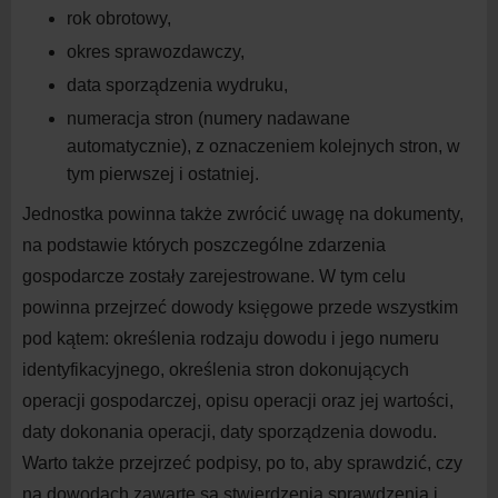
rok
obrotowy,
okres
sprawozdawczy,
data sporządzenia
wydruku,
numeracja stron (numery nadawane
automatycznie), z
oznaczeniem kolejnych stron, w
tym pierwszej i
ostatniej.
Jednostka powinna także zwrócić uwagę na
dokumenty,
na
podstawie których poszczególne zdarzenia
gospodarcze zostały zarejestrowane. W
tym celu
powinna przejrzeć dowody księgowe przede wszystkim
pod kątem: określenia rodzaju dowodu i
jego numeru
identyfikacyjnego, określenia stron dokonujących
operacji gospodarczej, opisu operacji oraz jej wartości,
daty dokonania operacji, daty sporządzenia dowodu.
Warto także przejrzeć podpisy, po to, aby sprawdzić, czy
na
dowodach zawarte są stwierdzenia sprawdzenia i