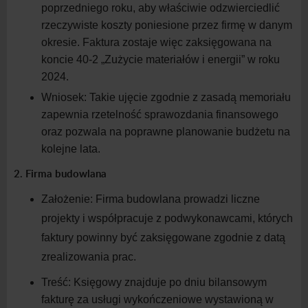
poprzedniego roku, aby właściwie odzwierciedlić
rzeczywiste koszty poniesione przez firmę w
danym
okresie. Faktura zostaje więc zaksięgowana na
koncie 40-2 „Zużycie materiałów i
energii” w
roku
2024.
Wniosek:
Takie ujęcie zgodnie z
zasadą memoriału
zapewnia rzetelność sprawozdania finansowego
oraz pozwala na poprawne planowanie budżetu na
kolejne
lata.
2. Firma budowlana
Założenie:
Firma budowlana prowadzi liczne
projekty i
współpracuje z
podwykonawcami, których
faktury powinny być zaksięgowane zgodnie z
datą
zrealizowania
prac.
Treść:
Księgowy znajduje po dniu bilansowym
fakturę za usługi wykończeniowe wystawioną w