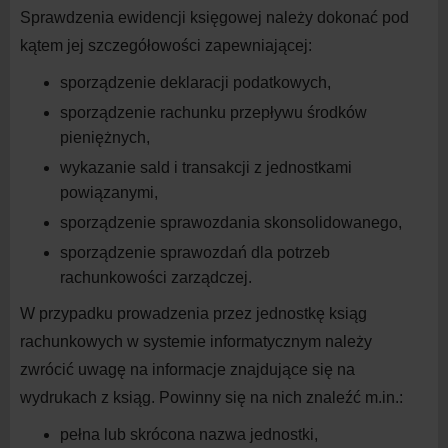
Sprawdzenia ewidencji księgowej należy dokonać pod
kątem jej szczegółowości zapewniającej:
sporządzenie deklaracji
podatkowych,
sporządzenie rachunku przepływu środków
pieniężnych,
wykazanie sald i
transakcji z
jednostkami
powiązanymi,
sporządzenie sprawozdania
skonsolidowanego,
sporządzenie sprawozdań dla potrzeb
rachunkowości
zarządczej.
W
przypadku prowadzenia przez jednostkę ksiąg
rachunkowych w
systemie informatycznym należy
zwrócić uwagę na
informacje znajdujące się na
wydrukach z
ksiąg. Powinny się na
nich znaleźć m.in.:
pełna lub skrócona nazwa
jednostki,