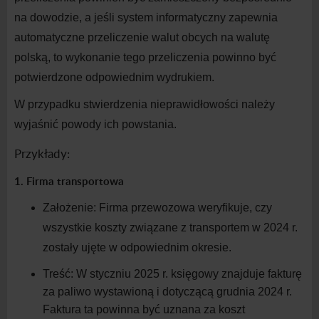
na
dowodzie, a
jeśli system informatyczny zapewnia
automatyczne przeliczenie walut obcych na
walutę
polską, to wykonanie tego przeliczenia powinno być
potwierdzone odpowiednim wydrukiem.
W
przypadku stwierdzenia nieprawidłowości należy
wyjaśnić powody ich powstania.
Przykłady:
1. Firma transportowa
Założenie:
Firma przewozowa weryfikuje, czy
wszystkie koszty związane z
transportem w
2024 r.
zostały ujęte w
odpowiednim
okresie.
Treść:
W
styczniu 2025 r. księgowy znajduje fakturę
za paliwo wystawioną i
dotyczącą grudnia 2024 r.
Faktura ta powinna być uznana za koszt