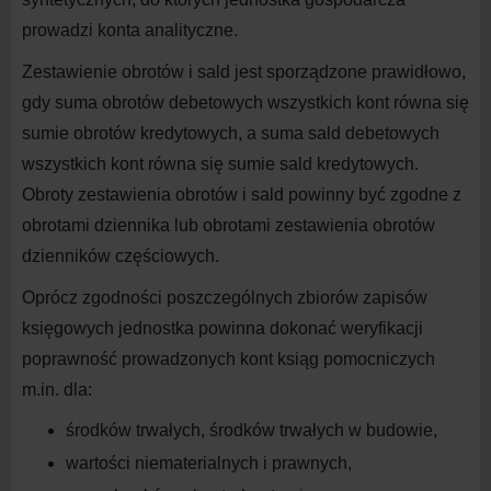
prowadzi konta analityczne.
Zestawienie obrotów i
sald jest sporządzone prawidłowo,
gdy suma obrotów debetowych wszystkich kont równa się
sumie obrotów kredytowych, a
suma sald debetowych
wszystkich kont równa się sumie sald kredytowych.
Obroty zestawienia obrotów i
sald powinny być zgodne z
obrotami dziennika lub obrotami zestawienia obrotów
dzienników częściowych.
Oprócz zgodności poszczególnych zbiorów zapisów
księgowych jednostka powinna dokonać weryfikacji
poprawność prowadzonych kont ksiąg pomocniczych
m.in. dla:
środków trwałych, środków trwałych w
budowie,
wartości niematerialnych i
prawnych,