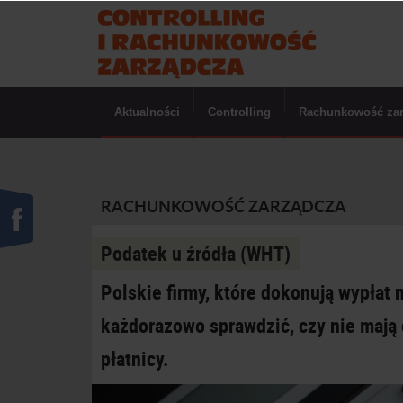
Aktualności
Controlling
Rachunkowość za
RACHUNKOWOŚĆ ZARZĄDCZA
Podatek u źródła (WHT)
Polskie firmy, które dokonują wypłat
każdorazowo sprawdzić, czy nie mają
płatnicy.