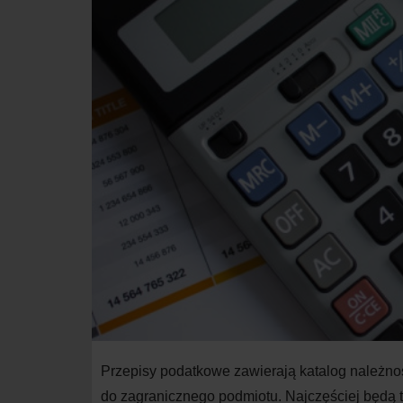
Przepisy podatkowe zawierają katalog należno
do
zagranicznego podmiotu. Najczęściej będą t