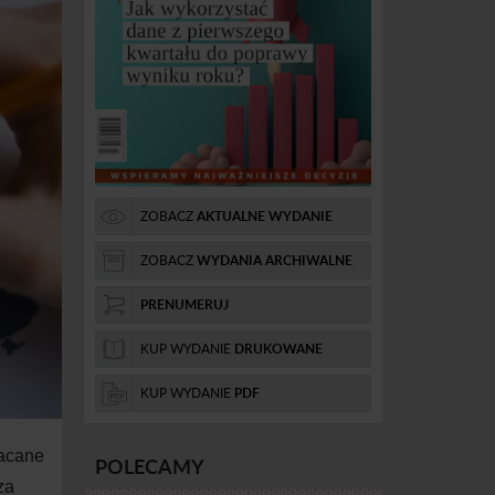
ZOBACZ
AKTUALNE WYDANIE
ZOBACZ
WYDANIA ARCHIWALNE
PRENUMERUJ
KUP WYDANIE
DRUKOWANE
KUP WYDANIE
PDF
łacane
POLECAMY
za