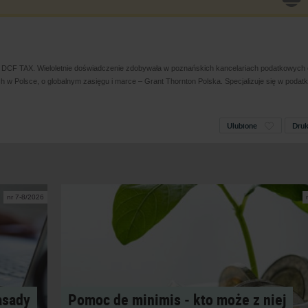
s DCF TAX. Wieloletnie doświadczenie zdobywała w poznańskich kancelariach podatkowych
h w Polsce, o globalnym zasięgu i marce – Grant Thornton Polska. Specjalizuje się w podat
Ulubione
Druk
nr 7-8/2026
asady
Pomoc de minimis ‑ kto może z niej