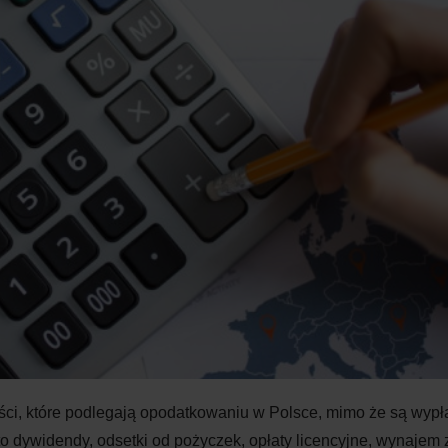
ści, które podlegają opodatkowaniu w
Polsce, mimo że są wyp
o dywidendy, odsetki od pożyczek, opłaty licencyjne, wynajem 