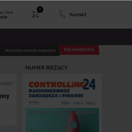
0
on-line
Kontakt
nie
PRENUMERATA
Wszystkie wydania magazynu
NUMER BIEŻĄCY
nr 9/2023
inny