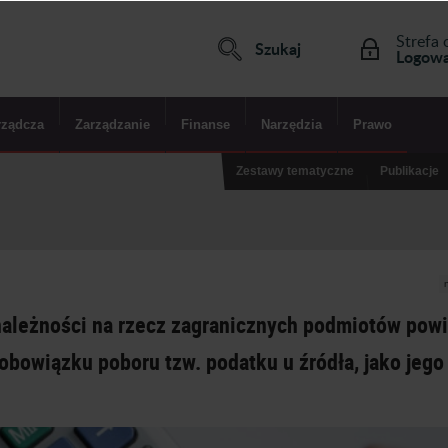
Strefa 
Szukaj
Logowa
rządcza
Zarządzanie
Finanse
Narzędzia
Prawo
Zestawy tematyczne
Publikacje
 należności na rzecz zagranicznych podmiotów pow
 obowiązku poboru tzw. podatku u
źródła, jako jego