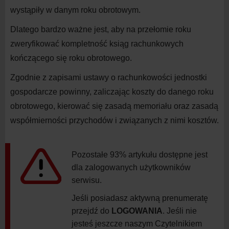
wystąpiły w danym roku obrotowym.
Dlatego bardzo ważne jest, aby na przełomie roku
zweryfikować kompletność ksiąg rachunkowych
kończącego się roku obrotowego.
Zgodnie z
zapisami ustawy o
rachunkowości jednostki
gospodarcze powinny, zaliczając koszty do danego roku
obrotowego, kierować się zasadą memoriału oraz zasadą
współmierności przychodów i
związanych z
nimi
kosztów.
Pozostałe 93% artykułu dostępne jest
dla zalogowanych użytkowników
serwisu.
Jeśli posiadasz aktywną prenumeratę
przejdź do
LOGOWANIA
. Jeśli nie
jesteś jeszcze naszym Czytelnikiem