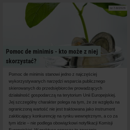
nr 7-8/2026
Pomoc de minimis ‑ kto może z niej
skorzystać?
Pomoc de minimis stanowi jedno z
najczęściej
wykorzystywanych narzędzi wsparcia publicznego
skierowanych do przedsiębiorców prowadzących
działalność gospodarczą na terytorium Unii Europejskiej.
Jej szczególny charakter polega na tym, że ze względu na
ograniczoną wartość nie jest traktowana jako instrument
zakłócający konkurencję na rynku wewnętrznym, a
co za
tym idzie – nie podlega obowiązkowi notyfikacji Komisji
Europejskiej. W
praktyce oznacza to znacznie