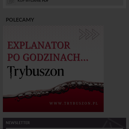
KUP WYDANIE
PDF
POLECAMY
NEWSLETTER