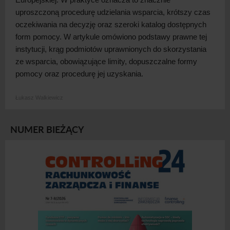
uproszczoną procedurę udzielania wsparcia, krótszy czas
oczekiwania na decyzję oraz szeroki katalog dostępnych
form pomocy. W
artykule omówiono podstawy prawne tej
instytucji, krąg podmiotów uprawnionych do skorzystania
ze wsparcia, obowiązujące limity, dopuszczalne formy
pomocy oraz procedurę jej
uzyskania.
Łukasz Walkiewicz
NUMER BIEŻĄCY