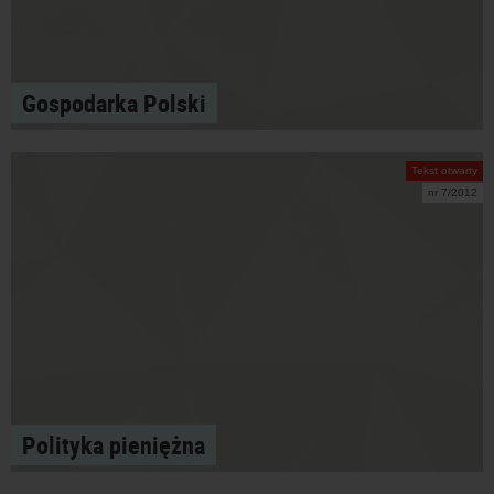
Gospodarka Polski
Tekst otwarty
nr 7/2012
Polityka pieniężna