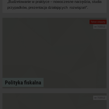
„Budżetowanie w praktyce – nowoczesne narzędzia, studia
przypadków, prezentacja działających rozwiązań”.
Tekst otwarty
nr 7/2012
Polityka fiskalna
nr 7/2012