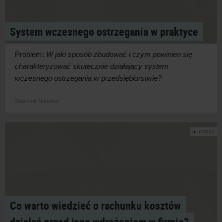
System wczesnego ostrzegania w praktyce
Problem:
W jaki sposób zbudować i czym powinien się
charakteryzować skutecznie działający system
wczesnego ostrzegania w przedsiębiorstwie?
Sławomir Nahotko
nr 7/2012
Co warto wiedzieć o rachunku kosztów
działań przed jego wdrożeniem w firmie?