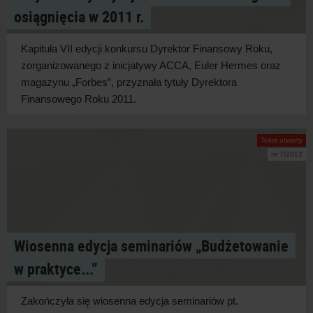
osiągnięcia w 2011 r.
Kapituła VII edycji konkursu Dyrektor Finansowy Roku,
zorganizowanego z inicjatywy ACCA, Euler Hermes oraz
magazynu „Forbes”, przyznała tytuły Dyrektora
Finansowego Roku 2011.
Tekst otwarty
nr 7/2012
Wiosenna edycja seminariów „Budżetowanie
w praktyce...”
Zakończyła się wiosenna edycja seminariów pt.