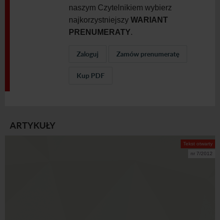
naszym Czytelnikiem wybierz
najkorzystniejszy
WARIANT
PRENUMERATY
.
Zaloguj
Zamów prenumeratę
Kup PDF
ARTYKUŁY
Tekst otwarty
nr 7/2012