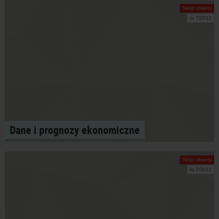
Tekst otwarty
nr 7/2012
Dane i prognozy ekonomiczne
Tekst otwarty
nr 7/2012