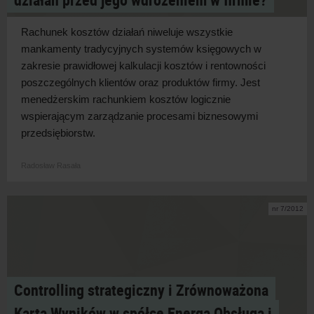
Rachunek kosztów działań niweluje wszystkie
mankamenty tradycyjnych systemów księgowych w
zakresie prawidłowej kalkulacji kosztów i rentowności
poszczególnych klientów oraz produktów firmy. Jest
menedżerskim rachunkiem kosztów logicznie
wspierającym zarządzanie procesami biznesowymi
przedsiębiorstw.
Radosław Rasała
nr 7/2012
Controlling strategiczny i Zrównoważona
Karta Wyników w spółce Energa Obsługa i