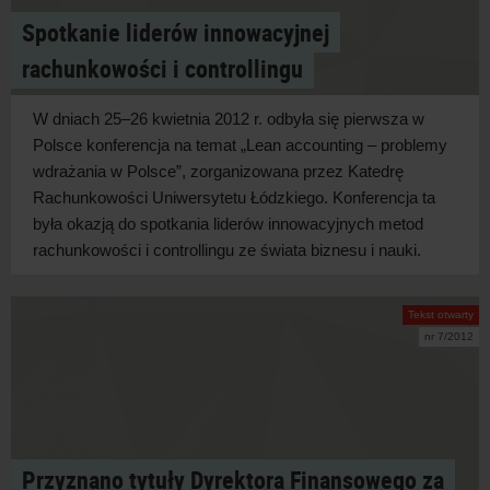
Spotkanie liderów innowacyjnej
rachunkowości i controllingu
W dniach 25–26 kwietnia 2012 r. odbyła się pierwsza w
Polsce konferencja na temat „Lean accounting – problemy
wdrażania w Polsce”, zorganizowana przez Katedrę
Rachunkowości Uniwersytetu Łódzkiego. Konferencja ta
była okazją do spotkania liderów innowacyjnych metod
rachunkowości i controllingu ze świata biznesu i nauki.
Tekst otwarty
nr 7/2012
Przyznano tytuły Dyrektora Finansowego za