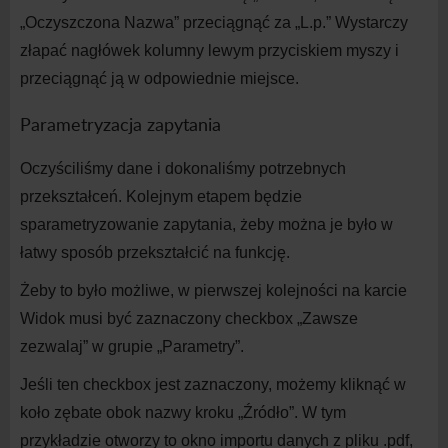
„Oczyszczona Nazwa” przeciągnąć za „L.p.” Wystarczy
złapać nagłówek kolumny lewym przyciskiem myszy i
przeciągnąć ją w
odpowiednie miejsce.
Parametryzacja zapytania
Oczyściliśmy dane i
dokonaliśmy potrzebnych
przekształceń. Kolejnym etapem będzie
sparametryzowanie zapytania, żeby można je było w
łatwy sposób przekształcić na
funkcję.
Żeby to było możliwe, w
pierwszej kolejności na
karcie
Widok musi być zaznaczony checkbox „Zawsze
zezwalaj” w
grupie „Parametry”.
Jeśli ten checkbox jest zaznaczony, możemy kliknąć w
koło zębate obok nazwy kroku „Źródło”. W
tym
przykładzie otworzy to okno importu danych z
pliku .pdf,