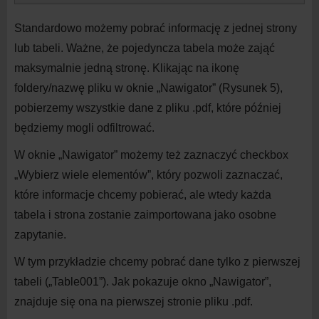
Standardowo możemy pobrać informację z
jednej strony
lub tabeli. Ważne, że pojedyncza tabela może zająć
maksymalnie jedną stronę. Klikając na
ikonę
foldery/nazwę pliku w
oknie „Nawigator” (Rysunek 5),
pobierzemy wszystkie dane z
pliku .pdf, które później
będziemy mogli odfiltrować.
W
oknie „Nawigator” możemy też zaznaczyć checkbox
„Wybierz wiele elementów”, który pozwoli zaznaczać,
które informacje chcemy pobierać, ale wtedy każda
tabela i
strona zostanie zaimportowana jako osobne
zapytanie.
W
tym przykładzie chcemy pobrać dane tylko z
pierwszej
tabeli („Table001”). Jak pokazuje okno „Nawigator”,
znajduje się ona na
pierwszej stronie pliku .pdf.