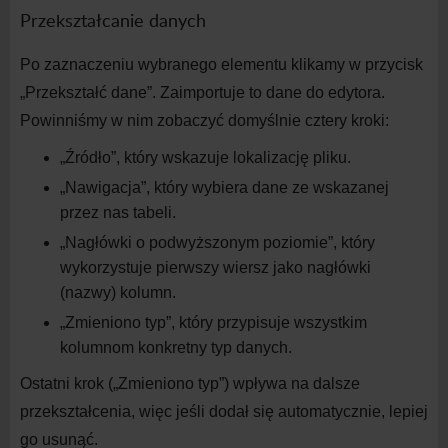
Przekształcanie danych
Po zaznaczeniu wybranego elementu klikamy w
przycisk
„Przekształć dane”. Zaimportuje to dane do
edytora.
Powinniśmy w
nim zobaczyć domyślnie cztery kroki:
„Źródło”, który wskazuje lokalizację
pliku.
„Nawigacja”, który wybiera dane ze wskazanej
przez nas
tabeli.
„Nagłówki o
podwyższonym poziomie”, który
wykorzystuje pierwszy wiersz jako nagłówki
(nazwy) kolumn.
„Zmieniono typ”, który przypisuje wszystkim
kolumnom konkretny typ
danych.
Ostatni krok („Zmieniono typ”) wpływa na
dalsze
przekształcenia, więc jeśli dodał się automatycznie, lepiej
go usunąć.