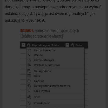
Potrzebujemy kliknąć w
ikonę typu danych w
nagłówku
danej kolumny, a
następnie w
podręcznym menu wybrać
ostatnią opcję „Używając ustawień regionalnych”, jak
pokazuje to Rysunek 9.