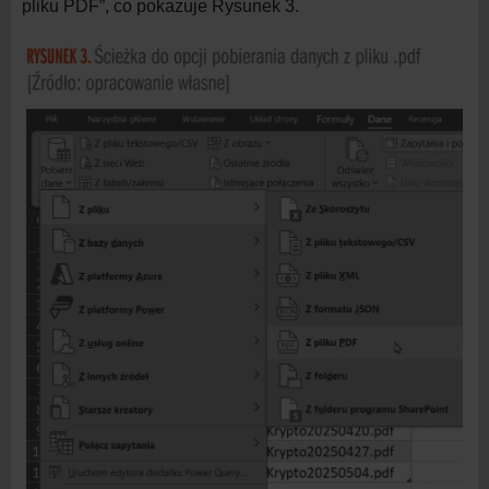
pliku PDF”, co pokazuje Rysunek 3.