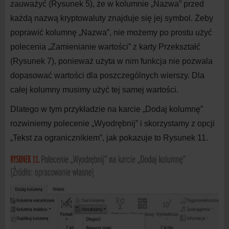
zauważyć (Rysunek 5), że w
kolumnie „Nazwa” przed
każdą nazwą kryptowaluty znajduje się jej symbol. Żeby
poprawić kolumnę „Nazwa”, nie możemy po prostu użyć
polecenia „Zamienianie wartości” z
karty Przekształć
(Rysunek 7), ponieważ użyta w
nim funkcja nie pozwala
dopasować wartości dla poszczególnych wierszy. Dla
całej kolumny musimy użyć tej samej wartości.
Dlatego w
tym przykładzie na
karcie „Dodaj kolumnę”
rozwiniemy polecenie „Wyodrębnij” i
skorzystamy z
opcji
„Tekst za ogranicznikiem”, jak pokazuje to Rysunek 11.