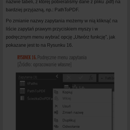
nazwie tabeli, z
której pobieraliśmy dane z
pliku .pdf) na
bardziej przyjazną, np.: PathToPDF.
Po zmianie nazwy zapytania możemy w
nią kliknąć na
liście zapytań prawym przyciskiem myszy i
w
podręcznym menu wybrać opcję „Utwórz funkcję”, jak
pokazane jest to na
Rysunku 16.