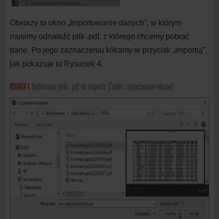
Otworzy to okno „Importowanie danych”, w
którym
musimy odnaleźć plik .pdf, z
którego chcemy pobrać
dane. Po jego zaznaczeniu klikamy w
przycisk „Importuj”,
jak pokazuje to Rysunek 4.