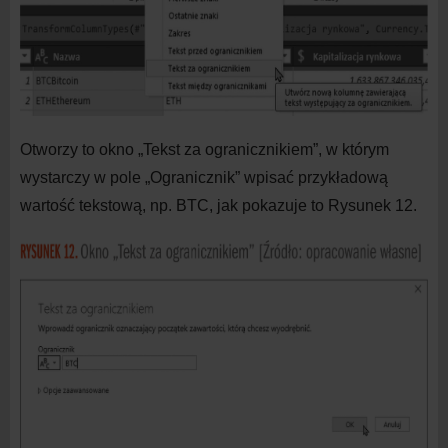
Otworzy to okno „Tekst za ogranicznikiem”, w
którym
wystarczy w
pole „Ogranicznik” wpisać przykładową
wartość tekstową, np. BTC, jak pokazuje to Rysunek 12.