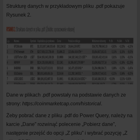
Strukturę danych w
przykładowym pliku .pdf pokazuje
Rysunek 2.
Dane w
plikach .pdf powstały na
podstawie danych ze
strony:
https://coinmarketcap.com/historical
.
Żeby pobrać dane z
pliku .pdf do
Power Query, należy na
karcie „Dane” rozwinąć polecenie „Pobierz dane”,
następnie przejść do
opcji „Z
pliku” i
wybrać pozycję „Z