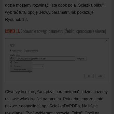
gdzie możemy rozwinąć listę obok pola „Ścieżka pliku” i
wybrać tutaj opcję „Nowy parametr”, jak pokazuje
Rysunek 13.
Otworzy to okno „Zarządzaj parametrami”, gdzie możemy
ustawić właściwości parametru. Potrzebujemy zmienić
nazwę z
domyślnej, np.: ŚcieżkaDoPDFa. Na liście
rozwijanej „Typ” wybieramy pozycję „Tekst”. Opcji na