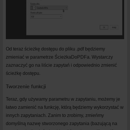
Od teraz ścieżkę dostępu do
pliku .pdf będziemy
zmieniać w
parametrze ŚcieżkaDoPDFa. Wystarczy
zaznaczyć go na
liście zapytań i
odpowiednio zmienić
ścieżkę dostępu.
Tworzenie funkcji
Teraz, gdy używamy parametru w
zapytaniu, możemy je
łatwo zamienić na
funkcję, którą będziemy wykorzystać w
innych zapytaniach. Zanim to zrobimy, zmieńmy
domyślną nazwę stworzonego zapytania (bazującą na