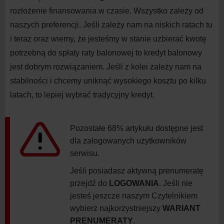
rozłożenie finansowania w
czasie. Wszystko zależy od
naszych preferencji. Jeśli zależy nam na
niskich ratach tu
i
teraz oraz wiemy, że jesteśmy w
stanie uzbierać kwotę
potrzebną do
spłaty raty balonowej to kredyt balonowy
jest dobrym rozwiązaniem. Jeśli z
kolei zależy nam na
stabilności i
chcemy uniknąć wysokiego kosztu po kilku
latach, to lepiej wybrać tradycyjny kredyt.
Pozostałe 68% artykułu dostępne jest
dla zalogowanych użytkowników
serwisu.
Jeśli posiadasz aktywną prenumeratę
przejdź do
LOGOWANIA
. Jeśli nie
jesteś jeszcze naszym Czytelnikiem
wybierz najkorzystniejszy
WARIANT
PRENUMERATY
.