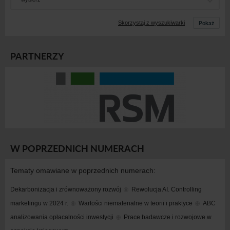
Pokaż
Skorzystaj z wyszukiwarki
PARTNERZY
W POPRZEDNICH NUMERACH
Tematy omawiane w poprzednich numerach:
Dekarbonizacja i zrównoważony rozwój
Rewolucja AI. Controlling 
marketingu w 2024 r.
Wartości niematerialne w teorii i praktyce
ABC 
analizowania opłacalności inwestycji
Prace badawcze i rozwojowe w 