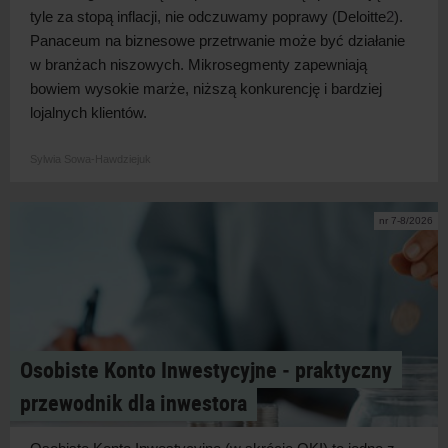
tyle za stopą inflacji, nie odczuwamy poprawy (Deloitte
2
).
Panaceum na biznesowe przetrwanie może być działanie
w
branżach niszowych. Mikrosegmenty zapewniają
bowiem wysokie marże, niższą konkurencję i
bardziej
lojalnych klientów.
Sylwia Sowa-Hawdziejuk
nr 7-8/2026
Osobiste Konto Inwestycyjne ‑ praktyczny
przewodnik dla inwestora