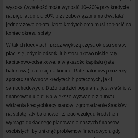
wysoka (wysokość może wynosić 10–20% przy kredycie
na
pięć lat do
ok. 50% przy zobowiązaniu na
dwa lata),
jednorazowa opłata, którą kredytobiorca musi zapłacić na
koniec okresu spłaty.
W
takich kredytach, przez większą część okresu spłaty,
płaci się jedynie odsetki lub stosunkowo niskie raty
kapitałowo-odsetkowe, a
większość kapitału (rata
balonowa) płaci się na
koniec. Ratę balonową możemy
spotkać zarówno w
kredytach hipotecznych, jak i
samochodowych. Dużo bardziej popularna jest właśnie w
finansowaniu aut. Największe wyzwanie z
punktu
widzenia kredytobiorcy stanowi zgromadzenie środków
na
spłatę raty balonowej. Z
tego względu kredyt ten
wymaga dokładnego planowania naszych finansów
osobistych, by uniknąć problemów finansowych, gdy