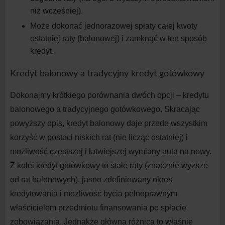
niż
wcześniej).
Może dokonać jednorazowej spłaty całej kwoty
ostatniej raty (balonowej) i
zamknąć w
ten sposób
kredyt.
Kredyt balonowy a
tradycyjny kredyt gotówkowy
Dokonajmy krótkiego porównania dwóch opcji – kredytu
balonowego a
tradycyjnego gotówkowego. Skracając
powyższy opis, kredyt balonowy daje przede wszystkim
korzyść w
postaci niskich rat (nie licząc ostatniej) i
możliwość częstszej i
łatwiejszej wymiany auta na
nowy.
Z
kolei kredyt gotówkowy to stałe raty (znacznie wyższe
od rat balonowych), jasno zdefiniowany okres
kredytowania i
możliwość bycia pełnoprawnym
właścicielem przedmiotu finansowania po spłacie
zobowiązania. Jednakże główna różnica to właśnie