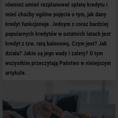
również umieć rozplanować spłatę kredytu i
mieć choćby ogólne pojęcie o
tym, jak dany
kredyt funkcjonuje. Jednym z
coraz bardziej
popularnych kredytów w
ostatnich latach jest
kredyt z
tzw. ratą balonową. Czym jest? Jak
działa? Jakie są jego wady i
zalety? O
tym
wszystkim przeczytają Państwo w
niniejszym
artykule.