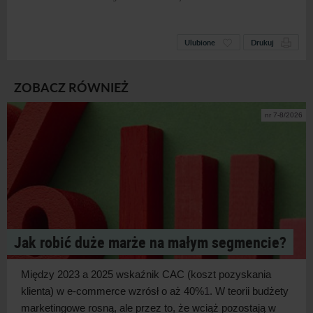
Ulubione
Drukuj
ZOBACZ RÓWNIEŻ
nr 7-8/2026
Jak robić duże marże na małym segmencie?
Między 2023 a
2025 wskaźnik CAC (koszt pozyskania
klienta) w
e-commerce wzrósł o
aż 40%
1
. W
teorii budżety
marketingowe rosną, ale przez to, że wciąż pozostają w