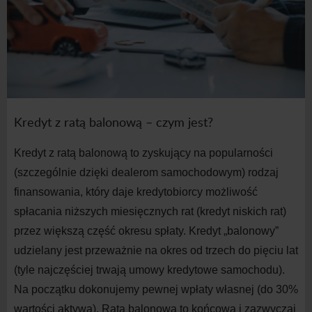
Kredyt z
ratą balonową – czym
jest?
Kredyt z
ratą balonową to zyskujący na
popularności
(szczególnie dzięki dealerom samochodowym) rodzaj
finansowania, który daje kredytobiorcy możliwość
spłacania niższych miesięcznych rat (kredyt niskich rat)
przez większą część okresu spłaty. Kredyt „balonowy”
udzielany jest przeważnie na
okres od trzech do
pięciu lat
(tyle najczęściej trwają umowy kredytowe samochodu).
Na początku dokonujemy pewnej wpłaty własnej (do 30%
wartości aktywa). Rata balonowa to końcowa i
zazwyczaj